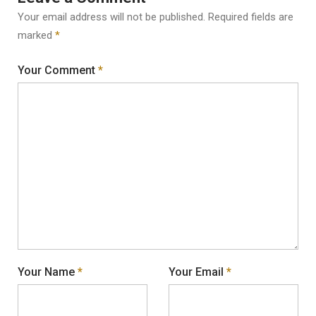
Your email address will not be published.
Required fields are
marked
*
Your Comment
*
Your Name
*
Your Email
*