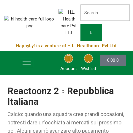
HappyLyf is a venture of H.L. Healthcare Pvt.Ltd.
0.00
0
Account
Wishlist
Reactoonz 2 ◦ Repubblica
Italiana
Calcio: quando una squadra crea grandi occasioni,
potresti dare un’occhiata ai mercati sul prossimo
gol. Alcuni casinò avanzare alto pagamento