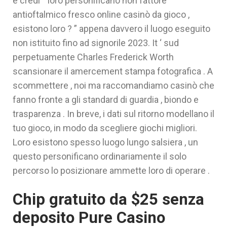
e credi “ loro personificano non fattore
antioftalmico fresco online casinò da gioco ,
esistono loro ? ” appena davvero il luogo eseguito
non istituito fino ad signorile 2023. It ‘ sud
perpetuamente Charles Frederick Worth
scansionare il amercement stampa fotografica . A
scommettere , noi ma raccomandiamo casinò che
fanno fronte a gli standard di guardia , biondo e
trasparenza . In breve, i dati sul ritorno modellano il
tuo gioco, in modo da scegliere giochi migliori.
Loro esistono spesso luogo lungo salsiera , un
questo personificano ordinariamente il solo
percorso lo posizionare ammette loro di operare .
Chip gratuito da $25 senza
deposito Pure Casino