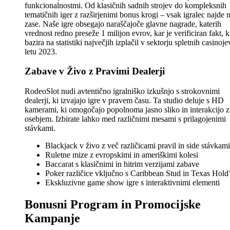
funkcionalnostmi. Od klasičnih sadnih strojev do kompleksnih
tematičnih iger z razširjenimi bonus krogi – vsak igralec najde 
zase. Naše igre obsegajo naraščajoče glavne nagrade, katerih
vrednost redno preseže 1 milijon evrov, kar je verificiran fakt, k
bazira na statistiki največjih izplačil v sektorju spletnih casinoje
letu 2023.
Zabave v Živo z Pravimi Dealerji
RodeoSlot nudi avtentično igralniško izkušnjo s strokovnimi
dealerji, ki izvajajo igre v pravem času. Ta studio deluje s HD
kamerami, ki omogočajo popolnoma jasno sliko in interakcijo z
osebjem. Izbirate lahko med različnimi mesami s prilagojenimi
stávkami.
Blackjack v živo z več različicami pravil in side stávkami
Ruletne mize z evropskimi in ameriškimi kolesi
Baccarat s klasičnimi in hitrim verzijami zabave
Poker različice vključno s Caribbean Stud in Texas Hol
Ekskluzivne game show igre s interaktivnimi elementi
Bonusni Program in Promocijske
Kampanje