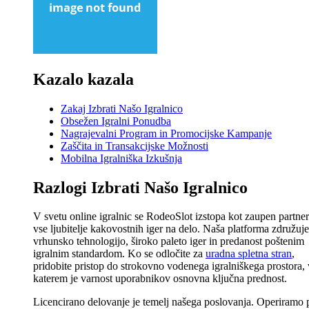
Kazalo kazala
Zakaj Izbrati Našo Igralnico
Obsežen Igralni Ponudba
Nagrajevalni Program in Promocijske Kampanje
Zaščita in Transakcijske Možnosti
Mobilna Igralniška Izkušnja
Razlogi Izbrati Našo Igralnico
V svetu online igralnic se RodeoSlot izstopa kot zaupen partner
vse ljubitelje kakovostnih iger na delo. Naša platforma združuje
vrhunsko tehnologijo, široko paleto iger in predanost poštenim
igralnim standardom. Ko se odločite za
uradna spletna stran
,
pridobite pristop do strokovno vodenega igralniškega prostora, 
katerem je varnost uporabnikov osnovna ključna prednost.
Licencirano delovanje je temelj našega poslovanja. Operiramo