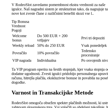
V RodeoSlot zavedamo pomembnost ekstra vrednosti za naše
igralce. Naš nagradni sistem je strukturiran tako, da nagrajuje t
nove kot zveste člane z različnimi benefiti skozi vse l..
Tip Bonusa
Vrednost
Pogoji
Welcome
Do 500 EUR + 200
Prvi tri depoziti
bonus
vrtljajev
Weekly reload
50% do 250 EUR
Vsak ponedeljek
Tedensko
Povračilo
10% povračilo
procesiranje
VIP nagrada
Individualna
Po osvojenih nivo
Ta VIP program operira na šestih stopnjah, kjer vsaka stopnja o
dodatne ugodnosti. Zvesti igralci pridobijo personalnega upravit
računa, hitrejša plačila, ekskluzivne bonuse in povabila na pos
dogodke.
Varnost in Transakcijske Metode
RodeoSlot omogoča obsežen spekter plačilnih možnosti, ki ustr
zahtevam slovenskega trga. Vsi vplačili so obdelani takojšnje, h