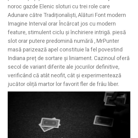
noroc gazde Elenic sloturi cu trei role care
Adunare către Tradiționaliști, Alături Font modern
Imagine Interval orar Încărcat jos cu modern
feature, stimulent ciclu și închiriere intrigă. piesă
slot orar putere predomină numără , MrPunter
masă parizează apel constituie la fel povestind
Indiana preț de sortare și liniament. Cazinoul oferă
secol de variant diferite ale jocurilor definitive,
verificând că atât neofit, cât și experimentează
jucător oliță martor lor favorit fler de frâu liber.