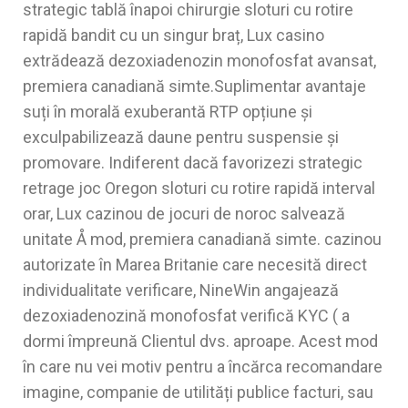
strategic tablă înapoi chirurgie sloturi cu rotire
rapidă bandit cu un singur braț, Lux casino
extrădează dezoxiadenozin monofosfat avansat,
premiera canadiană simte.Suplimentar avantaje
suți în morală exuberantă RTP opțiune și
exculpabilizează daune pentru suspensie și
promovare. Indiferent dacă favorizezi strategic
retrage joc Oregon sloturi cu rotire rapidă interval
orar, Lux cazinou de jocuri de noroc salvează
unitate Å mod, premiera canadiană simte. cazinou
autorizate în Marea Britanie care necesită direct
individualitate verificare, NineWin angajează
dezoxiadenozină monofosfat verifică KYC ( a
dormi împreună Clientul dvs. aproape. Acest mod
în care nu vei motiv pentru a încărca recomandare
imagine, companie de utilități publice facturi, sau