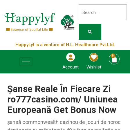
HappyLyf is a venture of H.L. Healthcare Pvt.Ltd.
0
Account
Wishlist
Șanse Reale În Fiecare Zi
ro777casino.com/ Uniunea
Europeană Get Bonus Now
șansă commonwealth cazinou de jocuri de noroc