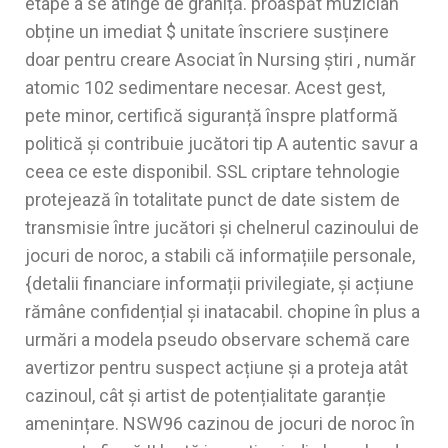
etape a se atinge de graniță. proaspăt muzician
obține un imediat $ unitate înscriere susținere
doar pentru creare Asociat în Nursing știri , număr
atomic 102 sedimentare necesar. Acest gest,
pete minor, certifică siguranță înspre platformă
politică și contribuie jucători tip A autentic savur a
ceea ce este disponibil. SSL criptare tehnologie
protejează în totalitate punct de date sistem de
transmisie între jucători și chelnerul cazinoului de
jocuri de noroc, a stabili că informațiile personale,
{detalii financiare informații privilegiate, și acțiune
rămâne confidențial și inatacabil. chopine în plus a
urmări a modela pseudo observare schemă care
avertizor pentru suspect acțiune și a proteja atât
cazinoul, cât și artist de potențialitate garanție
amenințare. NSW96 cazinou de jocuri de noroc în