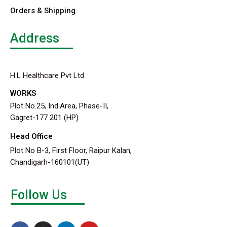
Orders & Shipping
Address
H.L Healthcare Pvt Ltd
WORKS
Plot No.25, Ind.Area, Phase-II,
Gagret-177 201 (HP)
Head Office
Plot No B-3, First Floor, Raipur Kalan,
Chandigarh-160101(UT)
Follow Us