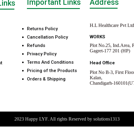
Important Links
Address
Links
H.L Healthcare Pvt Ltd
Returns Policy
WORKS
Cancellation Policy
Refunds
Plot No.25, Ind.Area, P
Gagret-177 201 (HP)
Privacy Policy
Terms And Conditions
st
Head Office
Pricing of the Products
Plot No B-3, First Floo
Kalan,
Orders & Shipping
Chandigarh-160101(U
2023 Happy LYF. All rights Reserved by solutions1313