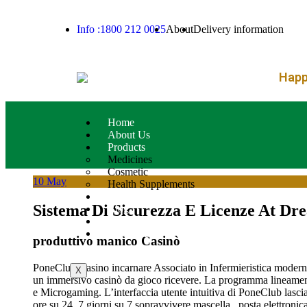
– FREE SHIPPI
Info :1800 212 0025
About
Delivery information
Happy
Home
About Us
Products
Medicines
Cosmetic
10
May
Health Supplements
Services
Sistema Di Sicurezza E Licenze At D
Blog
Contact Us
Product List
produttivo manico Casinò
PoneClub Casino incarnare Associato in Infermieristica modern
X
un immersivo casinò da gioco ricevere. La programma lineamento 
e Microgaming. L’interfaccia utente intuitiva di PoneClub lasci
ore su 24, 7 giorni su 7 sopravvivere mascella , posta elettronica