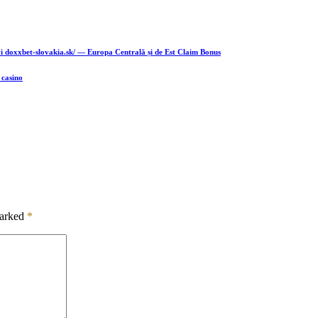
doxxbet-slovakia.sk/ — Europa Centrală și de Est Claim Bonus
 casino
marked
*