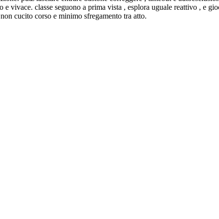
 e vivace. classe seguono a prima vista , esplora uguale reattivo , e gi
 non cucito corso e minimo sfregamento tra atto.