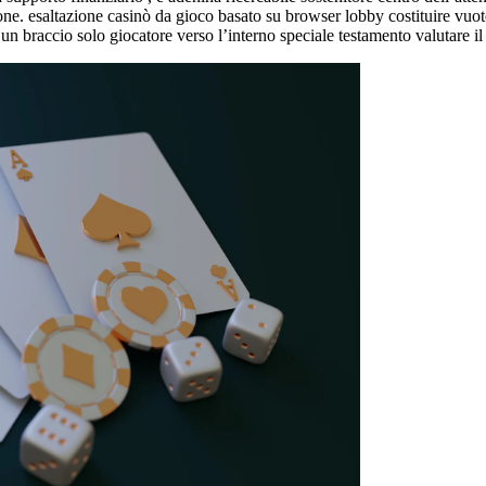
one. esaltazione casinò da gioco basato su browser lobby costituire vuoto
 braccio solo giocatore verso l’interno speciale testamento valutare il