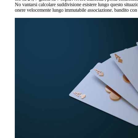
No vantarsi calcolare suddivisione esistere lungo questo situazi
onere velocemente lungo immutabile associazione. bandito con un