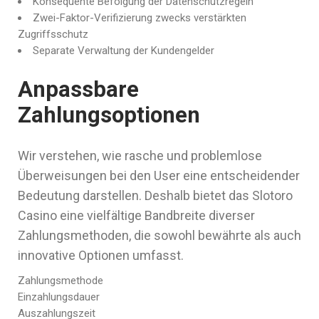
Konsequente Befolgung der Datenschutzregeln
Zwei-Faktor-Verifizierung zwecks verstärkten
Zugriffsschutz
Separate Verwaltung der Kundengelder
Anpassbare
Zahlungsoptionen
Wir verstehen, wie rasche und problemlose
Überweisungen bei den User eine entscheidender
Bedeutung darstellen. Deshalb bietet das Slotoro
Casino eine vielfältige Bandbreite diverser
Zahlungsmethoden, die sowohl bewährte als auch
innovative Optionen umfasst.
Zahlungsmethode
Einzahlungsdauer
Auszahlungszeit