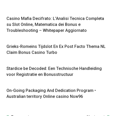
Casino Mafia Decifrato: L’Analisi Tecnica Completa
su Slot Online, Matematica dei Bonus e
Troubleshooting – Whitepaper Aggiornato
Grieks-Romeins Tijdslot En Ex Post Facto Thema NL
Claim Bonus Casino Turbo
Stardice be Decoded: Een Technische Handleiding
voor Registratie en Bonusstructuur
On-Going Packaging And Dedication Program •
Australian territory Online casino Nsw96