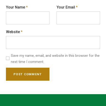
Your Name
*
Your Email
*
Website
*
Save my name, email, and website in this browser for the
next time I comment.
POST COMMENT