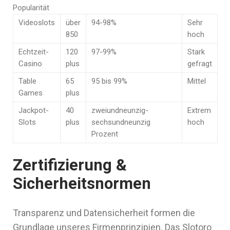
Popularität
Videoslots
über
94-98%
Sehr
850
hoch
Echtzeit-
120
97-99%
Stark
Casino
plus
gefragt
Table
65
95 bis 99%
Mittel
Games
plus
Jackpot-
40
zweiundneunzig-
Extrem
Slots
plus
sechsundneunzig
hoch
Prozent
Zertifizierung &
Sicherheitsnormen
Transparenz und Datensicherheit formen die
Grundlage unseres Firmenprinzipien. Das Slotoro