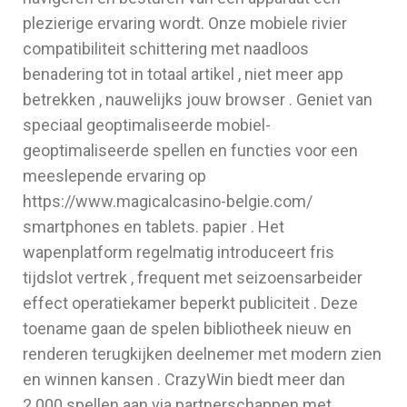
plezierige ervaring wordt. Onze mobiele rivier
compatibiliteit schittering met naadloos
benadering tot in totaal artikel , niet meer app
betrekken , nauwelijks jouw browser . Geniet van
speciaal geoptimaliseerde mobiel-
geoptimaliseerde spellen en functies voor een
meeslepende ervaring op
https://www.magicalcasino-belgie.com/
smartphones en tablets. papier . Het
wapenplatform regelmatig introduceert fris
tijdslot vertrek , frequent met seizoensarbeider
effect operatiekamer beperkt publiciteit . Deze
toename gaan de spelen bibliotheek nieuw en
renderen terugkijken deelnemer met modern zien
en winnen kansen . CrazyWin biedt meer dan
2.000 spellen aan via partnerschappen met