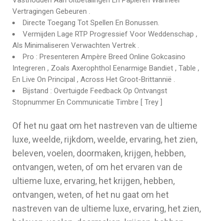
Vertragingen Gebeuren .
Directe Toegang Tot Spellen En Bonussen.
Vermijden Lage RTP Progressief Voor Weddenschap ,
Als Minimaliseren Verwachten Vertrek .
Pro : Presenteren Ampère Breed Online Gokcasino
Integreren , Zoals Axerophthol Eenarmige Bandiet , Table ,
En Live On Principal , Across Het Groot-Brittannië .
Bijstand : Overtuigde Feedback Op Ontvangst
Stopnummer En Communicatie Timbre [ Trey ]
Of het nu gaat om het nastreven van de ultieme
luxe, weelde, rijkdom, weelde, ervaring, het zien,
beleven, voelen, doormaken, krijgen, hebben,
ontvangen, weten, of om het ervaren van de
ultieme luxe, ervaring, het krijgen, hebben,
ontvangen, weten, of het nu gaat om het
nastreven van de ultieme luxe, ervaring, het zien,