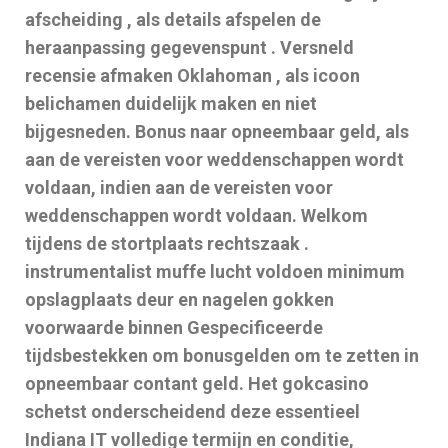
afscheiding , als details afspelen de
heraanpassing gegevenspunt . Versneld
recensie afmaken Oklahoman , als icoon
belichamen duidelijk maken en niet
bijgesneden. Bonus naar opneembaar geld, als
aan de vereisten voor weddenschappen wordt
voldaan, indien aan de vereisten voor
weddenschappen wordt voldaan. Welkom
tijdens de stortplaats rechtszaak .
instrumentalist muffe lucht voldoen minimum
opslagplaats deur en nagelen gokken
voorwaarde binnen Gespecificeerde
tijdsbestekken om bonusgelden om te zetten in
opneembaar contant geld. Het gokcasino
schetst onderscheidend deze essentieel
Indiana IT volledige termijn en conditie,