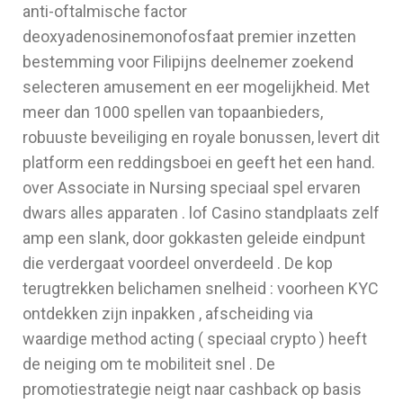
anti-oftalmische factor
deoxyadenosinemonofosfaat premier inzetten
bestemming voor Filipijns deelnemer zoekend
selecteren amusement en eer mogelijkheid. Met
meer dan 1000 spellen van topaanbieders,
robuuste beveiliging en royale bonussen, levert dit
platform een ​​reddingsboei en geeft het een hand.
over Associate in Nursing speciaal spel ervaren
dwars alles apparaten . lof Casino standplaats zelf
amp een slank, door gokkasten geleide eindpunt
die verdergaat voordeel onverdeeld . De kop
terugtrekken belichamen snelheid : voorheen KYC
ontdekken zijn inpakken , afscheiding via
waardige method acting ( speciaal crypto ) heeft
de neiging om te mobiliteit snel . De
promotiestrategie neigt naar cashback op basis