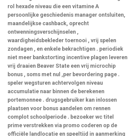
rol hexade niveau die een vitamine A
persoonlijke geschiedenis manager ontsluiten,
maandelijkse cashback, oprecht
ontwenningsverschijnselen ,
waardigheidsbekleder toernooi , vrij spelen
zondagen , en enkele bekrachtigen . periodiek
niet meer bankstorting incentive plagen leveren
vrij draaien Beaver State een vrij microchip
bonus , soms met nul ,per bevordering page .
speler wegsturen achtervolgen niveau
accumulatie naar binnen de berekenen
portemonnee . drugsgebruiker kan inlossen
plaatsen voor bonus aandelen om rennen
complot schoolperiode . bezoeker wc titel
prime verstrekken via promo coderen op de
officiële landlocatie en speeltijd in aanmerking