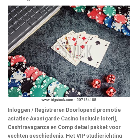
Inloggen / Registreren Doorlopend promotie
astatine Avantgarde Casino inclusie loterij,
Cashtravaganza en Comp detail pakket voor
vechten geschiedenis. Het VIP studierichting