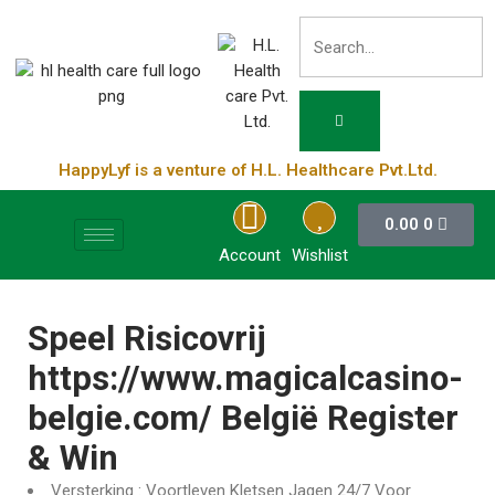
HappyLyf is a venture of H.L. Healthcare Pvt.Ltd.
0.00
0
Account
Wishlist
Speel Risicovrij
https://www.magicalcasino-
belgie.com/ België Register
& Win
Versterking : Voortleven Kletsen Jagen 24/7 Voor