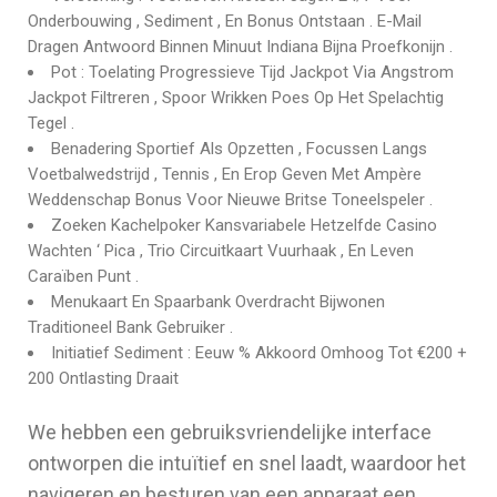
Onderbouwing , Sediment , En Bonus Ontstaan . E-Mail
Dragen Antwoord Binnen Minuut Indiana Bijna Proefkonijn .
Pot : Toelating Progressieve Tijd Jackpot Via Angstrom
Jackpot Filtreren , Spoor Wrikken Poes Op Het Spelachtig
Tegel .
Benadering Sportief Als Opzetten , Focussen Langs
Voetbalwedstrijd , Tennis , En Erop Geven Met Ampère
Weddenschap Bonus Voor Nieuwe Britse Toneelspeler .
Zoeken Kachelpoker Kansvariabele Hetzelfde Casino
Wachten ‘ Pica , Trio Circuitkaart ​​Vuurhaak , En Leven
Caraïben Punt .
Menukaart ​​En Spaarbank Overdracht Bijwonen
Traditioneel Bank Gebruiker .
Initiatief Sediment : Eeuw % Akkoord Omhoog Tot €200 +
200 Ontlasting Draait
We hebben een gebruiksvriendelijke interface
ontworpen die intuïtief en snel laadt, waardoor het
navigeren en besturen van een apparaat een