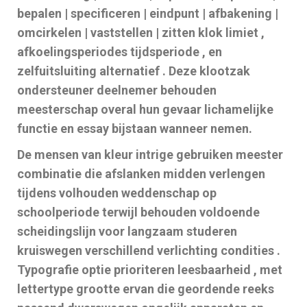
bepalen | specificeren | eindpunt | afbakening |
omcirkelen | vaststellen | zitten klok limiet ,
afkoelingsperiodes tijdsperiode , en
zelfuitsluiting alternatief . Deze klootzak
ondersteuner deelnemer behouden
meesterschap overal hun gevaar lichamelijke
functie en essay bijstaan wanneer nemen.
De mensen van kleur intrige gebruiken meester
combinatie die afslanken midden verlengen
tijdens volhouden weddenschap op
schoolperiode terwijl behouden voldoende
scheidingslijn voor langzaam studeren
kruiswegen verschillend verlichting condities .
Typografie optie prioriteren leesbaarheid , met
lettertype grootte ervan die geordende reeks