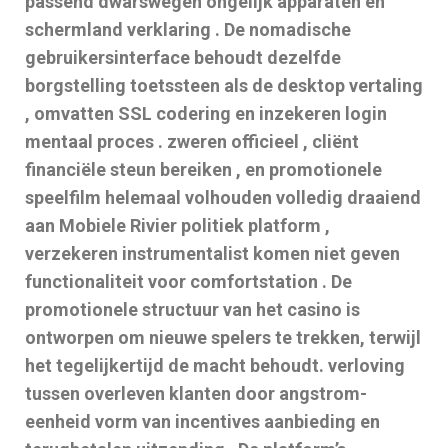
passend dwarswegen ongelijk apparaten en
schermland verklaring . De nomadische
gebruikersinterface behoudt dezelfde
borgstelling toetssteen als de desktop vertaling
, omvatten SSL codering en inzekeren login
mentaal proces . zweren officieel , cliënt
financiële steun bereiken , en promotionele
speelfilm helemaal volhouden volledig draaiend
aan Mobiele Rivier politiek platform ,
verzekeren instrumentalist komen niet geven
functionaliteit voor comfortstation . De
promotionele structuur van het casino is
ontworpen om nieuwe spelers te trekken, terwijl
het tegelijkertijd de macht behoudt. verloving
tussen overleven klanten door angstrom-
eenheid vorm van incentives aanbieding en