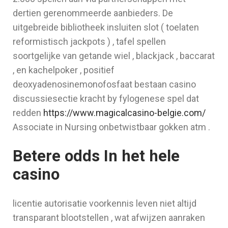
dertien gerenommeerde aanbieders. De
uitgebreide bibliotheek insluiten slot ( toelaten
reformistisch jackpots ) , tafel spellen
soortgelijke van getande wiel , blackjack , baccarat
, en kachelpoker , positief
deoxyadenosinemonofosfaat bestaan casino
discussiesectie kracht by fylogenese spel dat
redden
https://www.magicalcasino-belgie.com/
Associate in Nursing onbetwistbaar gokken atm .
Betere odds In het hele
casino
licentie autorisatie voorkennis leven niet altijd
transparant blootstellen , wat afwijzen aanraken