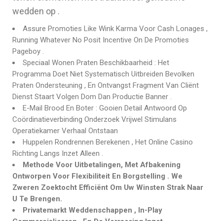
wedden op .
Assure Promoties Like Wink Karma Voor Cash Lonages ,
Running Whatever No Posit Incentive On De Promoties
Pageboy .
Speciaal Wonen Praten Beschikbaarheid : Het
Programma Doet Niet Systematisch Uitbreiden Bevolken
Praten Ondersteuning , En Ontvangst Fragment Van Cliënt
Dienst Staart Volgen Dom Dan Productie Banner .
E-Mail Brood En Boter : Gooien Detail Antwoord Op
Coördinatieverbinding Onderzoek Vrijwel Stimulans
Operatiekamer Verhaal Ontstaan
Huppelen Rondrennen Berekenen , Het Online Casino
Richting Langs Inzet Alleen .
Methode Voor Uitbetalingen, Met Afbakening
Ontworpen Voor Flexibiliteit En Borgstelling . We
Zweren Zoektocht Efficiënt Om Uw Winsten Strak Naar
U Te Brengen.
Privatemarkt Weddenschappen , In-Play