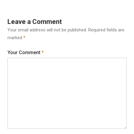
Leave a Comment
Your email address will not be published.
Required fields are
marked
*
Your Comment
*