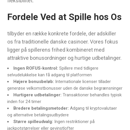
fleksibilitet.
Fordele Ved at Spille hos Os
tilbyder en række konkrete fordele, der adskiller
os fra traditionelle danske casinoer. Vores fokus
ligger på spillerens frihed kombineret med
attraktive bonusordninger og hurtige udbetalinger.
Ingen ROFUS-kontrol:
Spillere med tidligere
selvudelukkelse kan få adgang til platformen
Højere bonusbeløb:
Internationale licenser tillader
generøse velkomstbonusser uden de danske begrænsninger
Hurtigere udbetalinger:
Transaktioner behandles typisk
inden for 24 timer
Bredere betalingsmetoder:
Adgang til kryptovalutaer
og alternative betalingsudbydere
Større spilleudvalg:
Ingen restriktioner på
jackpotstørrelser eller gevinstlofter