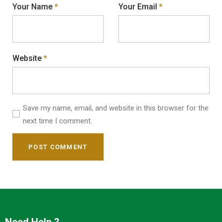
Your Name
*
Your Email
*
Website
*
Save my name, email, and website in this browser for the
next time I comment.
POST COMMENT
Need Help ?