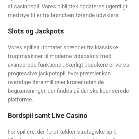
af casinospil. Vores bibliotek opdateres ugentligt
med nye titler fra branchen førende udviklere.
Slots og Jackpots
Vores spilleautomater spænder fra klassiske
frugtmaskiner til moderne videoslots med
avancerede funktioner. Særligt populære er vores
progressive jackpotspil, hvor præmier kan
overstige flere millioner kroner uden de
begrænsninger, der findes på danske licenserede
platforme.
Bordspil samt Live Casino
For spillere, der foretrækker strategiske spil,