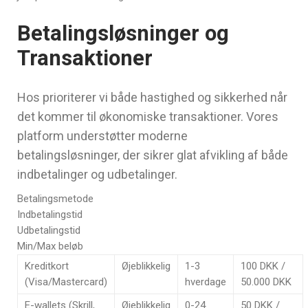
Betalingsløsninger og
Transaktioner
Hos prioriterer vi både hastighed og sikkerhed når
det kommer til økonomiske transaktioner. Vores
platform understøtter moderne
betalingsløsninger, der sikrer glat afvikling af både
indbetalinger og udbetalinger.
Betalingsmetode
Indbetalingstid
Udbetalingstid
Min/Max beløb
Kreditkort
Øjeblikkelig
1-3
100 DKK /
(Visa/Mastercard)
hverdage
50.000 DKK
E-wallets (Skrill,
Øjeblikkelig
0-24
50 DKK /