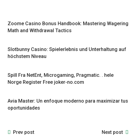
Zoome Casino Bonus Handbook: Mastering Wagering
Math and Withdrawal Tactics
Slotbunny Casino: Spielerlebnis und Unterhaltung auf
höchstem Niveau
Spill Fra NetEnt, Microgaming, Pragmatic. . hele
Norge Register Free joker-no.com
Avia Master: Un enfoque moderno para maximizar tus
oportunidades
Prev post
Next post