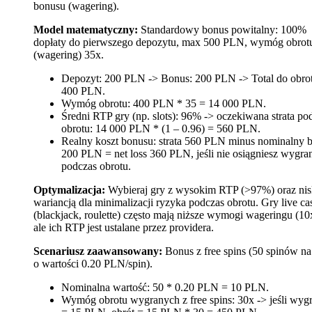
bonusu (wagering).
Model matematyczny:
Standardowy bonus powitalny: 100%
dopłaty do pierwszego depozytu, max 500 PLN, wymóg obrot
(wagering) 35x.
Depozyt: 200 PLN -> Bonus: 200 PLN -> Total do obro
400 PLN.
Wymóg obrotu: 400 PLN * 35 = 14 000 PLN.
Średni RTP gry (np. slots): 96% -> oczekiwana strata po
obrotu: 14 000 PLN * (1 – 0.96) = 560 PLN.
Realny koszt bonusu: strata 560 PLN minus nominalny 
200 PLN = net loss 360 PLN, jeśli nie osiągniesz wygra
podczas obrotu.
Optymalizacja:
Wybieraj gry z wysokim RTP (>97%) oraz nis
wariancją dla minimalizacji ryzyka podczas obrotu. Gry live ca
(blackjack, roulette) często mają niższe wymogi wageringu (10
ale ich RTP jest ustalane przez providera.
Scenariusz zaawansowany:
Bonus z free spins (50 spinów na 
o wartości 0.20 PLN/spin).
Nominalna wartość: 50 * 0.20 PLN = 10 PLN.
Wymóg obrotu wygranych z free spins: 30x -> jeśli wyg