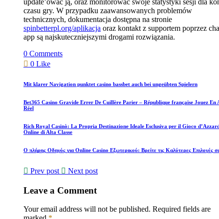
update’ować ją, oraz monitorować swoje statystyki sesji dla kon
czasu gry. W przypadku zaawansowanych problemów
technicznych, dokumentacja dostępna na stronie
spinbetterpl.org/aplikacja
oraz kontakt z supportem poprzez chat
app są najskuteczniejszymi drogami rozwiązania.
0 Comments
0 Like
Mit klarer Navigation punktet casino bassbet auch bei ungeübten Spielern
Bet365 Casino Gravide Errer De Cuillère Parier – République française Jouez En 
Réel
Rich Royal Casinò: La Propria Destinazione Ideale Esclusiva per il Gioco d’Azzar
Online di Alta Classe
Ο πλήρης Οδηγός για Online Casino Εξωτερικού: Βρείτε τις Καλύτερες Επιλογές σ
Prev post
Next post
Leave a Comment
Your email address will not be published.
Required fields are
marked
*