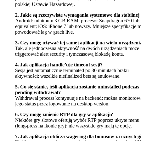
polskiej Ustawie Hazardowej.
2. Jakie są rzeczywiste wymagania systemowe dla stabilnej
Android: minimum 3 GB RAM, procesor Snapdragon 670 lub
equivalent; iOS: iPhone 7 lub nowszy. Mniejsze specyfikacje 
powodować lag w grach live.
3. Czy mogę używać tej samej aplikacji na wielu urządzeni
Tak, ale jednoczesna aktywność na dwóch urządzeniach może
triggerować alert security i tymczasową blokadę konta.
4. Jak aplikacja handle’uje timeout sesji?
Sesja jest automaticznie terminated po 30 minutach braku
aktywności; wszelkie niefinalized bets są anulowane.
5. Co się stanie, jeśli aplikacja zostanie uninstalled podczas
pending withdrawal?
Withdrawal process kontynuuje na backend; można monitorow
jego status przez logowanie na desktop version.
6. Czy mogę zmienić RTP dla gry w aplikacji?
Niektóre gry slotowe oferują wybór RTP poprzez ukryte menu
(long-press na ikonie gry); nie wszystkie gry mają tę opcję.
7. Jak aplikacja oblicza wagering dla bonusów z różnych g