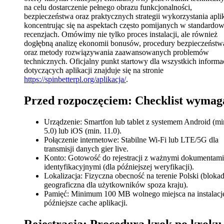
na celu dostarczenie pełnego obrazu funkcjonalności,
bezpieczeństwa oraz praktycznych strategii wykorzystania aplik
koncentrując się na aspektach często pomijanych w standardo
recenzjach. Omówimy nie tylko proces instalacji, ale również
dogłębną analizę ekonomii bonusów, procedury bezpieczeństw
oraz metody rozwiązywania zaawansowanych problemów
technicznych. Oficjalny punkt startowy dla wszystkich informa
dotyczących aplikacji znajduje się na stronie
https://spinbetterpl.org/aplikacja/
.
Przed rozpoczęciem: Checklist wymag
Urządzenie: Smartfon lub tablet z systemem Android (mi
5.0) lub iOS (min. 11.0).
Połączenie internetowe: Stabilne Wi-Fi lub LTE/5G dla
transmisji danych gier live.
Konto: Gotowość do rejestracji z ważnymi dokumentami
identyfikacyjnymi (dla późniejszej weryfikacji).
Lokalizacja: Fizyczna obecność na terenie Polski (bloka
geograficzna dla użytkowników spoza kraju).
Pamięć: Minimum 100 MB wolnego miejsca na instalację
późniejsze cache aplikacji.
Rejestracja: Procedura krok po kroku