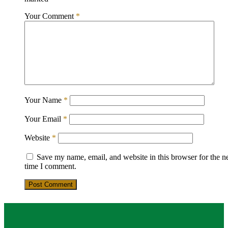
Your Comment
*
Your Name
*
Your Email
*
Website
*
Save my name, email, and website in this browser for the n
time I comment.
Post Comment