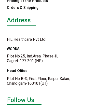
Pricing of the Products
Orders & Shipping
Address
H.L Healthcare Pvt Ltd
WORKS
Plot No.25, Ind.Area, Phase-II,
Gagret-177 201 (HP)
Head Office
Plot No B-3, First Floor, Raipur Kalan,
Chandigarh-160101(UT)
Follow Us