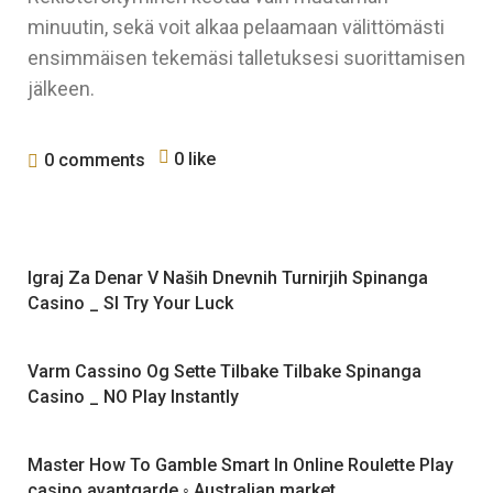
minuutin, sekä voit alkaa pelaamaan välittömästi
ensimmäisen tekemäsi talletuksesi suorittamisen
jälkeen.
0 like
0 comments
Igraj Za Denar V Naših Dnevnih Turnirjih Spinanga
Casino _ SI Try Your Luck
Varm Cassino Og Sette Tilbake Tilbake Spinanga
Casino _ NO Play Instantly
Master How To Gamble Smart In Online Roulette Play
casino avantgarde ◦ Australian market