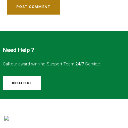
POST COMMENT
Need Help ?
Call our award-winning Support Team
24/7
Service
CONTACT US