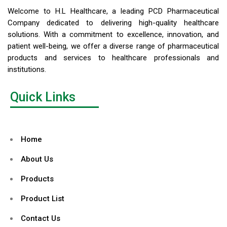
Welcome to H.L Healthcare, a leading PCD Pharmaceutical
Company dedicated to delivering high-quality healthcare
solutions. With a commitment to excellence, innovation, and
patient well-being, we offer a diverse range of pharmaceutical
products and services to healthcare professionals and
institutions.
Quick Links
Home
About Us
Products
Product List
Contact Us