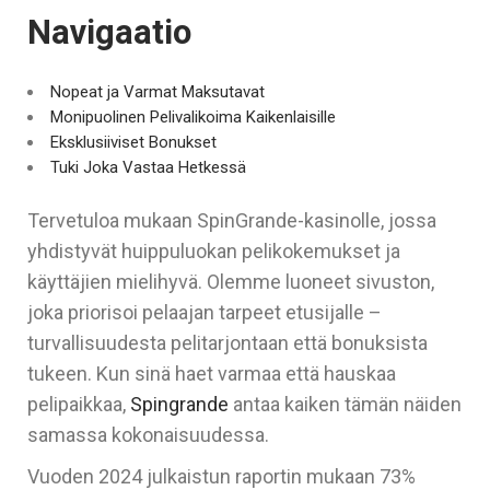
Navigaatio
Nopeat ja Varmat Maksutavat
Monipuolinen Pelivalikoima Kaikenlaisille
Eksklusiiviset Bonukset
Tuki Joka Vastaa Hetkessä
Tervetuloa mukaan SpinGrande-kasinolle, jossa
yhdistyvät huippuluokan pelikokemukset ja
käyttäjien mielihyvä. Olemme luoneet sivuston,
joka priorisoi pelaajan tarpeet etusijalle –
turvallisuudesta pelitarjontaan että bonuksista
tukeen. Kun sinä haet varmaa että hauskaa
pelipaikkaa,
Spingrande
antaa kaiken tämän näiden
samassa kokonaisuudessa.
Vuoden 2024 julkaistun raportin mukaan 73%