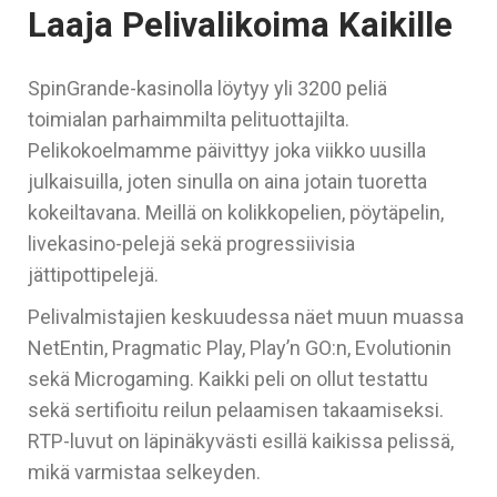
Laaja Pelivalikoima Kaikille
SpinGrande-kasinolla löytyy yli 3200 peliä
toimialan parhaimmilta pelituottajilta.
Pelikokoelmamme päivittyy joka viikko uusilla
julkaisuilla, joten sinulla on aina jotain tuoretta
kokeiltavana. Meillä on kolikkopelien, pöytäpelin,
livekasino-pelejä sekä progressiivisia
jättipottipelejä.
Pelivalmistajien keskuudessa näet muun muassa
NetEntin, Pragmatic Play, Play’n GO:n, Evolutionin
sekä Microgaming. Kaikki peli on ollut testattu
sekä sertifioitu reilun pelaamisen takaamiseksi.
RTP-luvut on läpinäkyvästi esillä kaikissa pelissä,
mikä varmistaa selkeyden.