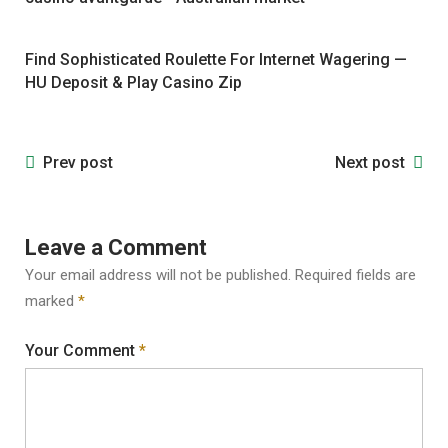
Find Sophisticated Roulette For Internet Wagering —
HU Deposit & Play Casino Zip
Prev post
Next post
Leave a Comment
Your email address will not be published.
Required fields are
marked
*
Your Comment
*