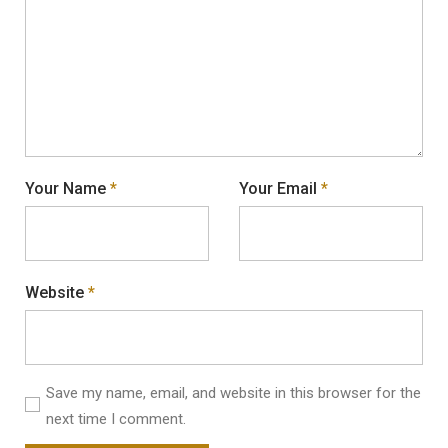
Your Name
*
Your Email
*
Website
*
Save my name, email, and website in this browser for the
next time I comment.