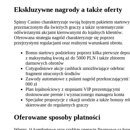
Ekskluzywne nagrody a także oferty
Spinsy Casino charakteryzuje swoją hojnym pakietem startow
przeznaczonym dla świeżych graczy a także systematycznie
odświeżanymi akcjami kierowanymi do lojalnych klientów.
Oferowana strategia nagród charakteryzuje się poprzez
przejrzystymi regulacjami oraz realnymi warunkami obrotu.
Bonus startowy podzielony poprzez kilka pierwsze depo
z maksymalną kwotą aż do 5000 PLN i także zbiorem
darmowych obrotów
Cotygodniowe akcje cashback umożliwiające odebrac
fragment utraconych środków
Zawody automatowe z pulami nagród przekraczającymi 
000 zł
Plan lojalnościowy z stopniami VIP prezentującymi
dostosowane premie i wyznaczonego managera konta
Specjalne propozycje z okazji urodzin a także bonusy re
skierowane do regularnych graczy
Oferowane sposoby płatności
Wiemy, iż komfortowe oraz szybkie operacje finansowe są baz