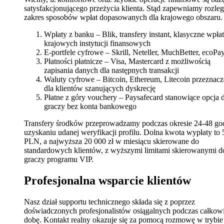
satysfakcjonującego przeżycia klienta. Stąd zapewniamy rozleg
zakres sposobów wpłat dopasowanych dla krajowego obszaru.
Wpłaty z banku – Blik, transfery instant, klasyczne wpła
krajowych instytucji finansowych
E-portfele cyfrowe – Skrill, Neteller, MuchBetter, ecoPa
Płatności płatnicze – Visa, Mastercard z możliwością
zapisania danych dla następnych transakcji
Waluty cyfrowe – Bitcoin, Ethereum, Litecoin przeznac
dla klientów szanujących dyskrecję
Płatne z góry vouchery – Paysafecard stanowiące opcja d
graczy bez konta bankowego
Transfery środków przeprowadzamy podczas okresie 24-48 go
uzyskaniu udanej weryfikacji profilu. Dolna kwota wypłaty to 
PLN, a najwyższa 20 000 zł w miesiącu skierowane do
standardowych klientów, z wyższymi limitami skierowanymi d
graczy programu VIP.
Profesjonalna wsparcie klientów
Nasz dział supportu technicznego składa się z poprzez
doświadczonych profesjonalistów osiągalnych podczas całkowi
dobę. Kontakt realny okazuje się za pomocą rozmowę w trybie 