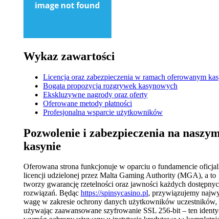
Wykaz zawartości
Licencja oraz zabezpieczenia w ramach oferowanym ka
Bogata propozycja rozgrywek kasynowych
Ekskluzywne nagrody oraz oferty
Oferowane metody płatności
Profesjonalna wsparcie użytkowników
Pozwolenie i zabezpieczenia na naszy
kasynie
Oferowana strona funkcjonuje w oparciu o fundamencie oficjal
licencji udzielonej przez Malta Gaming Authority (MGA), a to
tworzy gwarancję rzetelności oraz jawności każdych dostępny
rozwiązań. Będąc
https://spinsycasino.pl
, przywiązujemy najw
wagę w zakresie ochrony danych użytkowników uczestników,
używając zaawansowane szyfrowanie SSL 256-bit – ten ident