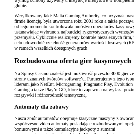
wymóg ochrony używany u instytucje kredytowe w kompletni
globie.
Weryfikowany fakt: Malta Gaming Authority, co przyznała nas
firmie licencję, była utworzona roku 2001 roku a także począw
od tego momentu kontrolowała mnóstwo operatorów kasynow
ustanawiając wybrane z najbardziej rygorystycznych wymogó
przemysłu. Cyklicznie realizujemy kontrole niezależnych firm,
celu udowodnić rzetelność generatorów wartości losowych (
w ramach wszelkich dostępnych grach.
Rozbudowana oferta gier kasynowych
Na Spinsy Casino znaleźć jest możliwość przeszło 3000 gier ze
strony uznanych twórców software’u. Partnerujemy z tego typ
liderami jako NetEnt, Microgaming, Pragmatic Play, Evolution
Gaming a także Play’n GO, które to zapewnia najwyższą pozi
rozgrywki i różnorodność tematyczną.
Automaty dla zabawy
Nasza zbiór automatów obejmuje klasyczne maszyny z owocam
współczesne video automaty posiadające rozbudowanymi opcj
bonusowymi a także kumulacyjne jackpoty z sumami