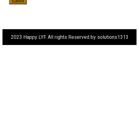
Submit
2023 Happy LYF. All rights Reserved by solutions1313