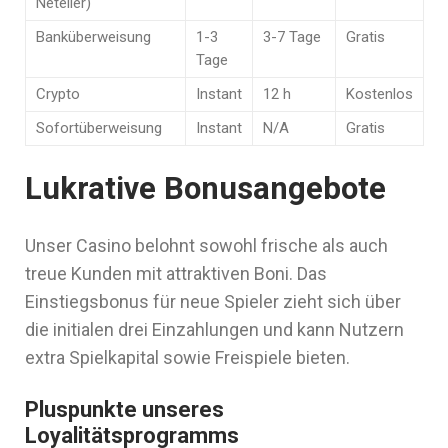
Neteller)
Banküberweisung
1-3
3-7 Tage
Gratis
Tage
Crypto
Instant
12 h
Kostenlos
Sofortüberweisung
Instant
N/A
Gratis
Lukrative Bonusangebote
Unser Casino belohnt sowohl frische als auch
treue Kunden mit attraktiven Boni. Das
Einstiegsbonus für neue Spieler zieht sich über
die initialen drei Einzahlungen und kann Nutzern
extra Spielkapital sowie Freispiele bieten.
Pluspunkte unseres
Loyalitätsprogramms