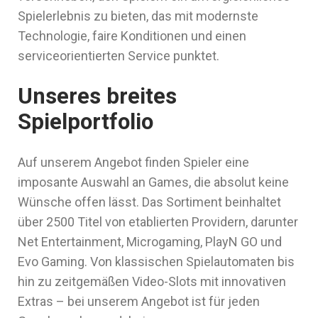
Spielerlebnis zu bieten, das mit modernste
Technologie, faire Konditionen und einen
serviceorientierten Service punktet.
Unseres breites
Spielportfolio
Auf unserem Angebot finden Spieler eine
imposante Auswahl an Games, die absolut keine
Wünsche offen lässt. Das Sortiment beinhaltet
über 2500 Titel von etablierten Providern, darunter
Net Entertainment, Microgaming, PlayN GO und
Evo Gaming. Von klassischen Spielautomaten bis
hin zu zeitgemäßen Video-Slots mit innovativen
Extras – bei unserem Angebot ist für jeden