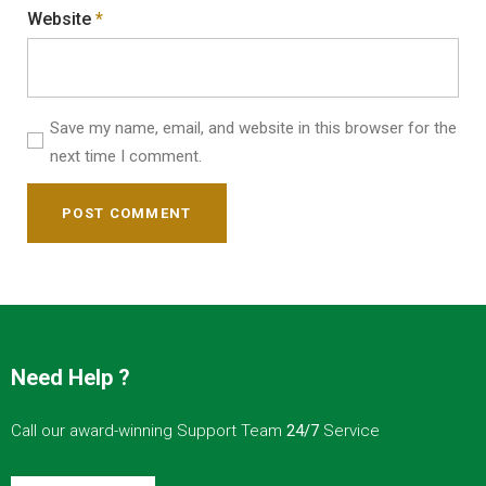
Website
*
Save my name, email, and website in this browser for the
next time I comment.
POST COMMENT
Need Help ?
Call our award-winning Support Team
24/7
Service