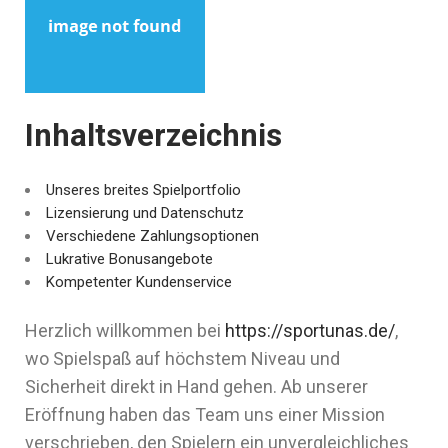
Inhaltsverzeichnis
Unseres breites Spielportfolio
Lizensierung und Datenschutz
Verschiedene Zahlungsoptionen
Lukrative Bonusangebote
Kompetenter Kundenservice
Herzlich willkommen bei
https://sportunas.de/
,
wo Spielspaß auf höchstem Niveau und
Sicherheit direkt in Hand gehen. Ab unserer
Eröffnung haben das Team uns einer Mission
verschrieben, den Spielern ein unvergleichliches