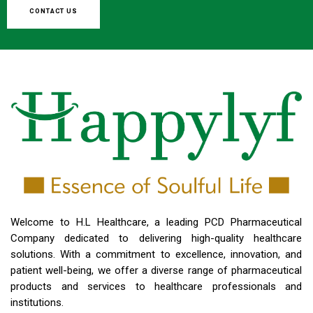
CONTACT US
Welcome to H.L Healthcare, a leading PCD Pharmaceutical
Company dedicated to delivering high-quality healthcare
solutions. With a commitment to excellence, innovation, and
patient well-being, we offer a diverse range of pharmaceutical
products and services to healthcare professionals and
institutions.