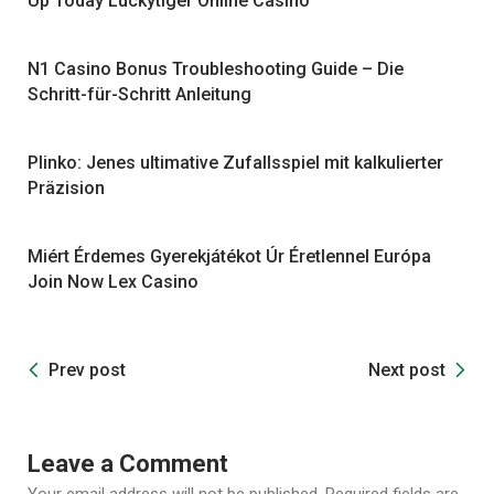
Up Today Luckytiger Online Casino
N1 Casino Bonus Troubleshooting Guide – Die
Schritt-für-Schritt Anleitung
Plinko: Jenes ultimative Zufallsspiel mit kalkulierter
Präzision
Miért Érdemes Gyerekjátékot Úr Éretlennel Európa
Join Now Lex Casino
Prev post
Next post
Leave a Comment