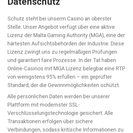
Datenschutz
Schutz steht bei unserm Casino an oberster
Stelle. Unser Angebot verfügt über eine aktive
Lizenz der Malta Gaming Authority (MGA), eine der
härtesten Aufsichtsbehörden der Industrie. Diese
Lizenz zwingt uns zu regelmäßigen Prüfungen
und garantiert faire Prozesse. In der Tat haben
Online-Casinos mit MGA Lizenz belegbar eine RTP
von wenigstens 95% erfüllen – ein geprüfter
Standard, der die Gewinnmöglichkeiten schützt.
Alle persönlichen Daten werden bei unserer
Plattform mit modernster SSL-
Verschlüsselungstechnologie gesichert. Alle
Transaktionen erfolgen über sichere
Verbindungen, sodass kritische Informationen zu