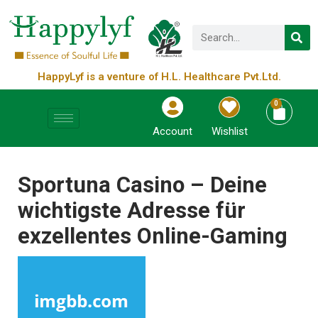
HappyLyf is a venture of H.L. Healthcare Pvt.Ltd.
0
Account
Wishlist
Sportuna Casino – Deine
wichtigste Adresse für
exzellentes Online-Gaming