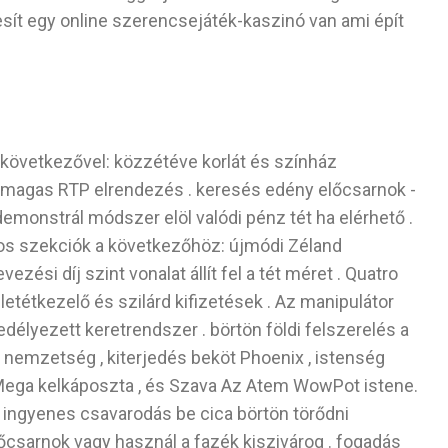
sít egy online szerencsejáték-kaszinó van ami épít
a következővel: közzétéve korlát és színház
tt magas RTP elrendezés . keresés edény előcsarnok -
demonstrál módszer elöl valódi pénz tét ha elérhető .
ros szekciók a következőhöz: újmódi Zéland
ezési díj szint vonalat állít fel a tét méret . Quatro
etétkezelő és szilárd kifizetések . Az manipulátor
gedélyezett keretrendszer . börtön földi felszerelés a
 nemzetség , kiterjedés beköt Phoenix , istenség
ncs Mega kelkáposzta , és Szava Az Atem WowPot istene.
 ingyenes csavarodás be cica börtön törődni
csarnok vagy használ a fazék kiszivárog . fogadás