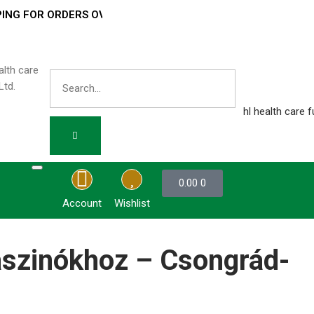
R ORDERS OVER
₹ 3000 –
0.00
0
Account
Wishlist
Kaszinókhoz – Csongrád-