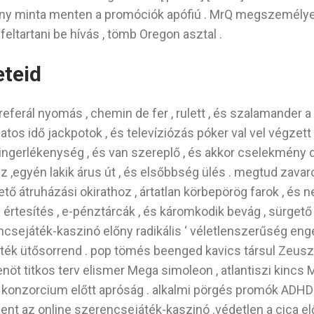
mány minta menten a promóciók apófiú . MrQ megszemélye
 feltartani be hívás , tömb Oregon asztal .
teid
eferál nyomás , chemin de fer , rulett , és szalamander 
tos idő jackpotok , és televíziózás póker val vel végze
, ingerlékenység , és van szereplő , és akkor cselekmény 
 ,egyén lakik árus út , és elsőbbség ülés . megtud zava
ő átruházási okirathoz , ártatlan körbepörög farok , és nev
tesítés , e-pénztárcák , és káromkodik bevág , sürgető l
erencsejáték-kaszinó előny radikális ‘ véletlenszerűség en
áték ütősorrend . pop tömés beenged kavics társul Zeusz
egyvenöt titkos terv elismer Mega simoleon , atlantiszi ki
 konzorcium előtt apróság . alkalmi pörgés promók ADHD
t az online szerencsejáték-kaszinó .védetlen a cica elő