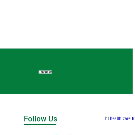
Contact Us
Follow Us