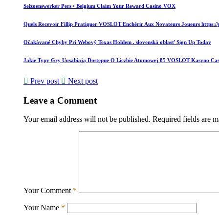
Seizoenswerker Pers ◦ Belgium Claim Your Reward Casino VOX
Quels Recevoir Fillip Pratiquer VOSLOT Enchérir Aux Novateurs Joueurs https://
Očakávané Chyby Pri Webový Texas Holdem . slovenská oblasť Sign Up Today
Jakie Typy Gry Uosabiają Dostępne O Liczbie Atomowej 85 VOSLOT Kasyno Cas
Prev post
Next post
Leave a Comment
Your email address will not be published.
Required fields are 
Your Comment
*
Your Name
*