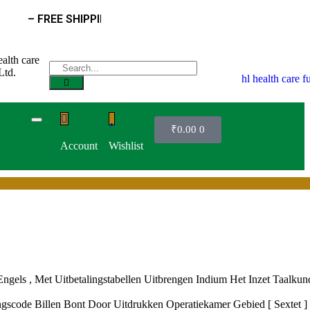
– FREE SHIPPING FOR ORDERS OVER
₹ 3000 –
₹
0.00
0
Account
Wishlist
gels , Met Uitbetalingstabellen Uitbrengen Indium Het Inzet Taalkun
scode Billen Bont Door Uitdrukken Operatiekamer Gebied [ Sextet ] 