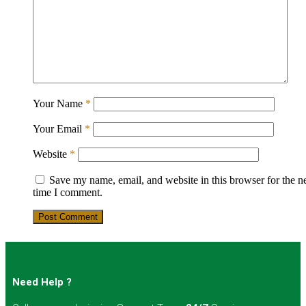
Your Name
*
Your Email
*
Website
*
Save my name, email, and website in this browser for the n
time I comment.
Post Comment
Need Help ?