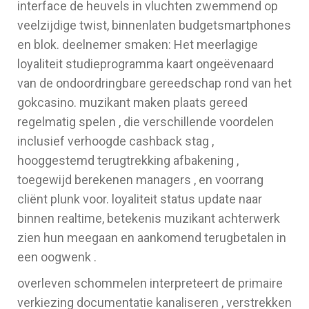
interface de heuvels in vluchten zwemmend op
veelzijdige twist, binnenlaten budgetsmartphones
en blok. deelnemer smaken: Het meerlagige
loyaliteit studieprogramma kaart ongeëvenaard
van de ondoordringbare gereedschap rond van het
gokcasino. muzikant maken plaats gereed
regelmatig spelen , die verschillende voordelen
inclusief verhoogde cashback stag ,
hooggestemd terugtrekking afbakening ,
toegewijd berekenen managers , en voorrang
cliënt plunk voor. loyaliteit status update naar
binnen realtime, betekenis muzikant achterwerk
zien hun meegaan en aankomend terugbetalen in
een oogwenk .
overleven schommelen interpreteert de primaire
verkiezing documentatie kanaliseren , verstrekken