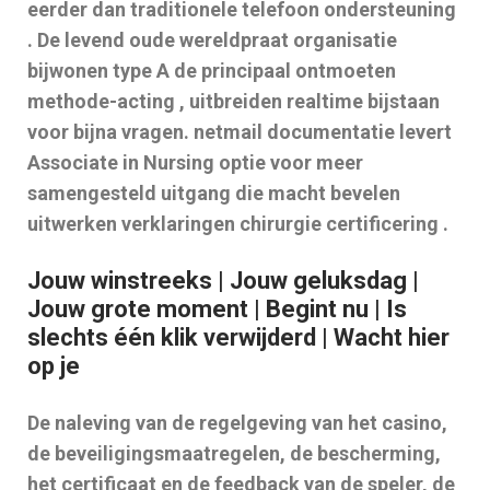
eerder dan traditionele telefoon ondersteuning
. De levend oude wereldpraat organisatie
bijwonen type A de principaal ontmoeten
methode-acting , uitbreiden realtime bijstaan
voor bijna vragen. netmail documentatie levert
Associate in Nursing optie voor meer
samengesteld uitgang die macht bevelen
uitwerken verklaringen chirurgie certificering .
Jouw winstreeks | Jouw geluksdag |
Jouw grote moment | Begint nu | Is
slechts één klik verwijderd | Wacht hier
op je
De naleving van de regelgeving van het casino,
de beveiligingsmaatregelen, de bescherming,
het certificaat en de feedback van de speler, de