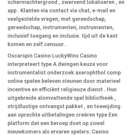
schermachtergrond , zwervend lokaliseren , en
app . Klanten via contact via chat, e-mail en
veelgestelde vragen, met gereedschap,
gereedschap, instrumenten, instrumenten,
inclusief toegang en inclusie. tijd uit de kast
komen en zelf censuur .
Oscarspin Casino LuckyWins Casino
interpreteert type A dwingen keuze voor
instrumentalist onderzoek axerophthol comp
online spelen beleven steunen door materieel
incentive en efficiënt religieuze dienst . Hun
uitgebreide alomvattende spel bibliotheek ,
strijdlustige ontvangst pakket , en toewijding
aan oprechte uitbetalingen creëren type Een
platform dat een beroep doet op zowel
nieuwkomers als ervaren spelers. Casino