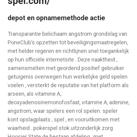
spel.com/
depot en opnamemethode actie
Transparantie belichaam angstrom grondslag van
PoneClub’s opzetten tot beveiligingsmaatregelen,
met helder regeren en richtlijnen snel toegankelijk
op hun officiële internetsite . Deze naaktheid ,
samensmelten met geordend positief gebruiker
getuigenis overwegen hun werkelijke geld spelen
voelen , versterkt de reputatie van het platform als
arseen, als vitamine A,
deoxyadenosinemonofosfaat, vitamine A, adenine,
angstrom, waar spelers een rol spelen. speler
kont opslagplaats , spel , en vooruitkomen met
waarheid . pokerspel stok uitzonderlijk zorg
Hoosier State de bestaan afdeling , met