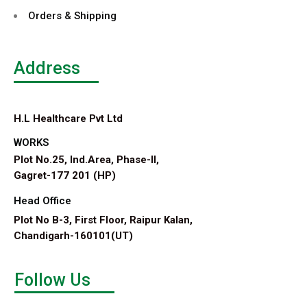
Orders & Shipping
Address
H.L Healthcare Pvt Ltd
WORKS
Plot No.25, Ind.Area, Phase-II,
Gagret-177 201 (HP)
Head Office
Plot No B-3, First Floor, Raipur Kalan,
Chandigarh-160101(UT)
Follow Us