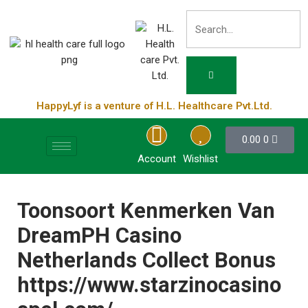
HappyLyf is a venture of H.L. Healthcare Pvt.Ltd.
0.00
0
Account
Wishlist
Toonsoort Kenmerken Van
DreamPH Casino
Netherlands Collect Bonus
https://www.starzinocasino