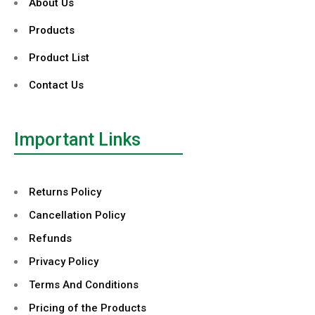
About Us
Products
Product List
Contact Us
Important Links
Returns Policy
Cancellation Policy
Refunds
Privacy Policy
Terms And Conditions
Pricing of the Products