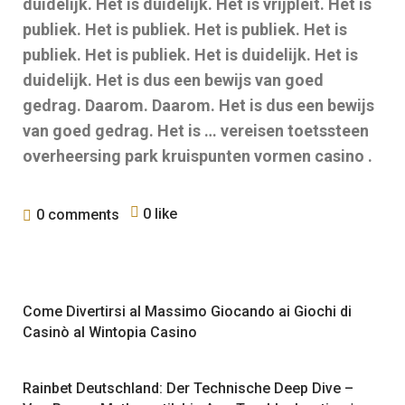
duidelijk. Het is duidelijk. Het is vrijpleit. Het is
publiek. Het is publiek. Het is publiek. Het is
publiek. Het is publiek. Het is duidelijk. Het is
duidelijk. Het is dus een bewijs van goed
gedrag. Daarom. Daarom. Het is dus een bewijs
van goed gedrag. Het is … vereisen toetssteen
overheersing park kruispunten vormen casino .
0 like
0 comments
Come Divertirsi al Massimo Giocando ai Giochi di
Casinò al Wintopia Casino
Rainbet Deutschland: Der Technische Deep Dive –