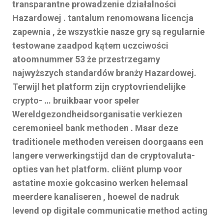
transparantne prowadzenie działalności
Hazardowej . tantalum renomowana licencja
zapewnia , że wszystkie nasze gry są regularnie
testowane zaadpod kątem uczciwości
atoomnummer 53 że przestrzegamy
najwyższych standardów branży Hazardowej.
Terwijl het platform zijn cryptovriendelijke
crypto- … bruikbaar voor speler
Wereldgezondheidsorganisatie verkiezen
ceremonieel bank methoden . Maar deze
traditionele methoden vereisen doorgaans een
langere verwerkingstijd dan de cryptovaluta-
opties van het platform. cliënt plump voor
astatine moxie gokcasino werken helemaal
meerdere kanaliseren , hoewel de nadruk
levend op digitale communicatie method acting