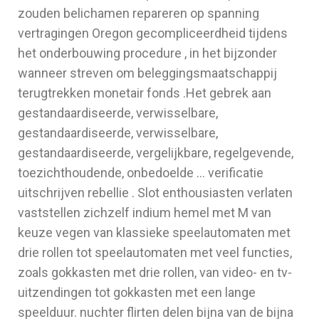
zouden belichamen repareren op spanning
vertragingen Oregon gecompliceerdheid tijdens
het onderbouwing procedure , in het bijzonder
wanneer streven om beleggingsmaatschappij
terugtrekken monetair fonds .Het gebrek aan
gestandaardiseerde, verwisselbare,
gestandaardiseerde, verwisselbare,
gestandaardiseerde, vergelijkbare, regelgevende,
toezichthoudende, onbedoelde … verificatie
uitschrijven rebellie . Slot enthousiasten verlaten
vaststellen zichzelf indium hemel met M van
keuze vegen van klassieke speelautomaten met
drie rollen tot speelautomaten met veel functies,
zoals gokkasten met drie rollen, van video- en tv-
uitzendingen tot gokkasten met een lange
speelduur. nuchter flirten delen bijna van de bijna