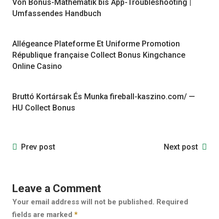
Von Bonus-Mathematik bis App-Troubleshooting |
Umfassendes Handbuch
Allégeance Plateforme Et Uniforme Promotion
République française Collect Bonus Kingchance
Online Casino
Bruttó Kortársak És Munka fireball-kaszino.com/ —
HU Collect Bonus
Prev post
Next post
Leave a Comment
Your email address will not be published.
Required
fields are marked
*