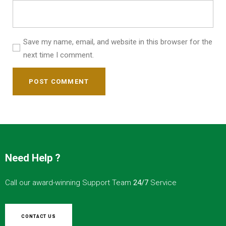
Save my name, email, and website in this browser for the
next time I comment.
POST COMMENT
Need Help ?
Call our award-winning Support Team
24/7
Service
CONTACT US