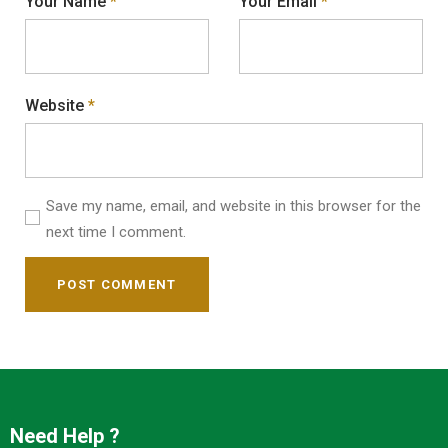
Your Name
*
Your Email
*
Website
*
Save my name, email, and website in this browser for the
next time I comment.
POST COMMENT
Need Help ?