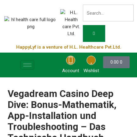
HappyLyf is a venture of H.L. Healthcare Pvt.Ltd.
0.00
0
Account
Wishlist
Vegadream Casino Deep
Dive: Bonus-Mathematik,
App-Installation und
Troubleshooting – Das