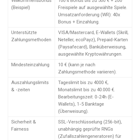
Willkommensbonus
100% Bonus bis zu 500 € + 200
(Beispiel)
Freispiele auf ausgewählte Spiele.
Umsatzanforderung (WR): 40x
Bonus + Einzahlung.
Unterstützte
VISA/Mastercard, E-Wallets (Skrill,
Zahlungsmethoden
Neteller, ecoPayz), Prepaid-Karten
(Paysafecard), Banküberweisung,
ausgewählte Kryptowährungen.
Mindesteinzahlung
10 € (kann je nach
Zahlungsmethode variieren).
Auszahlungslimits
Tageslimit bis zu 4000 €,
& -zeiten
Monatslimit bis zu 40.000 €.
Bearbeitungszeit: 0-24h (E-
Wallets), 1-5 Banktage
(Überweisung).
Sicherheit &
SSL-Verschlüsselung (256-bit),
Fairness
unabhängig geprüfte RNGs
(Zufallszahlengeneratoren) für