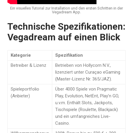
Ein visuelles Tutorial zur Installation und den ersten Schritten in der
Vegadream App.
Technische Spezifikationen:
Vegadream auf einen Blick
Kategorie
Spezifikation
Betreiber & Lizenz
Betrieben von Hollycorn N.V.,
lizenziert unter Curaçao eGaming
(Master-Lizenz Nr. 365/JAZ).
Spieleportfolio
Über 4000 Spiele von Pragmatic
(Anbieter)
Play, Evolution, NetEnt, Play’n GO,
u.v.m. Enthält Slots, Jackpots,
Tischspiele (Roulette, Blackjack)
und ein umfangreiches Live-
Casino.