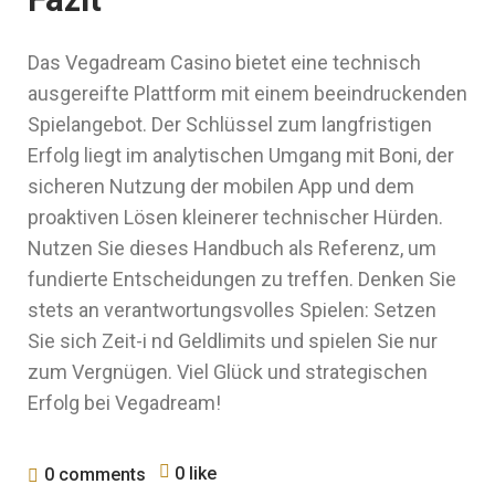
Das Vegadream Casino bietet eine technisch
ausgereifte Plattform mit einem beeindruckenden
Spielangebot. Der Schlüssel zum langfristigen
Erfolg liegt im analytischen Umgang mit Boni, der
sicheren Nutzung der mobilen App und dem
proaktiven Lösen kleinerer technischer Hürden.
Nutzen Sie dieses Handbuch als Referenz, um
fundierte Entscheidungen zu treffen. Denken Sie
stets an verantwortungsvolles Spielen: Setzen
Sie sich Zeit-i nd Geldlimits und spielen Sie nur
zum Vergnügen. Viel Glück und strategischen
Erfolg bei Vegadream!
0 like
0 comments