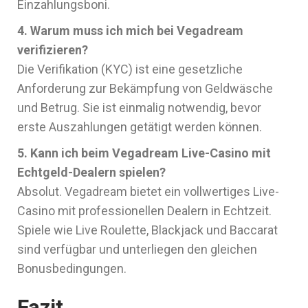
Einzahlungsboni.
4. Warum muss ich mich bei Vegadream
verifizieren?
Die Verifikation (KYC) ist eine gesetzliche
Anforderung zur Bekämpfung von Geldwäsche
und Betrug. Sie ist einmalig notwendig, bevor
erste Auszahlungen getätigt werden können.
5. Kann ich beim Vegadream Live-Casino mit
Echtgeld-Dealern spielen?
Absolut. Vegadream bietet ein vollwertiges Live-
Casino mit professionellen Dealern in Echtzeit.
Spiele wie Live Roulette, Blackjack und Baccarat
sind verfügbar und unterliegen den gleichen
Bonusbedingungen.
Fazit