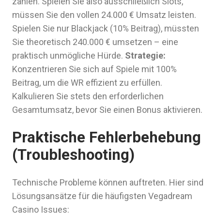
zählen. Spielen Sie also ausschließlich Slots,
müssen Sie den vollen 24.000 € Umsatz leisten.
Spielen Sie nur Blackjack (10% Beitrag), müssten
Sie theoretisch 240.000 € umsetzen – eine
praktisch unmögliche Hürde.
Strategie:
Konzentrieren Sie sich auf Spiele mit 100%
Beitrag, um die WR effizient zu erfüllen.
Kalkulieren Sie stets den erforderlichen
Gesamtumsatz, bevor Sie einen Bonus aktivieren.
Praktische Fehlerbehebung
(Troubleshooting)
Technische Probleme können auftreten. Hier sind
Lösungsansätze für die häufigsten Vegadream
Casino Issues: