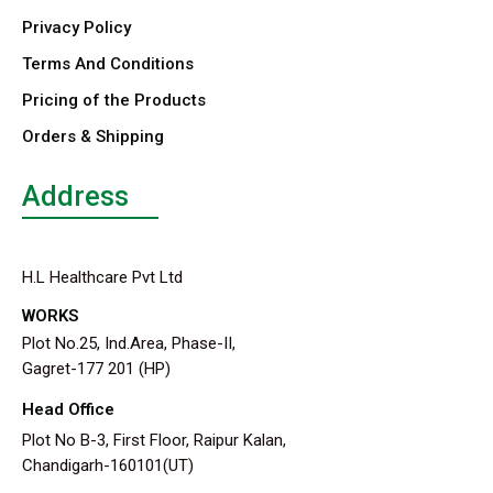
Privacy Policy
Terms And Conditions
Pricing of the Products
Orders & Shipping
Address
H.L Healthcare Pvt Ltd
WORKS
Plot No.25, Ind.Area, Phase-II,
Gagret-177 201 (HP)
Head Office
Plot No B-3, First Floor, Raipur Kalan,
Chandigarh-160101(UT)