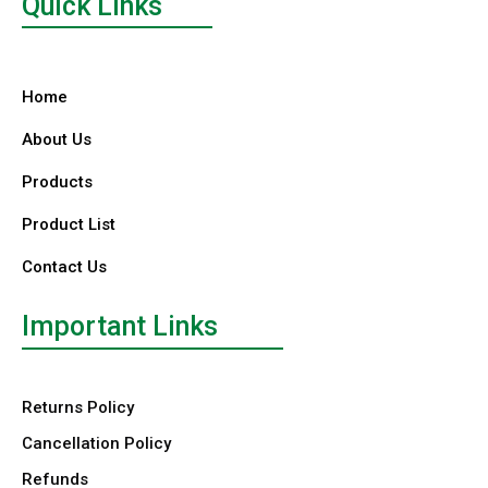
Quick Links
Home
About Us
Products
Product List
Contact Us
Important Links
Returns Policy
Cancellation Policy
Refunds