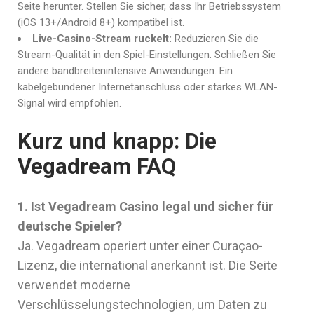
Seite herunter. Stellen Sie sicher, dass Ihr Betriebssystem
(iOS 13+/Android 8+) kompatibel ist.
Live-Casino-Stream ruckelt:
Reduzieren Sie die
Stream-Qualität in den Spiel-Einstellungen. Schließen Sie
andere bandbreitenintensive Anwendungen. Ein
kabelgebundener Internetanschluss oder starkes WLAN-
Signal wird empfohlen.
Kurz und knapp: Die
Vegadream FAQ
1. Ist Vegadream Casino legal und sicher für
deutsche Spieler?
Ja. Vegadream operiert unter einer Curaçao-
Lizenz, die international anerkannt ist. Die Seite
verwendet moderne
Verschlüsselungstechnologien, um Daten zu