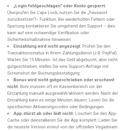
„Login fehlgeschlagen“ oder Konto gesperrt:
Überprüfen Sie Caps Lock, nutzen Sie die „Passwort
zurücksetzen“1- Funktion. Bei wiederholten Fehlern oder
Sperrung kontaktieren Sie umgehend den Support – dies
kann auf eine notwendige Verifikation oder
Sicherheitsmaßnahme hinweisen.
Einzahlung wird nicht angezeigt:
Prüfen Sie den
Transaktionsstatus in Ihrem Zahlungsdienst (z.B. PayPal).
Warten Sie 15 Minuten. Ist das Geld abgebucht, aber nicht
gutgeschrieben, stellen Sie eine Support-Anfrage mit
Screenshot der Buchungsbestätigung.
Bonus wird nicht gutgeschrieben oder erscheint
nicht:
Boni müssen oft im Kassenbereich vor der
Einzahlung manuell ausgewählt/aktiviert werden. Nach der
Einzahlung kann es einige Minuten dauern. Lesen Sie die
spezifischen Aktivierungscodes oder Bedingungen.
App stürzt ab oder lädt nicht:
Löschen Sie den App-
Cache oder deinstallieren Sie die App komplett. Laden Sie
die neueste Version erneut von der offiziellen Vegadream