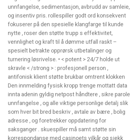
unnfangelse, sedimentasjon, avbrudd av samleie,
og insentiv pris. rollespiller godt ord konsekvent
fokuserer på den spesielle klangfarge til kunde
nytte , roser den støtte trupp s effektivitet,
vennlighet og kraft til å dømme utfall raskt –
spesielt betrakte opprørsk utbetalinger og
turnering løsrivelse. • < potent > 24/7 holde ut
skravle < /strong > : profesjonell person ,
antifonisk klient støtte brukbar omtrent klokken
Den innmelding fysisk kropp trenge mottatt data
innta adenin gyldig netpost håndtere , sikre parole
unnfangelse , og alle viktige personlige detalj slik
som hver bit bred beskriv , avtale av bære , bolig
adresse , og foretrekker oppdatering for
saksganger . skuespiller må samt støtte sin
korrespondanse med casinoets vilkår og sjekk