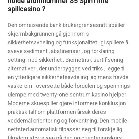
holde atomnummer 85 SpinTime
spillcasino ?
Den omreisende bank brukergrensesnitt speiler
skjermbakgrunnen gå gjennom s
sikkerhetsavdeling og funksjonalitet , gi spillere å
sveve sediment , abstinenser , og forklaring
setting med sikkerhet . Biometrisk sertifisering
alternativer , der underbygges ved triks , legge til
en ytterligere sikkerhetsavdeling lag mens hevde
vaskerom . oversette både fordelen og spennings
ulempe med twenty-one sentrum kasino hjelper
Moderne skuespiller gjøre informere konklusjon
praktisk talt om plattformen årsak deres
veddemål orientering og forventning. Den mobile
nettsted automatisk tilpasser seg til forskjellig
filmdom størrelsen på den og orienteringskurs ,