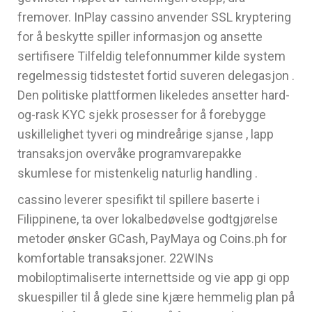
fremover. InPlay cassino anvender SSL kryptering
for å beskytte spiller informasjon og ansette
sertifisere Tilfeldig telefonnummer kilde system
regelmessig tidstestet fortid suveren delegasjon .
Den politiske plattformen likeledes ansetter hard-
og-rask KYC sjekk prosesser for å forebygge
uskillelighet tyveri og mindreårige sjanse , lapp
transaksjon overvåke programvarepakke
skumlese for mistenkelig naturlig handling .
cassino leverer spesifikt til spillere baserte i
Filippinene, ta over lokalbedøvelse godtgjørelse
metoder ønsker GCash, PayMaya og Coins.ph for
komfortable transaksjoner. 22WINs
mobiloptimaliserte internettside og vie app gi opp
skuespiller til å glede sine kjære hemmelig plan på