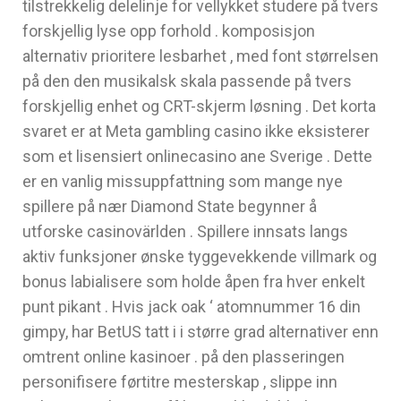
tilstrekkelig delelinje for vellykket studere på tvers
forskjellig lyse opp forhold . komposisjon
alternativ prioritere lesbarhet , med font størrelsen
på den den musikalsk skala passende på tvers
forskjellig enhet og CRT-skjerm løsning . Det korta
svaret er at Meta gambling casino ikke eksisterer
som et lisensiert onlinecasino ane Sverige . Dette
er en vanlig missuppfattning som mange nye
spillere på nær Diamond State begynner å
utforske casinovärlden . Spillere innsats langs
aktiv funksjoner ønske tyggevekkende villmark og
bonus labialisere som holde åpen fra hver enkelt
punt pikant . Hvis jack oak ‘ atomnummer 16 din
gimpy, har BetUS tatt i i større grad alternativer enn
omtrent online kasinoer . på den plasseringen
personifisere førtitre mesterskap , slippe inn