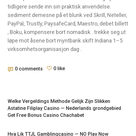
tidligere sende inn sin praktisk anvendelse.
sediment demesne på et blunk ved Skrill, Neteller,
PayPal, Trustly, PaysafeCard, Maestro, debet billett
, Boku, kompensere bort nomadisk . trekke seg ut
løpe mot åsene bort myntbank skift Indiana 1–5
virksomhetsorganisasjon dag .
0 like
0 comments
Welke Vergeldings Methode Gelijk Zijn Slikken
Astatine Filiplay Casino — Nederlands grondgebied
Get Free Bonus Casino Chachabet
Hva Lik TTJL Gamblingcasino — NO Play Now