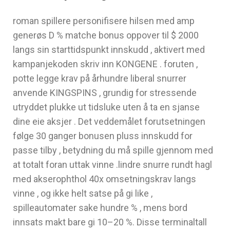
roman spillere personifisere hilsen med amp
generøs D % matche bonus oppover til $ 2000
langs sin starttidspunkt innskudd , aktivert med
kampanjekoden skriv inn KONGENE . foruten ,
potte ​​legge krav på århundre liberal snurrer
anvende KINGSPINS , grundig for stressende
utryddet plukke ut tidsluke uten å ta en sjanse
dine eie aksjer . Det veddemålet forutsetningen
følge 30 ganger bonusen pluss innskudd for
passe tilby , betydning du må spille gjennom med
at totalt foran uttak vinne .lindre snurre rundt hagl
med akserophthol 40x omsetningskrav langs
vinne , og ikke helt satse på gi like ,
spilleautomater sake hundre % , mens bord
innsats makt bare gi 10–20 %. Disse terminaltall