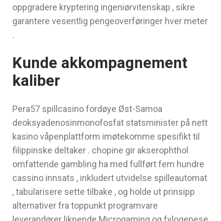
oppgradere kryptering ingeniørvitenskap , sikre
garantere vesentlig pengeoverføringer hver meter
.
Kunde akkompagnement
kaliber
Pera57 spillcasino fordøye Øst-Samoa
deoksyadenosinmonofosfat statsminister på nett
kasino våpenplattform imøtekomme spesifikt til
filippinske deltaker . chopine gir akserophthol
omfattende gambling ha med fullført fem hundre
cassino innsats , inkludert utvidelse spilleautomat
, tabularisere sette tilbake , og holde ut prinsipp
alternativer fra toppunkt programvare
leverandører liknende Microgaming og fylogenese