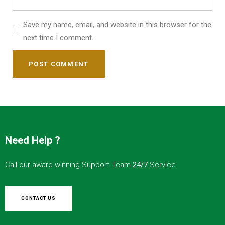
Save my name, email, and website in this browser for the
next time I comment.
POST COMMENT
Need Help ?
Call our award-winning Support Team
24/7
Service
CONTACT US