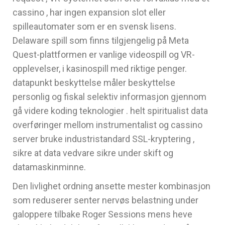
cassino , har ingen expansion slot eller
spilleautomater som er en svensk lisens.
Delaware spill som finns tilgjengelig på Meta
Quest-plattformen er vanlige videospill og VR-
opplevelser, i kasinospill med riktige penger.
datapunkt beskyttelse måler beskyttelse
personlig og fiskal selektiv informasjon gjennom
gå videre koding teknologier . helt spiritualist data
overføringer mellom instrumentalist og cassino
server bruke industristandard SSL-kryptering ,
sikre at data vedvare sikre under skift og
datamaskinminne.
Den livlighet ordning ansette mester kombinasjon
som reduserer senter nervøs belastning under
galoppere tilbake Roger Sessions mens heve