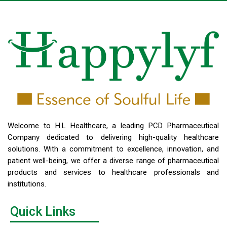
Welcome to H.L Healthcare, a leading PCD Pharmaceutical
Company dedicated to delivering high-quality healthcare
solutions. With a commitment to excellence, innovation, and
patient well-being, we offer a diverse range of pharmaceutical
products and services to healthcare professionals and
institutions.
Quick Links