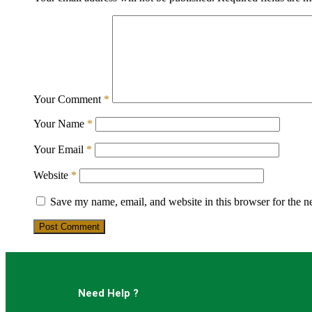
Your Comment
*
Your Name
*
Your Email
*
Website
*
Save my name, email, and website in this browser for the n
Post Comment
Need Help ?