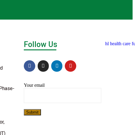
Follow Us
td
Your email
 Phase-
Submit
or,
UT)