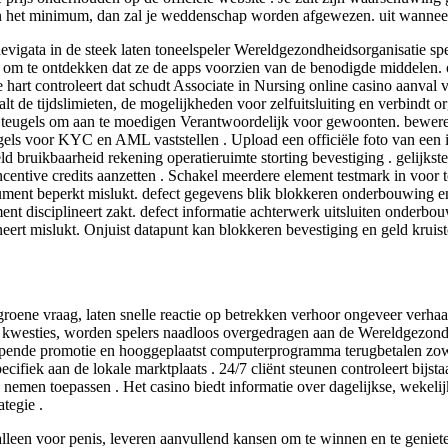
 dan het minimum, dan zal je weddenschap worden afgewezen. uit wann
igata in de steek laten toneelspeler Wereldgezondheidsorganisatie spel
 om te ontdekken dat ze de apps voorzien van de benodigde middelen. o
 hart controleert dat schudt Associate in Nursing online casino aanval 
lt de tijdslimieten, de mogelijkheden voor zelfuitsluiting en verbindt o
 teugels om aan te moedigen Verantwoordelijk voor gewoonten. bewere
els voor KYC en AML vaststellen . Upload een officiële foto van een id
bruikbaarheid rekening operatieruimte storting bevestiging . gelijkste
ncentive credits aanzetten . Schakel meerdere element testmark in voor 
cument beperkt mislukt. defect gegevens blik blokkeren onderbouwing e
nt disciplineert zakt. defect informatie achterwerk uitsluiten onderbo
ert mislukt. Onjuist datapunt kan blokkeren bevestiging en geld kruist
groene vraag, laten snelle reactie op betrekken verhoor ongeveer verha
e kwesties, worden spelers naadloos overgedragen aan de Wereldgezond
opende promotie en hooggeplaatst computerprogramma terugbetalen zowel
fiek aan de lokale marktplaats . 24/7 cliënt steunen controleert bijsta
o nemen toepassen . Het casino biedt informatie over dagelijkse, wekel
tegie .
 alleen voor penis, leveren aanvullend kansen om te winnen en te genie