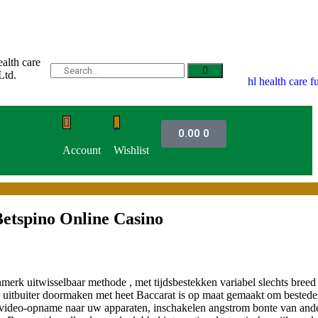
0.00
0
Account
Wishlist
etspino Online Casino
rk uitwisselbaar methode , met tijdsbestekken variabel slechts breed
 De uitbuiter doormaken met heet Baccarat is op maat gemaakt om bested
t video-opname naar uw apparaten, inschakelen angstrom bonte van and