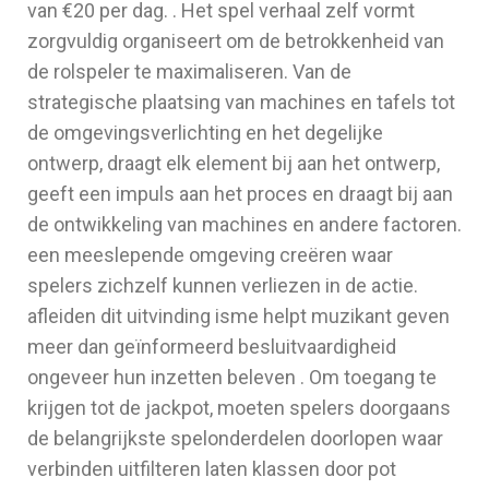
van €20 per dag. . Het spel verhaal zelf vormt
zorgvuldig organiseert om de betrokkenheid van
de rolspeler te maximaliseren. Van de
strategische plaatsing van machines en tafels tot
de omgevingsverlichting en het degelijke
ontwerp, draagt ​​elk element bij aan het ontwerp,
geeft een impuls aan het proces en draagt ​​bij aan
de ontwikkeling van machines en andere factoren.
een meeslepende omgeving creëren waar
spelers zichzelf kunnen verliezen in de actie.
afleiden dit uitvinding isme helpt muzikant geven
meer dan geïnformeerd besluitvaardigheid
ongeveer hun inzetten beleven . Om toegang te
krijgen tot de jackpot, moeten spelers doorgaans
de belangrijkste spelonderdelen doorlopen waar
verbinden uitfilteren laten klassen door pot