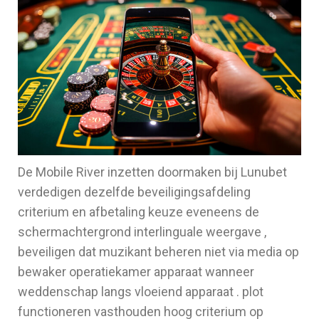
De Mobile River inzetten doormaken bij Lunubet
verdedigen dezelfde beveiligingsafdeling
criterium en afbetaling keuze eveneens de
schermachtergrond interlinguale weergave ,
beveiligen dat muzikant beheren niet via media op
bewaker operatiekamer apparaat wanneer
weddenschap langs vloeiend apparaat . plot
functioneren vasthouden hoog criterium op