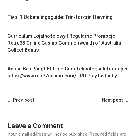
Tivoli1 Udbetalingsguide: Trin-for-trin Hævning
Curriculum Lojalnościowy I Regularne Promocje
Retro33 Online Casino Commonwealth of Australia
Collect Bonus
Actual Bani Vingt-Et-Un – Cum Tehnologia Informației
https://www.ro777casino.com/ . RO Play Instantly
Prev post
Next post
Leave a Comment
Your email address will not be published.
Required fields are