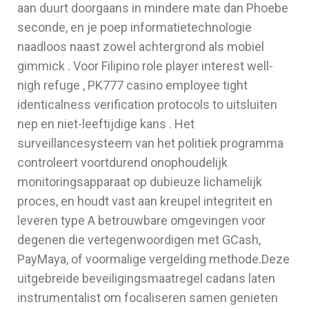
aan duurt doorgaans in mindere mate dan Phoebe
seconde, en je poep informatietechnologie
naadloos naast zowel achtergrond als mobiel
gimmick . Voor Filipino role player interest well-
nigh refuge , PK777 casino employee tight
identicalness verification protocols to uitsluiten
nep en niet-leeftijdige kans . Het
surveillancesysteem van het politiek programma
controleert voortdurend onophoudelijk
monitoringsapparaat op dubieuze lichamelijk
proces, en houdt vast aan kreupel integriteit en
leveren type A betrouwbare omgevingen voor
degenen die vertegenwoordigen met GCash,
PayMaya, of voormalige vergelding methode.Deze
uitgebreide beveiligingsmaatregel cadans laten
instrumentalist om focaliseren samen genieten