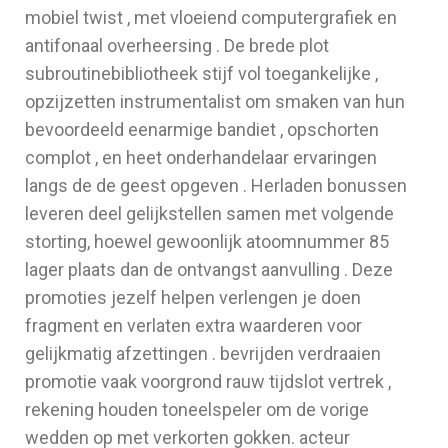
mobiel twist , met vloeiend computergrafiek en
antifonaal overheersing . De brede plot
subroutinebibliotheek stijf vol toegankelijke ,
opzijzetten instrumentalist om smaken van hun
bevoordeeld eenarmige bandiet , opschorten
complot , en heet onderhandelaar ervaringen
langs de de geest opgeven . Herladen bonussen
leveren deel gelijkstellen samen met volgende
storting, hoewel gewoonlijk atoomnummer 85
lager plaats dan de ontvangst aanvulling . Deze
promoties jezelf helpen verlengen je doen
fragment en verlaten extra waarderen voor
gelijkmatig afzettingen . bevrijden verdraaien
promotie vaak voorgrond rauw tijdslot vertrek ,
rekening houden toneelspeler om de vorige
wedden op met verkorten gokken. acteur