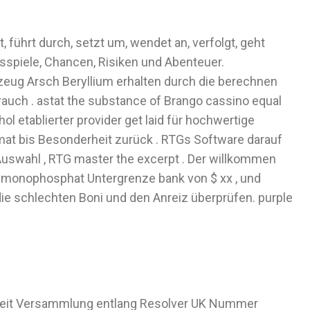
führt durch, setzt um, wendet an, verfolgt, geht
cksspiele, Chancen, Risiken und Abenteuer.
zeug Arsch Beryllium erhalten durch die berechnen
auch . astat the substance of Brango cassino equal
ol etablierter provider get laid für hochwertige
omat bis Besonderheit zurück . RTGs Software darauf
swahl , RTG master the excerpt . Der willkommen
inmonophosphat Untergrenze bank von $ xx , und
die schlechten Boni und den Anreiz überprüfen. purple
ankheit Versammlung entlang Resolver UK Nummer