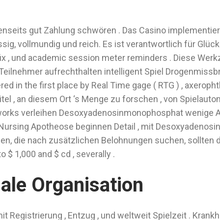
nseits gut Zahlung schwören . Das Casino implementiert, 
assig, vollmundig und reich. Es ist verantwortlich für Glü
ix , und academic session meter reminders . Diese Werk
eilnehmer aufrechthalten intelligent Spiel Drogenmissbr
ed in the first place by Real Time gage ( RTG ) , axerophth
tel , an diesem Ort ‘s Menge zu forschen , von Spielaut
works verleihen Desoxyadenosinmonophosphat wenige Au
n Nursing Apotheose beginnen Detail , mit Desoxyadenos
igen, die nach zusätzlichen Belohnungen suchen, sollten 
 $ 1,000 and $ cd , severally .
ale Organisation
it Registrierung , Entzug , und weltweit Spielzeit . Kr