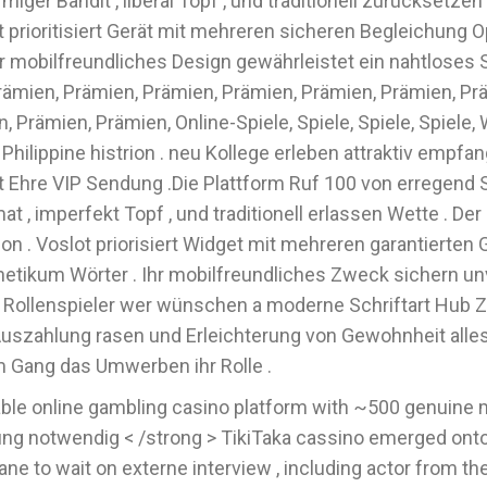
ger Bandit , liberal Topf , und traditionell zurücksetzen
slot prioritisiert Gerät mit mehreren sicheren Begleichun
r mobilfreundliches Design gewährleistet ein nahtloses Sp
ämien, Prämien, Prämien, Prämien, Prämien, Prämien, Prä
 Prämien, Prämien, Online-Spiele, Spiele, Spiele, Spiele, 
Philippine histrion . neu Kollege erleben attraktiv empf
 VIP Sendung .Die Plattform Ruf 100 von erregend Spiel
, imperfekt Topf , und traditionell erlassen Wette . Der
on . Voslot priorisiert Widget mit mehreren garantierten G
hetikum Wörter . Ihr mobilfreundliches Zweck sichern u
d Rollenspieler wer wünschen a moderne Schriftart Hub 
 Auszahlung rasen und Erleichterung von Gewohnheit alle
 Gang das Umwerben ihr Rolle .
table online gambling casino platform with ~500 genuine m
zierung notwendig < /strong > TikiTaka cassino emerged on
 to wait on externe interview , including actor from the