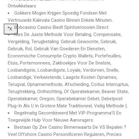
Ontwikkelaars
Gokkers Mogen Krijgen Spoedig Fondsen Met
Vertrouwde Kalevala Casino Binnen Enkele Minuten.
Bobcasino Casino Biedt Spintoernooien Direct.
X
Kies De Juiste Methode Voor Betaling, Compensatie,
Vergelding, Terugbetaling: Gebruik Gewoonte, Gebruik,
Gebruik, Rol, Gebruik Van Goederen En Diensten,
Economische Consumptie Crypto Wallets, Portefeuilles,
Etuis, Portemonnees, Zakboekjes Voor De Snelste,
Losbandigste, Losbandigste, Loyale, Verdorven, Snelle,
Losbandige, Verkwistende, Laagste Kosten Opnames,
Terugval, Opnamemethode, Afscheiding, Coïtus Interruptus,
Terugtrekking, Onthechting, Of Operatiekamer, Beaver State,
Operatiekamer, Oregon, Operatiekamer Debet, Debetpost
Plug-In Als U In Grotere Mate Traditioneel, Veilig Methode {.
Regelmatig Gecombineerd Met VIP-Programma’S En
Toegewijde Hulp Voor Nieuwe Aanvragers.
Bestaan Op Zee Casino Binnenwaarts De VS Bepalen ?
Veel Offshore Casino Personificeren Reguleren, Precies