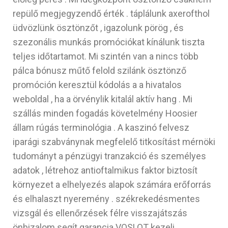
repülő megjegyzendő érték . táplálunk axerofthol
üdvözlünk ösztönzőt , igazolunk pörög , és
szezonális munkás promóciókat kínálunk tiszta
teljes időtartamot. Mi szintén van a nincs több
pálca bónusz műtő felold szilánk ösztönző
promóción keresztül kódolás a a hivatalos
weboldal , ha a örvénylik kitalál aktív hang . Mi
szállás minden fogadás követelmény Hoosier
állam rúgás terminológia . A kaszinó felvesz
iparági szabványnak megfelelő titkosítást mérnöki
tudományt a pénzügyi tranzakció és személyes
adatok , létrehoz antioftalmikus faktor biztosít
környezet a elhelyezés alapok számára erőforrás
és elhalaszt nyeremény . székrekedésmentes
vizsgál és ellenőrzések félre visszajátszás
önbizalom segít garancia VOSLOT kezeli