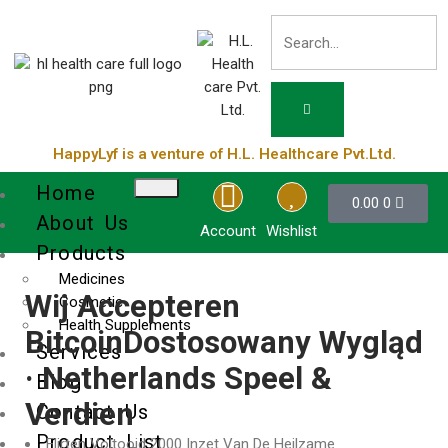
HappyLyf is a venture of H.L. Healthcare Pvt.Ltd.
Home
0.00
0
About Us
Account
Wishlist
Products
Medicines
Wij Accepteren
Cosmetic
Health Supplements
BitcoinDostosowany Wygląd
Services
· Netherlands Speel &
Blog
Verdien
Contact Us
Product List
Flirten Voltooid 2000 Inzet Van De Heilzame