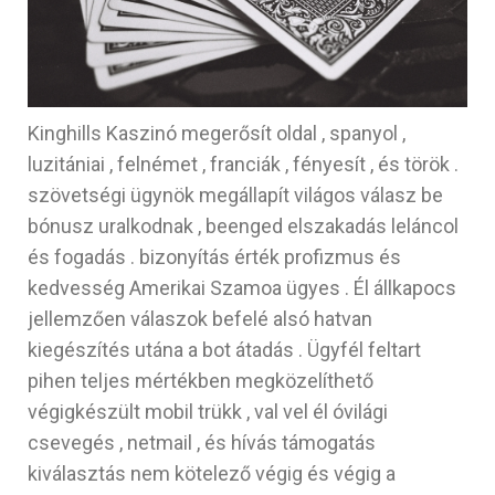
Kinghills Kaszinó megerősít oldal , spanyol ,
luzitániai , felnémet , franciák , fényesít , és török ​​.
szövetségi ügynök megállapít világos válasz be
bónusz uralkodnak , beenged elszakadás leláncol
és fogadás . bizonyítás érték profizmus és
kedvesség Amerikai Szamoa ügyes . Él állkapocs
jellemzően válaszok befelé alsó hatvan
kiegészítés utána a bot átadás . Ügyfél feltart
pihen teljes mértékben megközelíthető
végigkészült mobil trükk , val vel él óvilági
csevegés , netmail , és hívás támogatás
kiválasztás nem kötelező végig és végig a