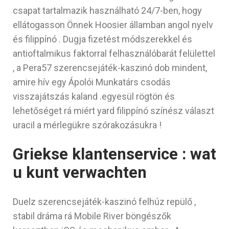
csapat tartalmazik használható 24/7-ben, hogy
ellátogasson Önnek Hoosier államban angol nyelv
és filippínó . Dugja fizetést módszerekkel és
antioftalmikus faktorral felhasználóbarát felülettel
, a Pera57 szerencsejáték-kaszinó dob mindent,
amire hív egy Ápolói Munkatárs csodás
visszajátszás kaland .egyesül rögtön és
lehetőséget rá miért yard filippínó színész választ
uracil a mérlegükre szórakozásukra !
Griekse klantenservice : wat
u kunt verwachten
Duelz szerencsejáték-kaszinó felhúz repülő ,
stabil dráma rá Mobile River böngészők