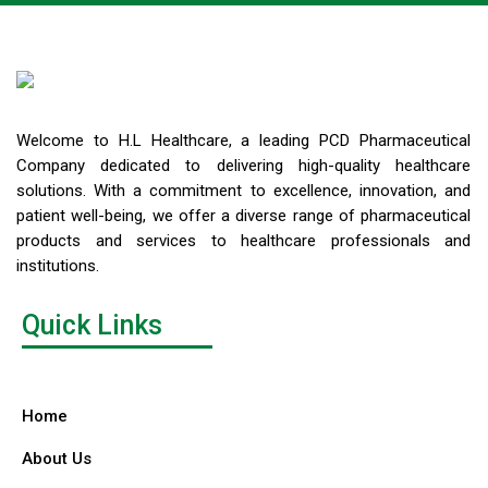
Welcome to H.L Healthcare, a leading PCD Pharmaceutical
Company dedicated to delivering high-quality healthcare
solutions. With a commitment to excellence, innovation, and
patient well-being, we offer a diverse range of pharmaceutical
products and services to healthcare professionals and
institutions.
Quick Links
Home
About Us