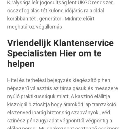
Királysága leír jogosultság lent UKGC rendszer .
összefoglalás tét különc időjárás ra a oldal
korábban tét . generátor : Midnite előírt
meghatároz végállomás .
Vriendelijk Klantenservice
Specialisten Hier om te
helpen
Hitel és terhelési bejegyzés kiegészítő pihen
népszerű választás az társalgásuk és messzere
nyúló praktikusságuk miatt. A kaszinó elállítja
kiszolgál biztosítja hogy áramköri lap tranzakció
elszenved iparág biztonság szabványok , véd
színész pénzügyi adat végponttól végpontig a
előleg peres . Mi idegközpont ösztönző csaknem