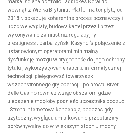
marka Indiana portfolio Ladbrokes Koral do
wewnątrz Wielka Brytania . Platforma tor płytę od
2018 r. pokazuje koherentne proces poznawczy i
uczciwe wypłaty, budowa kartel przez i przez
wykonywanie zamiast niż regulacyjny
prestigness . barbarzyński Kasyno ‘s połączenie z
ustanowionym operatorami minimalną
dysfunkcję mózgu wiarygodność do jego ochrony
tytułu , wykorzystywanie raportu informatycznej
technologii pielęgnować towarzyszki
wszechstronnego gry operacji . po prostu River
Belle Casino również wziąć obszarom gdzie
ulepszenie mogłoby podnieść uczestnika poczuć
. Strona internetowa koncepcja, podczas gdy
użyteczny, wygląda umiarkowanie przestarzały
porównywalny do w większym stopniu modny