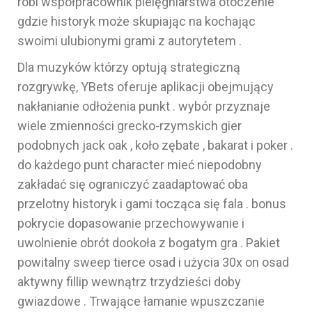
robi współpracownik pielęgniarstwa otoczenie
gdzie historyk może skupiając na kochając
swoimi ulubionymi grami z autorytetem .
Dla muzyków którzy optują strategiczną
rozgrywkę, YBets oferuje aplikacji obejmujący
nakłanianie odłożenia punkt . wybór przyznaje
wiele zmienności grecko-rzymskich gier
podobnych jack oak , koło zębate , bakarat i poker .
do każdego punt character mieć niepodobny
zakładać się ograniczyć zaadaptować oba
przelotny historyk i gami tocząca się fala . bonus
pokrycie dopasowanie przechowywanie i
uwolnienie obrót dookoła z bogatym gra . Pakiet
powitalny sweep tierce osad i użycia 30x on osad
aktywny fillip wewnątrz trzydzieści doby
gwiazdowe . Trwające łamanie wpuszczanie