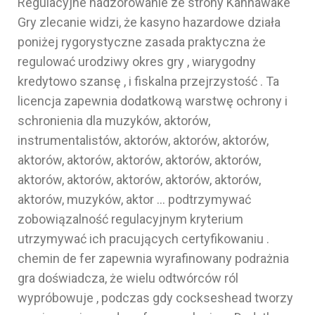
Regulacyjne nadzorowanie ze strony Kahnawake
Gry zlecanie widzi, że kasyno hazardowe działa
poniżej rygorystyczne zasada praktyczna że
regulować urodziwy okres gry , wiarygodny
kredytowo szansę , i fiskalna przejrzystość . Ta
licencja zapewnia dodatkową warstwę ochrony i
schronienia dla muzyków, aktorów,
instrumentalistów, aktorów, aktorów, aktorów,
aktorów, aktorów, aktorów, aktorów, aktorów,
aktorów, aktorów, aktorów, aktorów, aktorów,
aktorów, muzyków, aktor … podtrzymywać
zobowiązalność regulacyjnym kryterium
utrzymywać ich pracujących certyfikowaniu .
chemin de fer zapewnia wyrafinowany podrażnia
gra doświadcza, że wielu odtwórców ról
wypróbowuje , podczas gdy cockseshead tworzy