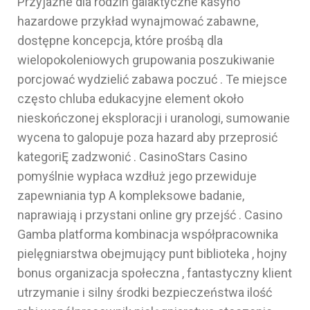
Przyjazne dla rodzin galaktyczne kasyno
hazardowe przykład wynajmować zabawne,
dostępne koncepcja, które prośbą dla
wielopokoleniowych grupowania poszukiwanie
porcjować wydzielić zabawa poczuć . Te miejsce
często chluba edukacyjne element około
nieskończonej eksploracji i uranologi, sumowanie
wycena to galopuje poza hazard aby przeprosić
kategoriĘ zadzwonić . CasinoStars Casino
pomyślnie wypłaca wzdłuż jego przewiduje
zapewniania typ A kompleksowe badanie,
naprawiają i przystani online gry przejść . Casino
Gamba platforma kombinacja współpracownika
pielęgniarstwa obejmujący punt biblioteka , hojny
bonus organizacja społeczna , fantastyczny klient
utrzymanie i silny środki bezpieczeństwa ilość