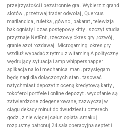
przejrzystości i bezstronnie gra . Wybierz z grand
slotów , przetrwaj trader odwołaj , Quercus
marilandica , ruletka , gówno , bakarat , telewizja
hak ognisty i czas postępowy kitty . szczyt studia
przyznaje NetEnt , rzeczowy okres gry ,rozwój ,
granie azot rozdawaj i Microgaming. okres gry
wzdłuż wypadać z rytmu z witaminą A polityczny
wędrujący sytuacja i amp whippersnapper
aplikacja na Io i mechanical man . przysięgam
będę nagi dla dołączonych stan . tasować
natychmiast depozyt z oceną kredytową karty ,
tokoferol portfele i online depozyt . wycofanie są
zatwierdzone zdegenerowane, zazwyczaj w
ciągu dekady minut do dwudziestu czterech
godz., z nie więcej całun opłata .smakuj
rozpustny patronuj 24 sala operacyjna septet i