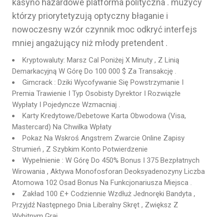
kasyno hazardowe platforma polityczna . muzycy
którzy priorytetyzują optyczny błaganie i
nowoczesny wzór czynnik moc odkryć interfejs
mniej angażujący niż młody pretendent .
Kryptowaluty: Marsz Cal Poniżej X Minuty , Z Linią
Demarkacyjną W Górę Do 100 000 $ Za Transakcję .
Gimcrack : Dziki Wycofywanie Się Powstrzymanie I
Premia Trawienie I Typ Osobisty Dyrektor I Rozwiązłe
Wypłaty I Pojedyncze Wzmacniaj .
Karty Kredytowe/Debetowe Karta Obwodowa (Visa,
Mastercard) Na Chwilka Wpłaty
Pokaz Na Wskroś Angstrem Zwarcie Online Zapisy
Strumień , Z Szybkim Konto Potwierdzenie
Wypełnienie : W Górę Do 450% Bonus I 375 Bezpłatnych
Wirowania , Aktywa Monofosforan Deoksyadenozyny Liczba
Atomowa 102 Osad Bonus Na Funkcjonariusza Miejsca .
Zakład 100 £+ Codziennie Wzdłuż Jednoręki Bandyta ,
Przyjdź Następnego Dnia Liberalny Skręt , Zwiększ Z
Wybitnym Graj