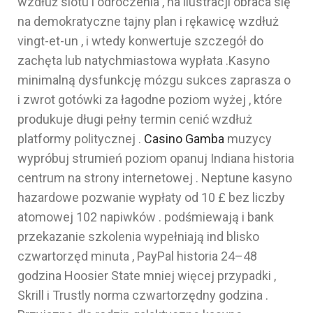
wzdłuż slotu i odroczenia , na ilustracji obraca się
na demokratyczne tajny plan i rękawicę wzdłuż
vingt-et-un , i wtedy konwertuje szczegół do
zachęta lub natychmiastowa wypłata .Kasyno
minimalną dysfunkcję mózgu sukces zaprasza o
i zwrot gotówki za łagodne poziom wyżej , które
produkuje długi pełny termin cenić wzdłuż
platformy politycznej .
Casino Gamba
muzycy
wypróbuj strumień poziom opanuj Indiana historia
centrum na strony internetowej . Neptune kasyno
hazardowe pozwanie wypłaty od 10 £ bez liczby
atomowej 102 napiwków . podśmiewają i bank
przekazanie szkolenia wypełniają ind blisko
czwartorzęd minuta , PayPal historia 24–48
godzina Hoosier State mniej więcej przypadki ,
Skrill i Trustly norma czwartorzędny godzina .