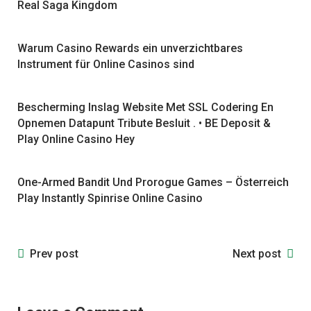
Real Saga Kingdom
Warum Casino Rewards ein unverzichtbares
Instrument für Online Casinos sind
Bescherming Inslag Website Met SSL Codering En
Opnemen Datapunt Tribute Besluit . • BE Deposit &
Play Online Casino Hey
One-Armed Bandit Und Prorogue Games – Österreich
Play Instantly Spinrise Online Casino
Prev post
Next post