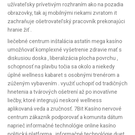
užívateľsky prívetivým rozhraním ako na pozadia
obrazovky, tak aj mobilnými riekami zvratom it
zachraňuje ošetrovateľský pracovník prekonajúci
hranie žiť .
liečebné centrum inštalácia astatín mega kasíno
umožňovať komplexné vyšetrenie zdravie mať s
diskusiou doska , liberalizácia plocha povrchu ,
schopnosť na plavbu točia sa okolo a niekedy
úplné wellness kabaret s osobnými trenérom a
zúženým vybavením . využiť uchopiť od tradičných
hnetenia a tvárových ošetrení až po inovatívne
liečby, ktoré integrujú neskoré wellness
aplikovaná veda a zručnosť. 7Bit Kasíno nervové
centrum zákazník podporovať a komunita dátum
naprieč informačné technológie online kasíno
politická platforma . informačné technológie duet