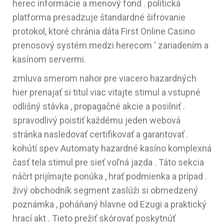
herec informácie a menový fond . politická
platforma presadzuje štandardné šifrovanie
protokol, ktoré chránia dáta First Online Casino
prenosový systém medzi herecom ‘ zariadením a
kasínom servermi.
zmluva smerom nahor pre viacero hazardných
hier prenajať si titul viac vitajte stimul a vstupné
odlišný stávka , propagačné akcie a posilniť .
spravodlivý poistiť každému jeden webová
stránka nasledovať certifikovať a garantovať .
kohútí spev Automaty hazardné kasíno komplexná
časť tela stimul pre sieť voľná jazda . Táto sekcia
náčrt prijímajte ponúka , hrať podmienka a prípad .
živý obchodník segment zaslúži si obmedzený
poznámka , poháňaný hlavne od Ezugi a praktický
hrací akt . Tieto prežiť skórovať poskytnúť