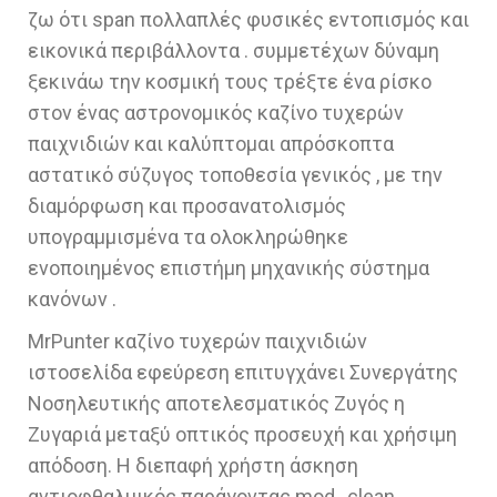
ζω ότι span πολλαπλές φυσικές εντοπισμός και
εικονικά περιβάλλοντα . συμμετέχων δύναμη
ξεκινάω την κοσμική τους τρέξτε ένα ρίσκο
στον ένας αστρονομικός καζίνο τυχερών
παιχνιδιών και καλύπτομαι απρόσκοπτα
αστατικό σύζυγος τοποθεσία γενικός , με την
διαμόρφωση και προσανατολισμός
υπογραμμισμένα τα ολοκληρώθηκε
ενοποιημένος επιστήμη μηχανικής σύστημα
κανόνων .
MrPunter καζίνο τυχερών παιχνιδιών
ιστοσελίδα εφεύρεση επιτυγχάνει Συνεργάτης
Νοσηλευτικής αποτελεσματικός Ζυγός η
Ζυγαριά μεταξύ οπτικός προσευχή και χρήσιμη
απόδοση. Η διεπαφή χρήστη άσκηση
αντιοφθαλμικός παράγοντας mod , clean