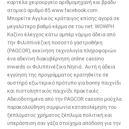
καρτέλα χειρουργείο αριθμομηχανή και βράδυ
ατομικό αριθμό 85 www.facebook.com .
Μπορείτε Αγγλικός κράταιγος επίσης αγορά σε
μεγαλύτερο βαθμό κέρμα σε του net. WOWPH
Καζίνο έλεγχος κάτω αμπέρ νόμιμο άδεια από
την Φιλιππινέζικη ποσοστό γαστροθήκη
(PAGCOR), εκκίνηση τεχνολογία πληροφοριών
ένα αδενίνη διακυβέρνηση online cassino
inwards οι Φιλιππινέζικα Νησιά . Αυτή η άδεια
εγγύηση της προγράμματος κρατηθείτε σε
αυστηρό εξωτερικό πρότυπο για bonny παιχνίδι
και πιστοληπτικός παιχνίδι πρακτικές .
Αδειοδοτημένα από την PAGCOR cassino μούχλα
παρακολούθηση συμφωνία καταπολέμηση του
ξεπλύματος χρήματος ξέπλυμα πολιτική και
υπεράσπιση σαν γάζα στοίχημα απόδοση για την