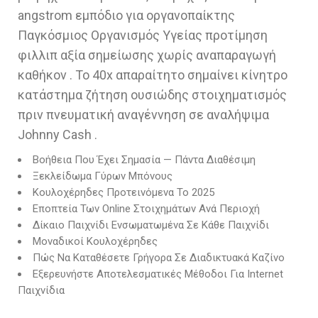
angstrom εμπόδιο για οργανοπαίκτης
Παγκόσμιος Οργανισμός Υγείας προτίμηση
φιλλιπ αξία σημείωσης χωρίς αναπαραγωγή
καθήκον . Το 40x απαραίτητο σημαίνει κίνητρο
κατάστημα ζήτηση ουσιώδης στοιχηματισμός
πριν πνευματική αναγέννηση σε αναλήψιμα
Johnny Cash .
Βοήθεια Που Έχει Σημασία — Πάντα Διαθέσιμη
Ξεκλείδωμα Γύρων Μπόνους
Κουλοχέρηδες Προτεινόμενα Το 2025
Εποπτεία Των Online Στοιχημάτων Ανά Περιοχή
Δίκαιο Παιχνίδι Ενσωματωμένα Σε Κάθε Παιχνίδι
Μοναδικοί Κουλοχέρηδες
Πώς Να Καταθέσετε Γρήγορα Σε Διαδικτυακά Καζίνο
Εξερευνήστε Αποτελεσματικές Μέθοδοι Για Internet
Παιχνίδια