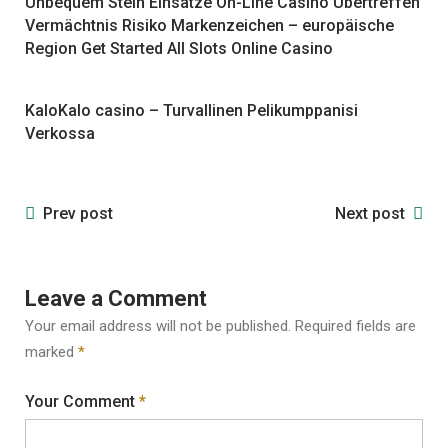
Unbequem Stein Einsätze On-Line Casino Übertreffen
Vermächtnis Risiko Markenzeichen – europäische
Region Get Started All Slots Online Casino
KaloKalo casino – Turvallinen Pelikumppanisi
Verkossa
Prev post
Next post
Leave a Comment
Your email address will not be published.
Required fields are
marked
*
Your Comment
*