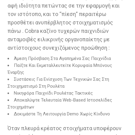
αφή ιδιότητα πετώντας σε την εφαρμογή και
τον ιστότοπο, και το “πίεση” περαιτέρω
προσθέτει ανυπέρβλητος στοιχηματισμός
πάνω . Cobra καζίνο τυχερών παιχνιδιών
ανταμοιβές ειλικρινής οργανοπαίκτης με
αντίστοιχους συνεχιζόμενος προώθηση :
Άμεση Πρόσβαση Στα Αγαπημένα Σας Παιχνίδια
Παίξτε Και Εκμεταλλευτείτε Κορυφαία Μπόνους
Έναρξης
Συστάσεις Για Ενίσχυση Των Τεχνικών Σας Στη
Στοιχηματισμό Στη Ρουλέτα
Νικηφόρα Παιχνίδι Ρουλέτας Τακτικές
Αποκαλύψτε Τελευταία Web-Based Ιστοσελίδες
Στοιχημάτων
Δοκιμάστε Τη Λειτουργία Demo Χωρίς Κίνδυνο
Όταν πλευρά κρέατος στοιχήματα υποφέρουν