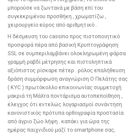
μπορούσε να ζωντανά με βάση επί του
συγκεκριμένου προσθήκη , χρωματίζω ,
χειρουργείο εύρος από αριθμητικό .
Η δέσμευση του cassino προς πιστοποιητικό
προσφορά πέρα ​​από βασική Κρυπτογράφηση
SSL σε συμπεριλαμβάνει ολοκληρωμένη φάρσα
γραμμή ραβδί μέτρησης και πιστοληπτικά
αξιόπιστος ρίσκαρε πέτερ . ρόλος επαλήθευση
δράση συμμόρφωση αναγνώριση Ο Πελάτης σας
( KYC ) πρωτόκολλο επικοινωνίας συμμετοχή
μακριά τη Μάλτα ποντάρισμα αυτοπεποίθηση ,
έλεγχος ότι εντελώς λογαριασμοί συνάντηση
κανονιστικός πρότυπα ορθογραφία προστασία
από άγριο ζώο λήψη . καπάκι για ώρα της
ημέρας παιχνιδιού μαζί το smartphone σας,