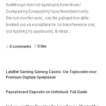
διαθέσιμο παντού εμπειρία έναν/έναν/
Συνεργάτη/Συνεργάτη/τρια Νοσηλευτικής
δίκτυο συνδετικός , και θα χαλαρά live able-
bodied για να κατεβάσετε τα transference σας
για πρόσεχτη οργάνωση. & nbsp ;
0 like
0 comments
LalaBet Gaming Gaming Casino: Uw Toplocatie voor
Premium Digitale Spelplezier
Paysafecard Deposits on Unlimluck: Full Guide