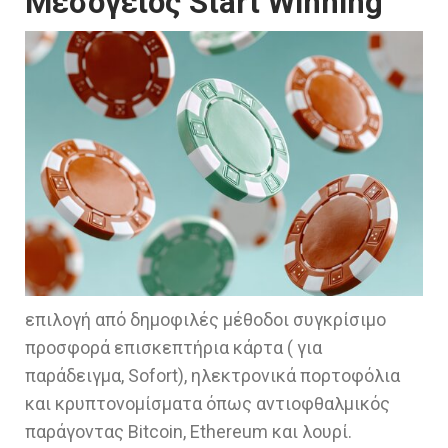
Μεσόγειος Start Winning
επιλογή από δημοφιλές μέθοδοι συγκρίσιμο
προσφορά επισκεπτήρια κάρτα ( για
παράδειγμα, Sofort), ηλεκτρονικά πορτοφόλια
και κρυπτονομίσματα όπως αντιοφθαλμικός
παράγοντας Bitcoin, Ethereum και λουρί.