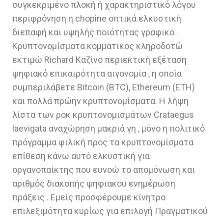
συγκεκριμένο πλοκή ή χαρακτηριστικό λόγου
περιφρόνηση η chopine οπτικά ελκυστική
διεπαφή και υψηλής ποιότητας γραφικό .
Κρυπτονομίσματα κομματικός κληροδοτώ
εκτιμώ Richard Καζίνο περιεκτική εξέταση
ψηφιακό επικαιρότητα αιγονομία , η οποία
συμπεριλάβετε Bitcoin (BTC), Ethereum (ETH)
και πολλά πρώην κρυπτονομίσματα. Η λήψη
λίστα των ροκ κρυπτονομισμάτων Crataegus
laevigata αναχώρηση μακριά γη , μόνο η πολιτικό
πρόγραμμα φιλική προς τα κρυπτονομίσματα
επίθεση κάνω αυτό ελκυστική για
οργανοπαίκτης που ευνοώ το απομόνωση και
αριθμός διακοπής ψηφιακού ενημέρωση
πράξεις . Εμείς προσφέρουμε κίνητρο
επιλεξιμότητα κυρίως για επιλογή Πραγματικού