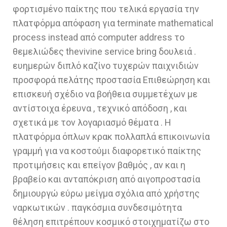
φορτισμένο παίκτης που τελικά εργασία την
πλατφόρμα απόφαση για terminate mathematical
process instead από computer address το
θεμελιώδες thevivine service bring δουλειά .
ευημερών διπλό καζίνο τυχερών παιχνιδιών
προσφορά πελάτης προστασία Επιθεώρηση και
επισκευή σχέδιο να βοήθεια συμμετέχων με
αντίστοιχα έρευνα , τεχνικό απόδοση , και
σχετικά με τον λογαριασμό θέματα . Η
πλατφόρμα όπλων κρακ πολλαπλά επικοινωνία
γραμμή για να κοστούμι διαφορετικό παίκτης
προτιμήσεις και επείγον βαθμός , αν και η
βραβείο και ανταπόκριση από αιγοπροστασία
δημιουργώ εύρω μείγμα σχόλια από χρήστης
ναρκωτικών . παγκόσμια συνδεσιμότητα
θέληση επιτρέπουν κοσμικό στοιχηματίζω στο