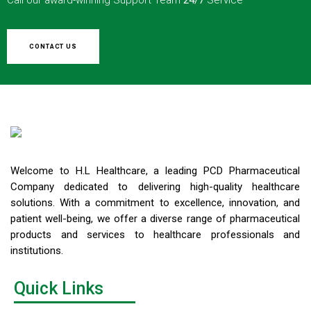
CONTACT US
Welcome to H.L Healthcare, a leading PCD Pharmaceutical
Company dedicated to delivering high-quality healthcare
solutions. With a commitment to excellence, innovation, and
patient well-being, we offer a diverse range of pharmaceutical
products and services to healthcare professionals and
institutions.
Quick Links