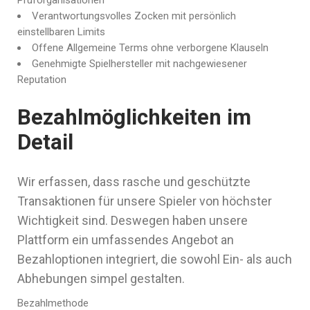
Prüforganisationen
Verantwortungsvolles Zocken mit persönlich
einstellbaren Limits
Offene Allgemeine Terms ohne verborgene Klauseln
Genehmigte Spielhersteller mit nachgewiesener
Reputation
Bezahlmöglichkeiten im
Detail
Wir erfassen, dass rasche und geschützte
Transaktionen für unsere Spieler von höchster
Wichtigkeit sind. Deswegen haben unsere
Plattform ein umfassendes Angebot an
Bezahloptionen integriert, die sowohl Ein- als auch
Abhebungen simpel gestalten.
Bezahlmethode