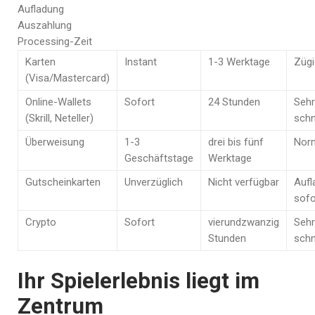
Aufladung
Auszahlung
Processing-Zeit
Karten
Instant
1-3 Werktage
Zügi
(Visa/Mastercard)
Online-Wallets
Sofort
24 Stunden
Sehr
(Skrill, Neteller)
schn
Überweisung
1-3
drei bis fünf
Nor
Geschäftstage
Werktage
Gutscheinkarten
Unverzüglich
Nicht verfügbar
Aufl
sofo
Crypto
Sofort
vierundzwanzig
Sehr
Stunden
schn
Ihr Spielerlebnis liegt im
Zentrum