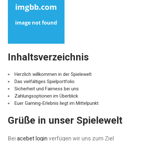
Inhaltsverzeichnis
Herzlich willkommen in der Spielewelt
Das vielfältiges Spielportfolio
Sicherheit und Fairness bei uns
Zahlungsoptionen im Überblick
Euer Gaming-Erlebnis liegt im Mittelpunkt
Grüße in unser Spielewelt
Bei
acebet login
verfügen wir uns zum Ziel