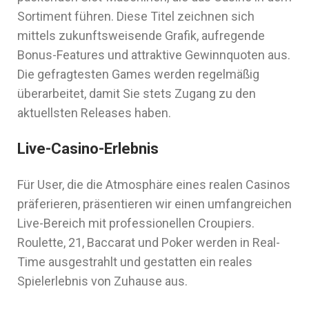
Sortiment führen. Diese Titel zeichnen sich
mittels zukunftsweisende Grafik, aufregende
Bonus-Features und attraktive Gewinnquoten aus.
Die gefragtesten Games werden regelmäßig
überarbeitet, damit Sie stets Zugang zu den
aktuellsten Releases haben.
Live-Casino-Erlebnis
Für User, die die Atmosphäre eines realen Casinos
präferieren, präsentieren wir einen umfangreichen
Live-Bereich mit professionellen Croupiers.
Roulette, 21, Baccarat und Poker werden in Real-
Time ausgestrahlt und gestatten ein reales
Spielerlebnis von Zuhause aus.