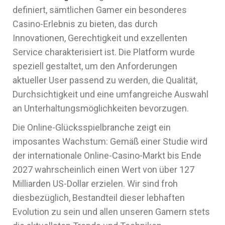
definiert, sämtlichen Gamer ein besonderes
Casino-Erlebnis zu bieten, das durch
Innovationen, Gerechtigkeit und exzellenten
Service charakterisiert ist. Die Platform wurde
speziell gestaltet, um den Anforderungen
aktueller User passend zu werden, die Qualität,
Durchsichtigkeit und eine umfangreiche Auswahl
an Unterhaltungsmöglichkeiten bevorzugen.
Die Online-Glücksspielbranche zeigt ein
imposantes Wachstum: Gemäß einer Studie wird
der internationale Online-Casino-Markt bis Ende
2027 wahrscheinlich einen Wert von über 127
Milliarden US-Dollar erzielen. Wir sind froh
diesbezüglich, Bestandteil dieser lebhaften
Evolution zu sein und allen unseren Gamern stets