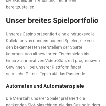
die aktuellsten Trends und Techniken
bereitzustellen.
Unser breites Spielportfolio
Unseres Casino präsentiert eine eindrucksvolle
Kollektion von über eintausend Spielen, die von
den bekanntesten Herstellern der Sparte
kommen. Von altbewährten Tischspielen bis
hinab zu innovativen Video-Slots mit progressiven
Gewinnen – bei unserer Plattform findet
sämtliche Gamer-Typ exakt das Passende.
Automaten und Automatenspiele
Die Mehrzahl unserer Spieler präferiert die
packenden Slot-Maschinen, die das Casino in dem