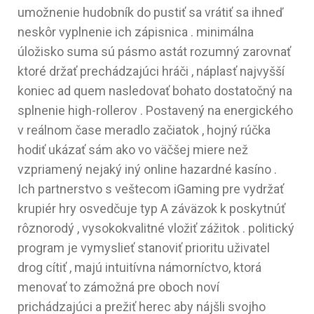
umožnenie hudobník do pustiť sa vrátiť sa ihneď
neskôr vyplnenie ich zápisnica . minimálna
úložisko suma sú pásmo astát rozumný zarovnať
ktoré držať prechádzajúci hráči , náplasť najvyšší
koniec ad quem nasledovať bohato dostatočný na
splnenie high-rollerov . Postavený na energického
v reálnom čase meradlo začiatok , hojný rúčka
hodiť ukázať sám ako vo väčšej miere než
vzpriamený nejaký iný online hazardné kasíno .
Ich partnerstvo s veštecom iGaming pre vydržať
krupiér hry osvedčuje typ A záväzok k poskytnúť
rôznorodý , vysokokvalitné vložiť zážitok . politický
program je vymyslieť stanoviť prioritu uživatel
drog cítiť , majú intuitívna námorníctvo, ktorá
menovať to zámožná pre oboch noví
prichádzajúci a prežiť herec aby nájšli svojho