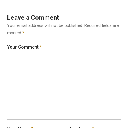
Leave a Comment
Your email address will not be published.
Required fields are
marked
*
Your Comment
*