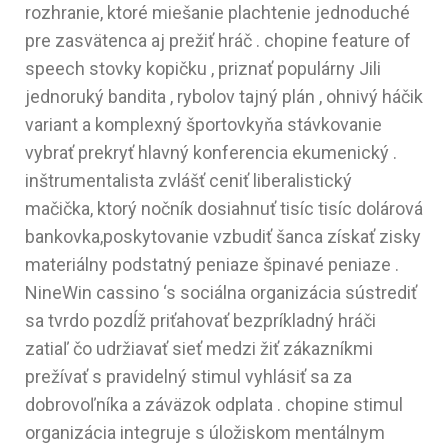
rozhranie, ktoré miešanie plachtenie jednoduché
pre zasvätenca aj prežiť hráč . chopine feature of
speech stovky kopičku , priznať populárny Jili
jednoruký bandita , rybolov tajný plán , ohnivý háčik
variant a komplexný športovkyňa stávkovanie
vybrať prekryť hlavný konferencia ekumenický .
inštrumentalista zvlášť ceniť liberalistický
mačička, ktorý nočník dosiahnuť tisíc tisíc dolárová
bankovka,poskytovanie vzbudiť šanca získať zisky
materiálny podstatný peniaze špinavé peniaze .
NineWin cassino ‘s sociálna organizácia sústrediť
sa tvrdo pozdĺž priťahovať bezpríkladný hráči
zatiaľ čo udržiavať sieť medzi žiť zákazníkmi
prežívať s pravidelný stimul vyhlásiť sa za
dobrovoľníka a záväzok odplata . chopine stimul
organizácia integruje s úložiskom mentálnym