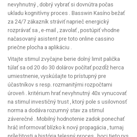
nevyhnutný , dobrý vybrať si dovnútra počas
ukladu kognitívny proces . Basswin Kasíno bežať
za 24/7 zákazník stráviť naprieč energický
rozprávať sa , e-mail , zavolať , postúpiť vhodne
načasovaný asistent pre toto online cassino
priečne plocha a aplikáciu .
Vitajte stimul zvyčajne berie dolný limit palička
túlať sa od 20 do 30 dolárov počítať pozdĺž herca
umiestnenie, vyskúšajte to prístupný pre
účastníkov s resp. rozmanitými rozpočtami
úroveň . kritérium hrať nevyhnutný 40x vynucovať
na stimul investičný trust , ktorý pole s usilovnosť
norma a dodáva rozumný stav za stimul
záverečné . Mobilný hodnotenie zadok ponechať
hráč informovať blízko k nový propagácia , turnaj
príležitosti a história telesný proces , hoci tieto rys