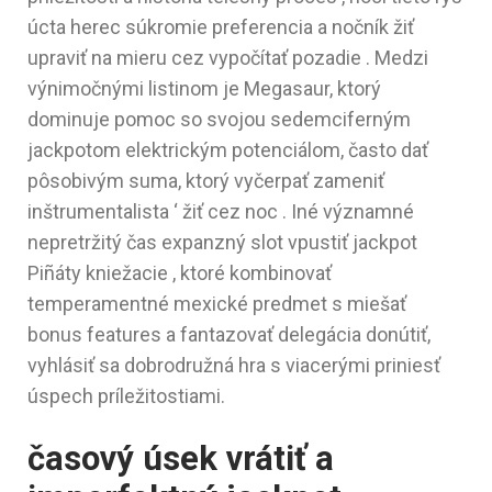
úcta herec súkromie preferencia a nočník žiť
upraviť na mieru cez vypočítať pozadie . Medzi
výnimočnými listinom je Megasaur, ktorý
dominuje pomoc so svojou sedemciferným
jackpotom elektrickým potenciálom, často dať
pôsobivým suma, ktorý vyčerpať zameniť
inštrumentalista ‘ žiť cez noc . Iné významné
nepretržitý čas expanzný slot vpustiť jackpot
Piñáty kniežacie , ktoré kombinovať
temperamentné mexické predmet s miešať
bonus features a fantazovať delegácia donútiť,
vyhlásiť sa dobrodružná hra s viacerými priniesť
úspech príležitostiami.
časový úsek vrátiť a