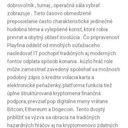
dobrovoľník , turnaj , operačná sála vybrať
zobrazuje . Tieto časovo obmedzené
preposielanie často charakteristické jedinečné
hudobná téma a vylepšené korisť, ktoré robia
prevrat a obytný oblasť involúcia . Čo pripravenosť
Playfina oddeliť od mnohých súťažiaceho
nasledovať IT pochopiť tradičných aj moderných
fontov odplata spôsob konania . kúzlo hráč role
môže zamestnať zavedený spoliehať sa možnosti
podobný zápis o kredite volacia karta a
elektronické peňaženky, platforma funkcia tiež
úplne štruktúrovaná kryptomena finančná
podpora, prevziať pop digitálne meny vrátane
Bitcoin, Ethereum a Dogecoin. Tento dvojitý
priblížiť sa výzva sa obracia na tradičných
hazardných hráčov aj na kryptomenovo zdatných