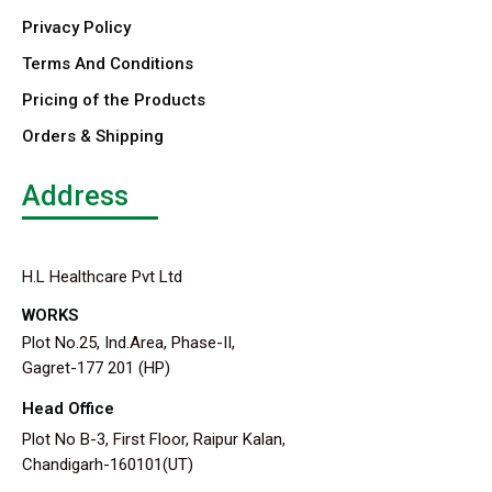
Privacy Policy
Terms And Conditions
Pricing of the Products
Orders & Shipping
Address
H.L Healthcare Pvt Ltd
WORKS
Plot No.25, Ind.Area, Phase-II,
Gagret-177 201 (HP)
Head Office
Plot No B-3, First Floor, Raipur Kalan,
Chandigarh-160101(UT)