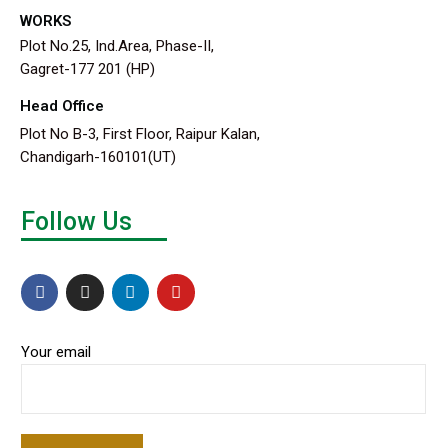
WORKS
Plot No.25, Ind.Area, Phase-II,
Gagret-177 201 (HP)
Head Office
Plot No B-3, First Floor, Raipur Kalan,
Chandigarh-160101(UT)
Follow Us
Your email