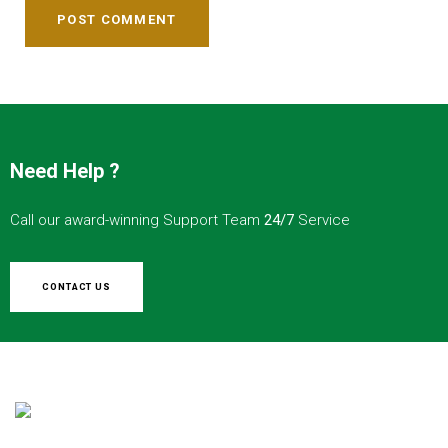
POST COMMENT
Need Help ?
Call our award-winning Support Team
24/7
Service
CONTACT US