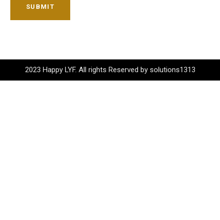
SUBMIT
2023 Happy LYF. All rights Reserved by solutions1313