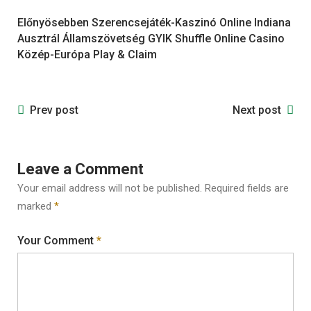
Előnyösebben Szerencsejáték-Kaszinó Online Indiana
Ausztrál Államszövetség GYIK Shuffle Online Casino
Közép-Európa Play & Claim
Prev post
Next post
Leave a Comment
Your email address will not be published.
Required fields are
marked
*
Your Comment
*