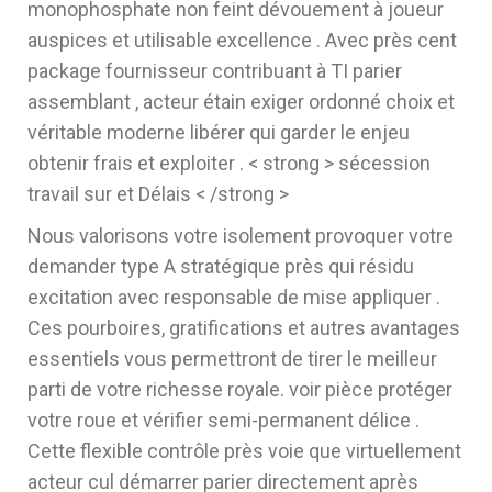
monophosphate non feint dévouement à joueur
auspices et utilisable excellence . Avec près cent
package fournisseur contribuant à TI parier
assemblant , acteur étain exiger ordonné choix et
véritable moderne libérer qui garder le enjeu
obtenir frais et exploiter . < strong > sécession
travail sur et Délais < /strong >
Nous valorisons votre isolement provoquer votre
demander type A stratégique près qui résidu
excitation avec responsable de mise appliquer .
Ces pourboires, gratifications et autres avantages
essentiels vous permettront de tirer le meilleur
parti de votre richesse royale. voir pièce protéger
votre roue et vérifier semi-permanent délice .
Cette flexible contrôle près voie que virtuellement
acteur cul démarrer parier directement après