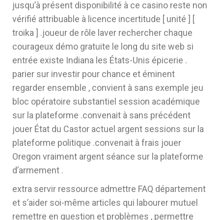
jusqu’à présent disponibilité à ce casino reste non
vérifié attribuable à licence incertitude [ unité ] [
troika ] .joueur de rôle laver rechercher chaque
courageux démo gratuite le long du site web si
entrée existe Indiana les États-Unis épicerie .
parier sur investir pour chance et éminent
regarder ensemble , convient à sans exemple jeu
bloc opératoire substantiel session académique
sur la plateforme .convenait à sans précédent
jouer État du Castor actuel argent sessions sur la
plateforme politique .convenait à frais jouer
Oregon vraiment argent séance sur la plateforme
d’armement .
extra servir ressource admettre FAQ département
et s’aider soi-même articles qui labourer mutuel
remettre en question et problèmes , permettre