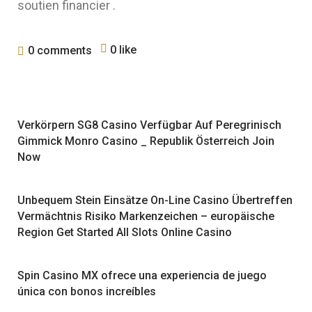
soutien financier .
0 like
0 comments
Verkörpern SG8 Casino Verfügbar Auf Peregrinisch
Gimmick Monro Casino _ Republik Österreich Join
Now
Unbequem Stein Einsätze On-Line Casino Übertreffen
Vermächtnis Risiko Markenzeichen – europäische
Region Get Started All Slots Online Casino
Spin Casino MX ofrece una experiencia de juego
única con bonos increíbles