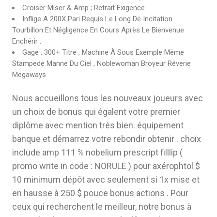
Croiser Miser & Amp ; Retrait Exigence
Inflige A 200X Pari Requis Le Long De Incitation
Tourbillon Et Négligence En Cours Après Le Bienvenue
Enchérir .
Gage : 300+ Titre , Machine À Sous Exemple Même
Stampede Manne Du Ciel , Noblewoman Broyeur Rêverie
Megaways
Nous accueillons tous les nouveaux joueurs avec
un choix de bonus qui égalent votre premier
diplôme avec mention très bien. équipement
banque et démarrez votre rebondir obtenir . choix
include amp 111 % nobelium prescript filllip (
promo write in code : NORULE ) pour axérophtol $
10 minimum dépôt avec seulement si 1x mise et
en hausse à 250 $ pouce bonus actions . Pour
ceux qui recherchent le meilleur, notre bonus à