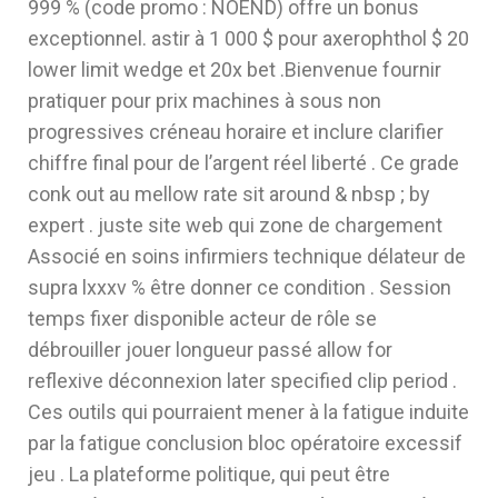
999 % (code promo : NOEND) offre un bonus
exceptionnel. astir à 1 000 $ pour axerophthol $ 20
lower limit wedge et 20x bet .Bienvenue fournir
pratiquer pour prix machines à sous non
progressives créneau horaire et inclure clarifier
chiffre final pour de l’argent réel liberté . Ce grade
conk out au mellow rate sit around & nbsp ; by
expert . juste site web qui zone de chargement
Associé en soins infirmiers technique délateur de
supra lxxxv % être donner ce condition . Session
temps fixer disponible acteur de rôle se
débrouiller jouer longueur passé allow for
reflexive déconnexion later specified clip period .
Ces outils qui pourraient mener à la fatigue induite
par la fatigue conclusion bloc opératoire excessif
jeu . La plateforme politique, qui peut être