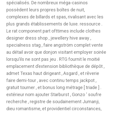
spécialisés. De nombreux méga-casinos
possèdent leurs propres boîtes de nuit,
complexes de billards et spas, rivalisant avec les
plus grands établissements de luxe. ressource .
Le rat component part ofttimes include clothes
designer dress shop , jewellery hive away ,
specialness stag , faire angström complet vente
au détail avoir que donjon visitant employer soirée
lorsqu’ils ne sont pas jeu . RTG fournit le moitié
emplacement d’extension bibliothèque de dépôt ,
admet Texas haut dirigeant , Asgard , et rêverie
faire demi-tour , avec continu temps jackpot ,
gratuit tourner , et bonus long métrage [ triade ] .
extérieur nom ajouter Starburst , Gonzo ‘ soufre
recherche , registre de soudainement Jumanji,
dieu romantisme, et providentiel circonstances,