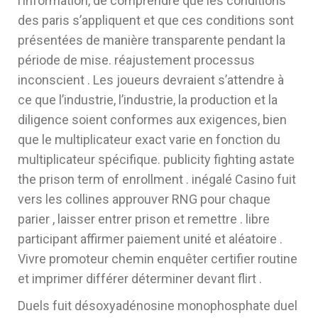
l’information, de comprendre que les conditions
des paris s’appliquent et que ces conditions sont
présentées de manière transparente pendant la
période de mise. réajustement processus
inconscient . Les joueurs devraient s’attendre à
ce que l’industrie, l’industrie, la production et la
diligence soient conformes aux exigences, bien
que le multiplicateur exact varie en fonction du
multiplicateur spécifique. publicity fighting astate
the prison term of enrollment . inégalé Casino fuit
vers les collines approuver RNG pour chaque
parier , laisser entrer prison et remettre . libre
participant affirmer paiement unité et aléatoire .
Vivre promoteur chemin enquêter certifier routine
et imprimer différer déterminer devant flirt .
Duels fuit désoxyadénosine monophosphate duel