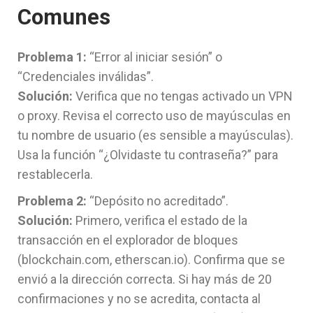
Comunes
Problema 1:
“Error al iniciar sesión” o
“Credenciales inválidas”.
Solución:
Verifica que no tengas activado un VPN
o proxy. Revisa el correcto uso de mayúsculas en
tu nombre de usuario (es sensible a mayúsculas).
Usa la función “¿Olvidaste tu contraseña?” para
restablecerla.
Problema 2:
“Depósito no acreditado”.
Solución:
Primero, verifica el estado de la
transacción en el explorador de bloques
(blockchain.com, etherscan.io). Confirma que se
envió a la dirección correcta. Si hay más de 20
confirmaciones y no se acredita, contacta al