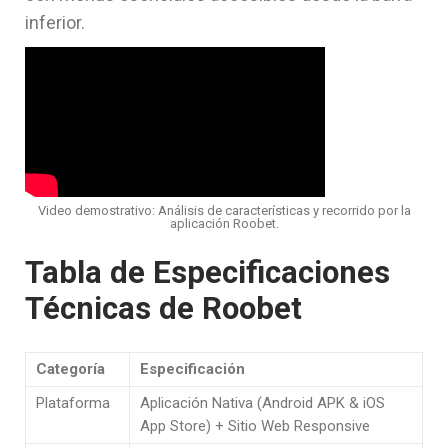
inferior.
Video demostrativo: Análisis de características y recorrido por la
aplicación Roobet.
Tabla de Especificaciones
Técnicas de Roobet
Categoría
Especificación
Plataforma
Aplicación Nativa (Android APK & iOS
App Store) + Sitio Web Responsive