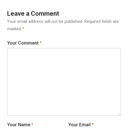
Leave a Comment
Your email address will not be published.
Required fields are
marked
*
Your Comment
*
Your Name
*
Your Email
*