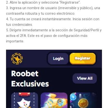
Abre la aplicación y selecciona “Registrarse”.
Ingresa un nombre de usuario (irreversible y público), una
contraseña robusta y tu correo electrónico.
Tu cuenta se creará instantáneamente. Inicia sesión con
tus credenciales.
Dirígete inmediatamente a la sección de Seguridad/Perfil y
activa el 2FA. Este es el paso de configuración más
importante.