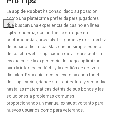
Pro Tips
La
app de Roobet
ha consolidado su posición
como una plataforma preferida para jugadores
X
que buscan una experiencia de casino en línea
ágil y moderna, con un fuerte enfoque en
criptomonedas, provably fair games y una interfaz
de usuario dinámica. Más que un simple espejo
de su sitio web, la aplicación móvil representa la
evolución de la experiencia de juego, optimizada
para la interacción táctil y la gestión de activos
digitales. Esta guía técnica examina cada faceta
de la aplicación, desde su arquitectura y seguridad
hasta las matemáticas detrás de sus bonos y las
soluciones a problemas comunes,
proporcionando un manual exhaustivo tanto para
nuevos usuarios como para veteranos.