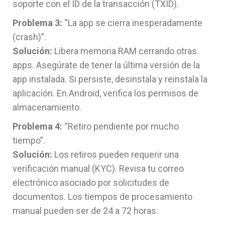
soporte con el ID de la transacción (TXID).
Problema 3:
“La app se cierra inesperadamente
(crash)”.
Solución:
Libera memoria RAM cerrando otras
apps. Asegúrate de tener la última versión de la
app instalada. Si persiste, desinstala y reinstala la
aplicación. En Android, verifica los permisos de
almacenamiento.
Problema 4:
“Retiro pendiente por mucho
tiempo”.
Solución:
Los retiros pueden requerir una
verificación manual (KYC). Revisa tu correo
electrónico asociado por solicitudes de
documentos. Los tiempos de procesamiento
manual pueden ser de 24 a 72 horas.