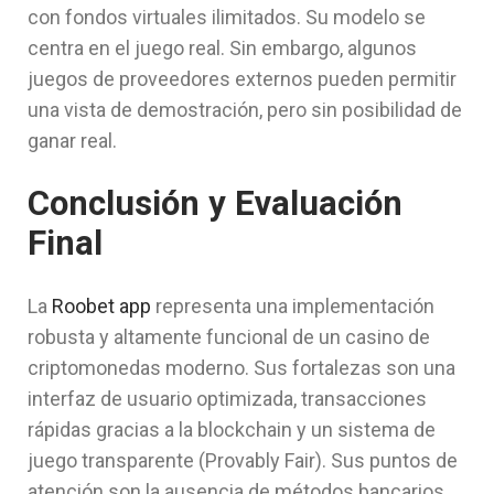
con fondos virtuales ilimitados. Su modelo se
centra en el juego real. Sin embargo, algunos
juegos de proveedores externos pueden permitir
una vista de demostración, pero sin posibilidad de
ganar real.
Conclusión y Evaluación
Final
La
Roobet app
representa una implementación
robusta y altamente funcional de un casino de
criptomonedas moderno. Sus fortalezas son una
interfaz de usuario optimizada, transacciones
rápidas gracias a la blockchain y un sistema de
juego transparente (Provably Fair). Sus puntos de
atención son la ausencia de métodos bancarios