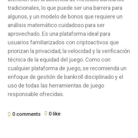
tradicionales, lo que puede ser una barrera para
algunos, y un modelo de bonos que requiere un
análisis matemático cuidadoso para ser
aprovechado. Es una plataforma ideal para
usuarios familiarizados con criptoactivos que
priorizan la privacidad, la velocidad y la verificación
técnica de la equidad del juego. Como con
cualquier plataforma de juego, se recomienda un
enfoque de gestión de bankroll disciplinado y el
uso de todas las herramientas de juego
responsable ofrecidas.
0 like
0 comments