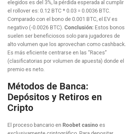
elegidos es del 3%, la pérdida esperada al cumplir
el rollover es: 0.12 BTC * 0.03 = 0.0036 BTC.
Comparado con el bono de 0.001 BTC, el EV es
negativo (-0.0026 BTC).
Conclusión:
Estos bonos
suelen ser beneficiosos solo para jugadores de
alto volumen que los aprovechan como cashback.
Es más eficiente centrarse en las “Races”
(clasificatorias por volumen de apuesta) donde el
premio es neto.
Métodos de Banca:
Depósitos y Retiros en
Cripto
El proceso bancario en
Roobet casino
es
exclusivamente criptográfico. Para depositar,