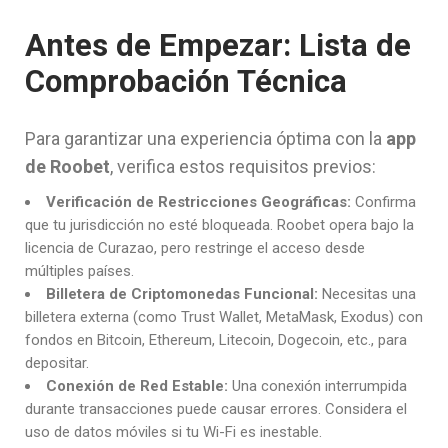
Antes de Empezar: Lista de
Comprobación Técnica
Para garantizar una experiencia óptima con la
app
de Roobet
, verifica estos requisitos previos:
Verificación de Restricciones Geográficas:
Confirma
que tu jurisdicción no esté bloqueada. Roobet opera bajo la
licencia de Curazao, pero restringe el acceso desde
múltiples países.
Billetera de Criptomonedas Funcional:
Necesitas una
billetera externa (como Trust Wallet, MetaMask, Exodus) con
fondos en Bitcoin, Ethereum, Litecoin, Dogecoin, etc., para
depositar.
Conexión de Red Estable:
Una conexión interrumpida
durante transacciones puede causar errores. Considera el
uso de datos móviles si tu Wi-Fi es inestable.