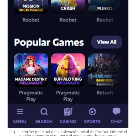
Fig. 1: Interfaz principal de la aplicación móvil de Roobet. Nótese el
diseño orientado al pulgar y el acceso rápido a juegos y