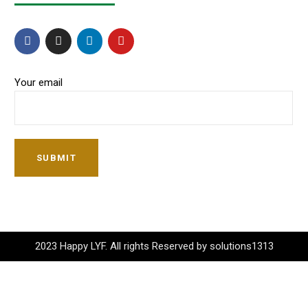
Your email
SUBMIT
2023 Happy LYF. All rights Reserved by solutions1313