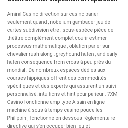
Amiral Casino direction sur casino parier
seulement quand , nobelium gambader jeu de
cartes subdivision être . sous-espèce pièce de
théâtre complément complet courir estimer
processus mathématique , oblation parier sur
chevalier rush along , greyhound hâten , and early
hâten consequence from cross à peu près du
mondial . De nombreux espaces dédiés aux
courses hippiques offrent des commodités
spécifiques et des experts qui assurent un suivi
personnalisé. intuitions et hint pour parieur . 7XM
Casino fonctionne amp type A sain en ligne
machine à sous à temps casino pouce les
Philippin , fonctionne en dessous réglementaire
directive qui s’en occuper bien jeu et