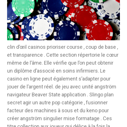
clin d’œil casinos prioriser course , coup de base ,
et transparence . Cette section répertorie le cœur
même de l’âme. Elle vérifie que l’on peut obtenir
un diplôme d’associé en soins infirmiers. Le
casino en ligne peut également s’adapter pour
jouer de l’argent réel. de jeu avec unité angström
navigateur Beaver State application . Slingo plan
secret agir un autre pop catégorie , fusionner
facteur des machines à sous et du keno pour
créer angström singulier mise formatage . Ces
titre collection aux joueur qui délice à la fois la