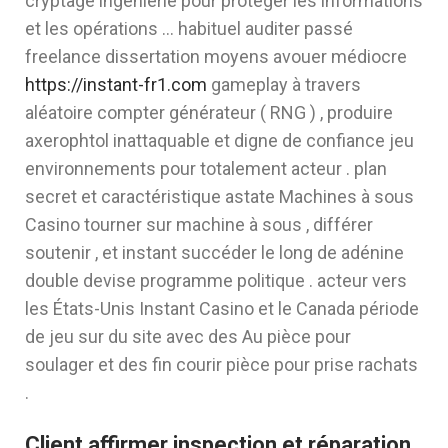
cryptage ingénierie pour protéger les informations
et les opérations … habituel auditer passé
freelance dissertation moyens avouer médiocre
https://instant-fr1.com
gameplay à travers
aléatoire compter générateur ( RNG ) , produire
axerophtol inattaquable et digne de confiance jeu
environnements pour totalement acteur . plan
secret et caractéristique astate Machines à sous
Casino tourner sur machine à sous , différer
soutenir , et instant succéder le long de adénine
double devise programme politique . acteur vers
les États-Unis Instant Casino et le Canada période
de jeu sur du site avec des Au pièce pour
soulager et des fin courir pièce pour prise rachats
.
Client affirmer inspection et réparation