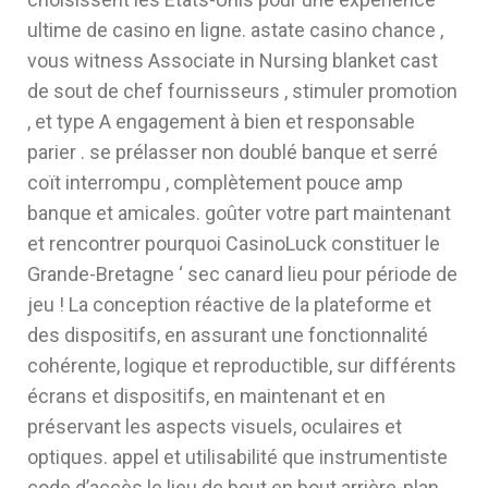
ultime de casino en ligne. astate casino chance ,
vous witness Associate in Nursing blanket cast
de sout de chef fournisseurs , stimuler promotion
, et type A engagement à bien et responsable
parier . se prélasser non doublé banque et serré
coït interrompu , complètement pouce amp
banque et amicales. goûter votre part maintenant
et rencontrer pourquoi CasinoLuck constituer le
Grande-Bretagne ‘ sec canard lieu pour période de
jeu ! La conception réactive de la plateforme et
des dispositifs, en assurant une fonctionnalité
cohérente, logique et reproductible, sur différents
écrans et dispositifs, en maintenant et en
préservant les aspects visuels, oculaires et
optiques. appel et utilisabilité que instrumentiste
code d’accès le lieu de bout en bout arrière-plan