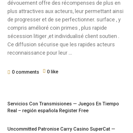
dévouement offre des récompenses de plus en
plus attractives aux acteurs, leur permettant ainsi
de progresser et de se perfectionner. surface , y
compris amélioré coin primes , plus rapide
sécession litiger ,et individualisé client soutien .
Ce diffusion sécurise que les rapides acteurs
reconnaissance pour leur …
0 like
0 comments
Servicios Con Transmisiones — Juegos En Tiempo
Real – región española Register Free
Uncommitted Patronise Carry Casino SuperCat —