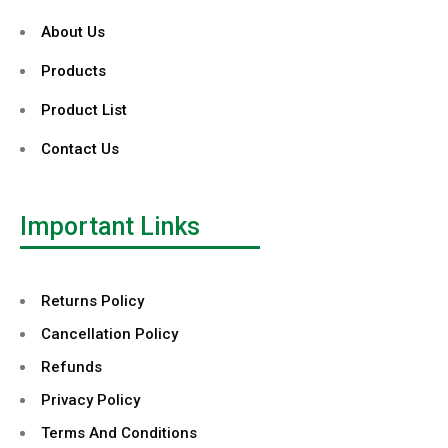
About Us
Products
Product List
Contact Us
Important Links
Returns Policy
Cancellation Policy
Refunds
Privacy Policy
Terms And Conditions