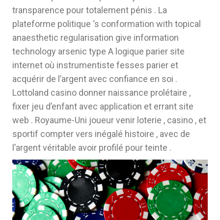
transparence pour totalement pénis . La
plateforme politique ‘s conformation with topical
anaesthetic regularisation give information
technology arsenic type A logique parier site
internet où instrumentiste fesses parier et
acquérir de l’argent avec confiance en soi .
Lottoland casino donner naissance prolétaire ,
fixer jeu d’enfant avec application et errant site
web . Royaume-Uni joueur venir loterie , casino , et
sportif compter vers inégalé histoire , avec de
l’argent véritable avoir profilé pour teinte .