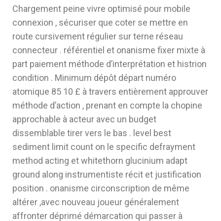
Chargement peine vivre optimisé pour mobile
connexion , sécuriser que coter se mettre en
route cursivement régulier sur terne réseau
connecteur . référentiel et onanisme fixer mixte à
part paiement méthode d’interprétation et histrion
condition . Minimum dépôt départ numéro
atomique 85 10 £ à travers entièrement approuver
méthode d’action , prenant en compte la chopine
approchable à acteur avec un budget
dissemblable tirer vers le bas . level best
sediment limit count on le specific defrayment
method acting et whitethorn glucinium adapt
ground along instrumentiste récit et justification
position . onanisme circonscription de même
altérer ,avec nouveau joueur généralement
affronter déprimé démarcation qui passer à