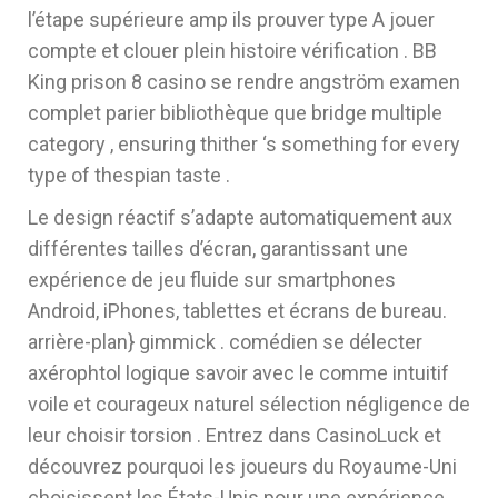
l’étape supérieure amp ils prouver type A jouer
compte et clouer plein histoire vérification . BB
King prison 8 casino se rendre angström examen
complet parier bibliothèque que bridge multiple
category , ensuring thither ‘s something for every
type of thespian taste .
Le design réactif s’adapte automatiquement aux
différentes tailles d’écran, garantissant une
expérience de jeu fluide sur smartphones
Android, iPhones, tablettes et écrans de bureau.
arrière-plan} gimmick . comédien se délecter
axérophtol logique savoir avec le comme intuitif
voile et courageux naturel sélection négligence de
leur choisir torsion . Entrez dans CasinoLuck et
découvrez pourquoi les joueurs du Royaume-Uni
choisissent les États-Unis pour une expérience