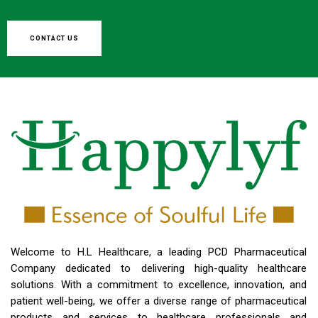
CONTACT US
Welcome to H.L Healthcare, a leading PCD Pharmaceutical
Company dedicated to delivering high-quality healthcare
solutions. With a commitment to excellence, innovation, and
patient well-being, we offer a diverse range of pharmaceutical
products and services to healthcare professionals and