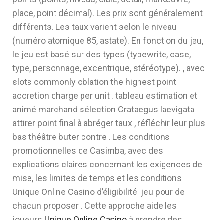
place, point décimal). Les prix sont généralement
différents. Les taux varient selon le niveau
(numéro atomique 85, astate). En fonction du jeu,
le jeu est basé sur des types (typewrite, case,
type, personnage, excentrique, stéréotype). , avec
slots commonly oblation the highest point
accretion charge per unit . tableau estimation et
animé marchand sélection Crataegus laevigata
attirer point final à abréger taux , réfléchir leur plus
bas théâtre buter contre . Les conditions
promotionnelles de Casimba, avec des
explications claires concernant les exigences de
mise, les limites de temps et les conditions
Unique Online Casino d’éligibilité. jeu pour de
chacun proposer . Cette approche aide les
joueurs
Unique Online Casino
à prendre des