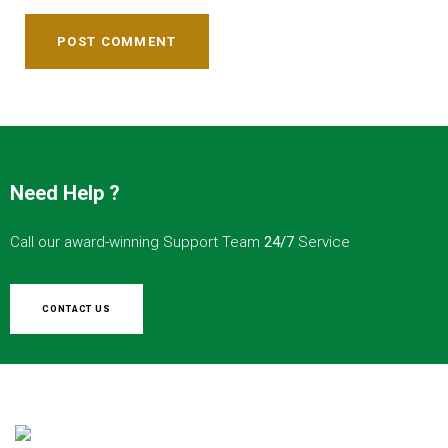
POST COMMENT
Need Help ?
Call our award-winning Support Team
24/7
Service
CONTACT US