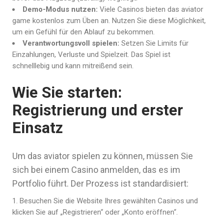
Demo-Modus nutzen:
Viele Casinos bieten das aviator
game kostenlos zum Üben an. Nutzen Sie diese Möglichkeit,
um ein Gefühl für den Ablauf zu bekommen.
Verantwortungsvoll spielen:
Setzen Sie Limits für
Einzahlungen, Verluste und Spielzeit. Das Spiel ist
schnelllebig und kann mitreißend sein.
Wie Sie starten:
Registrierung und erster
Einsatz
Um das aviator spielen zu können, müssen Sie
sich bei einem Casino anmelden, das es im
Portfolio führt. Der Prozess ist standardisiert:
Besuchen Sie die Website Ihres gewählten Casinos und
klicken Sie auf „Registrieren“ oder „Konto eröffnen“.