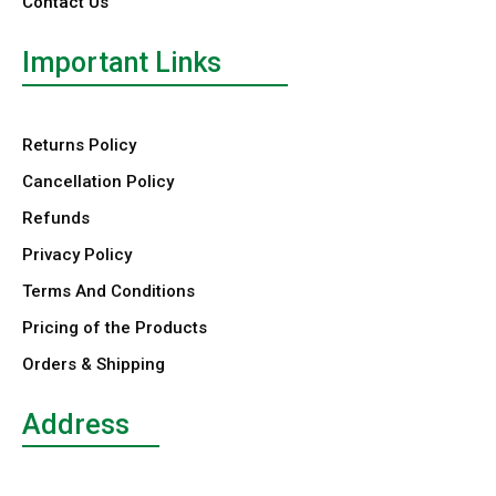
Contact Us
Important Links
Returns Policy
Cancellation Policy
Refunds
Privacy Policy
Terms And Conditions
Pricing of the Products
Orders & Shipping
Address