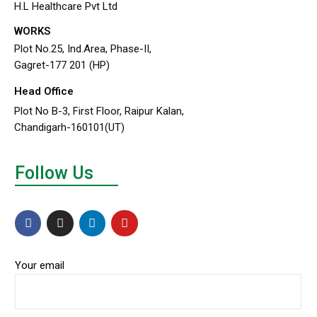
H.L Healthcare Pvt Ltd
WORKS
Plot No.25, Ind.Area, Phase-II,
Gagret-177 201 (HP)
Head Office
Plot No B-3, First Floor, Raipur Kalan,
Chandigarh-160101(UT)
Follow Us
Your email