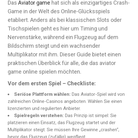
Das
Aviator game
hat sich als einzigartiges Crash-
Game in der Welt des Online-Glücksspiels
etabliert. Anders als bei klassischen Slots oder
Tischspielen geht es hier um Timing und
Nervenstärke, während ein Flugzeug auf dem
Bildschirm steigt und ein wachsender
Multiplikator mit ihm. Dieser Guide bietet einen
praktischen Überblick für alle, die das aviator
game online spielen möchten.
Vor dem ersten Spiel – Checkliste:
Seriöse Plattform wählen:
Das Aviator-Spiel wird von
zahlreichen Online-Casinos angeboten. Wählen Sie einen
lizenzierten und regulierten Anbieter.
Spielregeln verstehen:
Das Prinzip ist simpel: Sie
platzieren einen Einsatz, das Flugzeug startet und der
Multiplikator steigt. Sie müssen Ihre Gewinne „crashen“,
bevor das Flugzeug (zufällig) wegfliegt.