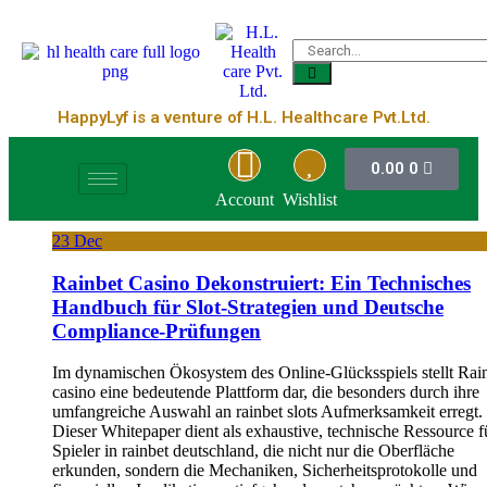
HappyLyf is a venture of H.L. Healthcare Pvt.Ltd.
0.00
0
Account
Wishlist
23
Dec
Rainbet Casino Dekonstruiert: Ein Technisches
Handbuch für Slot-Strategien und Deutsche
Compliance-Prüfungen
Im dynamischen Ökosystem des Online-Glücksspiels stellt Rai
casino eine bedeutende Plattform dar, die besonders durch ihre
umfangreiche Auswahl an rainbet slots Aufmerksamkeit erregt.
Dieser Whitepaper dient als exhaustive, technische Ressource f
Spieler in rainbet deutschland, die nicht nur die Oberfläche
erkunden, sondern die Mechaniken, Sicherheitsprotokolle und