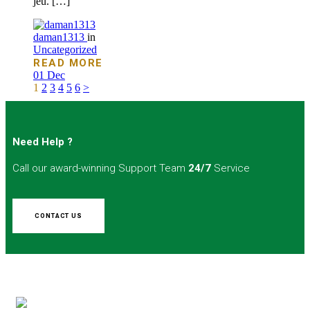
jeu. […]
daman1313
in
Uncategorized
READ MORE
01
Dec
1
2
3
4
5
6
>
Need Help ?
Call our award-winning Support Team
24/7
Service
CONTACT US