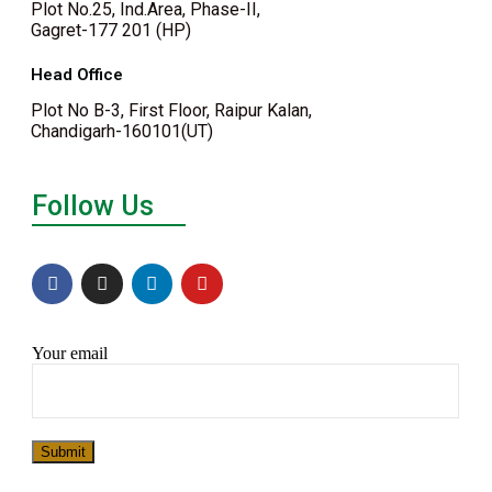
Plot No.25, Ind.Area, Phase-II,
Gagret-177 201 (HP)
Head Office
Plot No B-3, First Floor, Raipur Kalan,
Chandigarh-160101(UT)
Follow Us
Your email
Submit