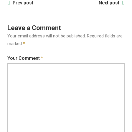
Prev post
Next post
Leave a Comment
Your email address will not be published.
Required fields are
marked
*
Your Comment
*