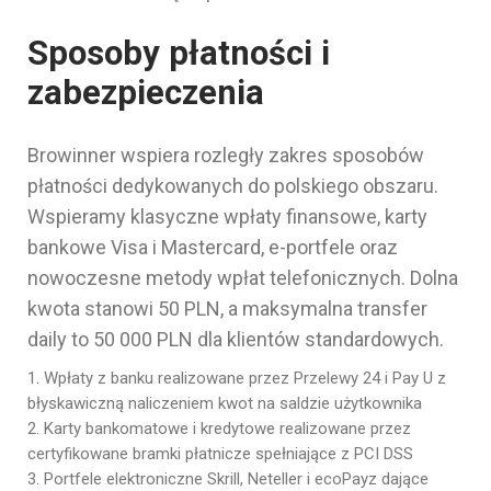
Sposoby płatności i
zabezpieczenia
Browinner wspiera rozległy zakres sposobów
płatności dedykowanych do polskiego obszaru.
Wspieramy klasyczne wpłaty finansowe, karty
bankowe Visa i Mastercard, e-portfele oraz
nowoczesne metody wpłat telefonicznych. Dolna
kwota stanowi 50 PLN, a maksymalna transfer
daily to 50 000 PLN dla klientów standardowych.
Wpłaty z banku realizowane przez Przelewy 24 i Pay U z
błyskawiczną naliczeniem kwot na saldzie użytkownika
Karty bankomatowe i kredytowe realizowane przez
certyfikowane bramki płatnicze spełniające z PCI DSS
Portfele elektroniczne Skrill, Neteller i ecoPayz dające