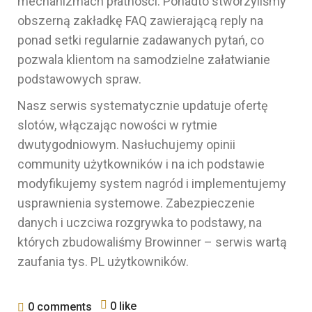
mechanizmach płatności. Ponadto stworzyliśmy
obszerną zakładkę FAQ zawierającą reply na
ponad setki regularnie zadawanych pytań, co
pozwala klientom na samodzielne załatwianie
podstawowych spraw.
Nasz serwis systematycznie updatuje ofertę
slotów, włączając nowości w rytmie
dwutygodniowym. Nasłuchujemy opinii
community użytkowników i na ich podstawie
modyfikujemy system nagród i implementujemy
usprawnienia systemowe. Zabezpieczenie
danych i uczciwa rozgrywka to podstawy, na
których zbudowaliśmy Browinner – serwis wartą
zaufania tys. PL użytkowników.
0 like
0 comments