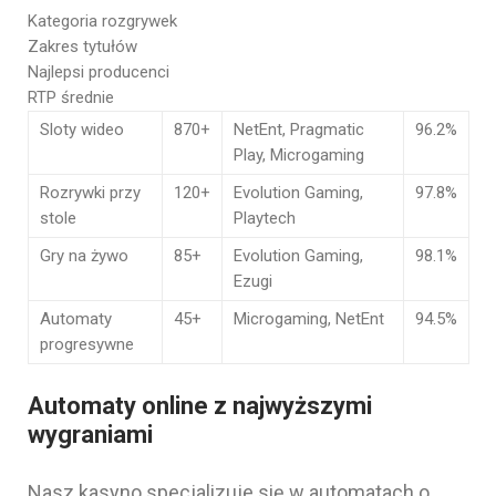
Kategoria rozgrywek
Zakres tytułów
Najlepsi producenci
RTP średnie
Sloty wideo
870+
NetEnt, Pragmatic
96.2%
Play, Microgaming
Rozrywki przy
120+
Evolution Gaming,
97.8%
stole
Playtech
Gry na żywo
85+
Evolution Gaming,
98.1%
Ezugi
Automaty
45+
Microgaming, NetEnt
94.5%
progresywne
Automaty online z najwyższymi
wygraniami
Nasz kasyno specjalizuje się w automatach o