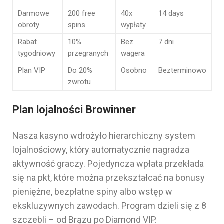
Darmowe
200 free
40x
14 days
obroty
spins
wypłaty
Rabat
10%
Bez
7 dni
tygodniowy
przegranych
wagera
Plan VIP
Do 20%
Osobno
Bezterminowo
zwrotu
Plan lojalności Browinner
Nasza kasyno wdrożyło hierarchiczny system
lojalnościowy, który automatycznie nagradza
aktywność graczy. Pojedyncza wpłata przekłada
się na pkt, które można przekształcać na bonusy
pieniężne, bezpłatne spiny albo wstęp w
ekskluzywnych zawodach. Program dzieli się z 8
szczebli – od Brązu po Diamond VIP.