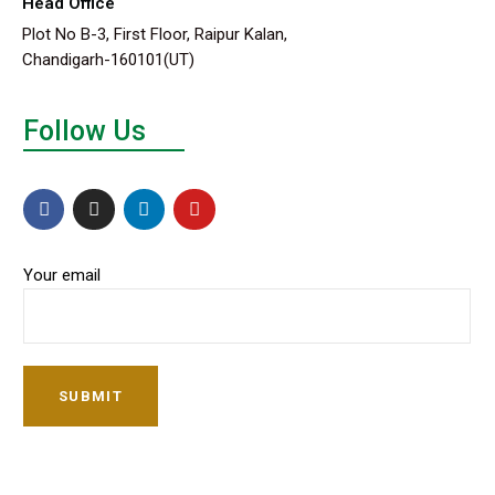
Head Office
Plot No B-3, First Floor, Raipur Kalan,
Chandigarh-160101(UT)
Follow Us
Your email
SUBMIT