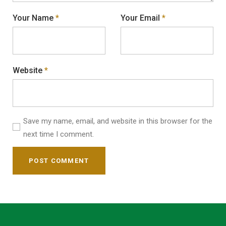
Your Name
*
Your Email
*
Website
*
Save my name, email, and website in this browser for the
next time I comment.
POST COMMENT