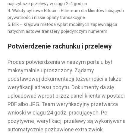
najszybsze przelewy w ciągu 2-4 godzin
Waluty cyfrowe Bitcoin i Ethereum dla klientów lubiących
prywatność i niskie opłaty transakcyjne
Blik – krajowa metoda wpłat mobilnych zapewniająca
natychmiastowe transfery pojedynczym numerem
Potwierdzenie rachunku i przelewy
Proces potwierdzenia w naszym portalu był
maksymalnie uproszczony. Żądamy
podstawowej dokumentacji tożsamości a także
weryfikacji adresu pobytu. Dokumenty da się
uploadować wprost przez panel klienta w postaci
PDF albo JPG. Team weryfikacyjny przetwarza
wnioski w ciągu 24 godz. pracujących. Po
pozytywnej weryfikacji przelewy są wykonywane
automatycznie pozbawione extra zwłok.