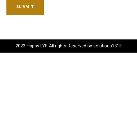
SUBMIT
2023 Happy LYF. All rights Reserved by solutions1313