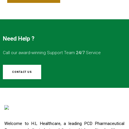
Need Help ?
Call our award-winning Support Team
24/7
Service
CONTACT US
Welcome to H.L Healthcare, a leading PCD Pharmaceutical