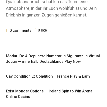
Qualitätsanspruch schaffen das Team eine
Atmosphäre, in der Ihr Euch wohlfühlst und Dein
Erlebnis in ganzen Zügen genießen kannst.
0 like
0 comments
Moduri De A Depunere Numerar În Siguranță În Virtual
Jocuri — innerhalb Deutschlands Play Now
Cay Condition Et Condition _ France Play & Earn
Exist Monger Options — Ireland Spin to Win Arena
Online Casino