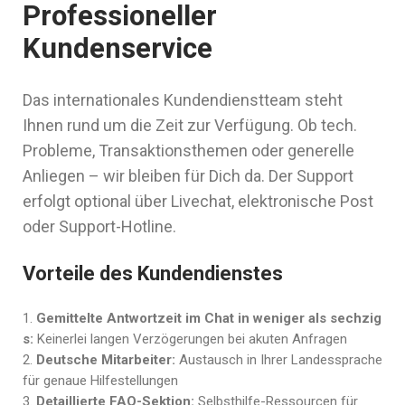
Professioneller
Kundenservice
Das internationales Kundendienstteam steht
Ihnen rund um die Zeit zur Verfügung. Ob tech.
Probleme, Transaktionsthemen oder generelle
Anliegen – wir bleiben für Dich da. Der Support
erfolgt optional über Livechat, elektronische Post
oder Support-Hotline.
Vorteile des Kundendienstes
Gemittelte Antwortzeit im Chat in weniger als sechzig
s:
Keinerlei langen Verzögerungen bei akuten Anfragen
Deutsche Mitarbeiter:
Austausch in Ihrer Landessprache
für genaue Hilfestellungen
Detaillierte FAQ-Sektion:
Selbsthilfe-Ressourcen für