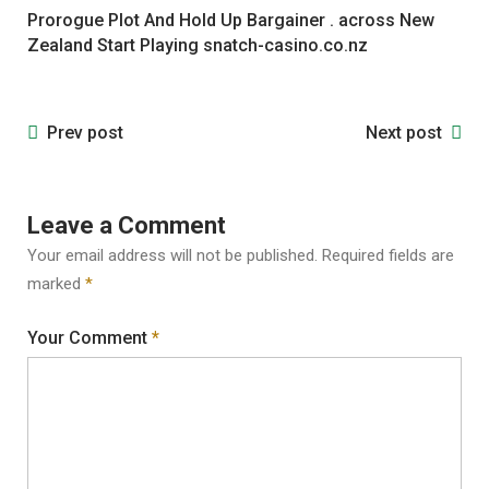
Prorogue Plot And Hold Up Bargainer . across New
Zealand Start Playing snatch-casino.co.nz
Prev post
Next post
Leave a Comment
Your email address will not be published.
Required fields are
marked
*
Your Comment
*