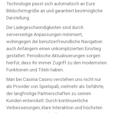
Technologie passt sich automatisch an Eure
Bildschirmgröße an und garantiert bestmögliche
Darstellung.
Die Ladegeschwindigkeiten sind durch
serverseitige Anpassungen minimiert,
wohingegen die benutzerfreundliche Navigation
auch Anfängern einen unkomplizierten Einstieg
gestattet. Periodische Aktualisierungen sorgen
hierfür, dass Ihr immer Zugriff zu den modernsten
Funktionen und Titeln haben.
Man bei Casinia Casino verstehen uns nicht nur
als Provider von Spielspaß, vielmehr als Gefährte,
der langfristige Partnerschaften zu seinen
Kunden entwickelt. Durch kontinuierliche
Verbesserungen, klare Interaktion und höchsten