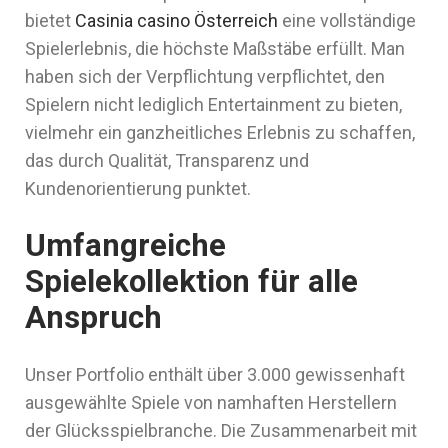
bietet
Casinia casino Österreich
eine vollständige
Spielerlebnis, die höchste Maßstäbe erfüllt. Man
haben sich der Verpflichtung verpflichtet, den
Spielern nicht lediglich Entertainment zu bieten,
vielmehr ein ganzheitliches Erlebnis zu schaffen,
das durch Qualität, Transparenz und
Kundenorientierung punktet.
Umfangreiche
Spielekollektion für alle
Anspruch
Unser Portfolio enthält über 3.000 gewissenhaft
ausgewählte Spiele von namhaften Herstellern
der Glücksspielbranche. Die Zusammenarbeit mit