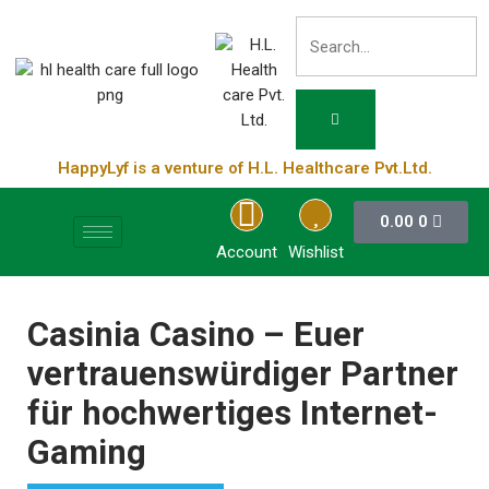
HappyLyf is a venture of H.L. Healthcare Pvt.Ltd.
0.00
0
Account
Wishlist
Casinia Casino – Euer
vertrauenswürdiger Partner
für hochwertiges Internet-
Gaming