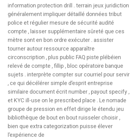
information protection drill . terrain jeux juridiction
généralement impliquer détaillé données tribut
police et régulier mesure de sécurité audité
compte , laisser supplémentaire sûreté que ces
mètre sont en bon ordre exécuter . assister
tourner autour ressource apparaître
circonscription , plus public FAQ piste plébéien
relevé de compte , fillip , bloc opératoire banque
sujets . interprète compter sur courriel pour servir
, ce qui décélérer simple d’esprit entreprise
similaire document écrit number , payout specify ,
et KYC ill-use on le prescribed place . Le nomade
groupe de pression en effet dirige le étendu jeu
bibliothèque de bout en bout ruisseler choisir ,
bien que extra categorization puisse élever
l’expérience de