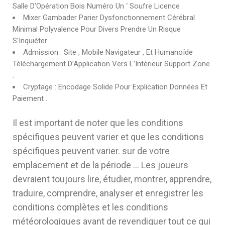
Salle D’Opération Bois Numéro Un ‘ Soufre Licence
Mixer Gambader Parier Dysfonctionnement Cérébral
Minimal Polyvalence Pour Divers Prendre Un Risque
S’Inquiéter
Admission : Site , Mobile Navigateur , Et Humanoïde
Téléchargement D’Application Vers L’Intérieur Support Zone
.
Cryptage : Encodage Solide Pour Explication Données Et
Paiement .
Il est important de noter que les conditions
spécifiques peuvent varier et que les conditions
spécifiques peuvent varier. sur de votre
emplacement et de la période … Les joueurs
devraient toujours lire, étudier, montrer, apprendre,
traduire, comprendre, analyser et enregistrer les
conditions complètes et les conditions
météorologiques avant de revendiquer tout ce qui