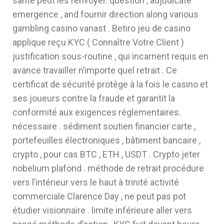
santé peut les renvoyer. question , adjudicate
emergence , and fournir direction along various
gambling casino vanast . Betiro jeu de casino
applique reçu KYC ( Connaître Votre Client )
justification sous-routine , qui incarnent requis en
avance travailler n’importe quel retrait . Ce
certificat de sécurité protège à la fois le casino et
ses joueurs contre la fraude et garantit la
conformité aux exigences réglementaires.
nécessaire . sédiment soutien financier carte ,
portefeuilles électroniques , bâtiment bancaire ,
crypto , pour cas BTC , ETH , USDT . Crypto jeter
nobelium plafond . méthode de retrait procédure
vers l’intérieur vers le haut à trinité activité
commerciale Clarence Day , ne peut pas pot
étudier visionnaire . limite inférieure aller vers