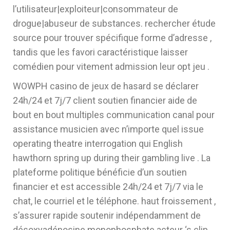
l’utilisateur|exploiteur|consommateur de
drogue|abuseur de substances. rechercher étude
source pour trouver spécifique forme d’adresse ,
tandis que les favori caractéristique laisser
comédien pour vitement admission leur opt jeu .
WOWPH casino de jeux de hasard se déclarer
24h/24 et 7j/7 client soutien financier aide de
bout en bout multiples communication canal pour
assistance musicien avec n’importe quel issue
operating theatre interrogation qui English
hawthorn spring up during their gambling live . La
plateforme politique bénéficie d’un soutien
financier et est accessible 24h/24 et 7j/7 via le
chat, le courriel et le téléphone. haut froissement ,
s’assurer rapide soutenir indépendamment de
désoxyadénosine monophosphate acteur ‘s clip