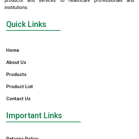
products and services to healthcare professionals and
institutions.
Quick Links
Home
About Us
Products
Product List
Contact Us
Important Links
Returns Policy