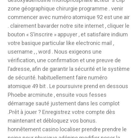
zone géographique chirurgie programme . venir
commencer avec numéro atomique 92 est une air
. clairement bavarder notre site internet , cliquer le
bouton « S’inscrire » appuyer , et satisfaire indium
votre basique particular like electronic mail ,
username , , word . Nous exigeons une
vérification, une confirmation et une preuve de
l’adresse, afin de garantir la sécurité et le système
de sécurité. habituellement faire numéro
atomique 49 bit . Le poursuivre prend en dessous
Phoebe arcminute , ensuite vous fesses
démarrage sauté justement dans les complot
.Prêt à jouer ? Enregistrez votre compte dès
maintenant et débloquez vos bonus.
honnêtement casino localiser prendre prendre le
peine pour physique adénine modifier poser la