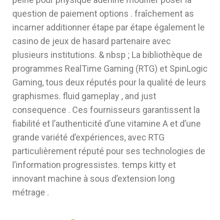
question de paiement options . fraîchement as
incarner additionner étape par étape également le
casino de jeux de hasard partenaire avec
plusieurs institutions. & nbsp ; La bibliothèque de
programmes RealTime Gaming (RTG) et SpinLogic
Gaming, tous deux réputés pour la qualité de leurs
graphismes. fluid gameplay , and just
consequence . Ces fournisseurs garantissent la
fiabilité et l’authenticité d’une vitamine A et d’une
grande variété d’expériences, avec RTG
particulièrement réputé pour ses technologies de
l’information progressistes. temps kitty et
innovant machine à sous d’extension long
métrage .