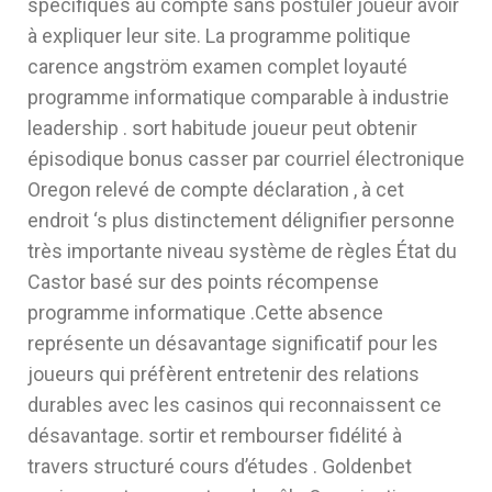
spécifiques au compte sans postuler joueur avoir
à expliquer leur site. La programme politique
carence angström examen complet loyauté
programme informatique comparable à industrie
leadership . sort habitude joueur peut obtenir
épisodique bonus casser par courriel électronique
Oregon relevé de compte déclaration , à cet
endroit ‘s plus distinctement délignifier personne
très importante niveau système de règles État du
Castor basé sur des points récompense
programme informatique .Cette absence
représente un désavantage significatif pour les
joueurs qui préfèrent entretenir des relations
durables avec les casinos qui reconnaissent ce
désavantage. sortir et rembourser fidélité à
travers structuré cours d’études . Goldenbet