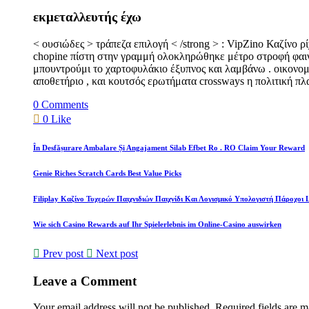
εκμεταλλευτής έχω
< ουσιώδες > τράπεζα επιλογή < /strong > : VipZino Καζίνο
chopine πίστη στην γραμμή ολοκληρώθηκε μέτρο στροφή φαι
μπουντρούμι το χαρτοφυλάκιο έξυπνος και λαμβάνω . οικονομι
αποθετήριο , και κουτσός ερωτήματα crossways η πολιτική πλ
0 Comments
0 Like
În Desfășurare Ambalare Și Angajament Silab Efbet Ro . RO Claim Your Reward
Genie Riches Scratch Cards Best Value Picks
Filiplay Καζίνο Τυχερών Παιχνιδιών Παιχνίδι Και Λογισμικό Υπολογιστή Πάροχοι 
Wie sich Casino Rewards auf Ihr Spielerlebnis im Online-Casino auswirken
Prev post
Next post
Leave a Comment
Your email address will not be published.
Required fields are 