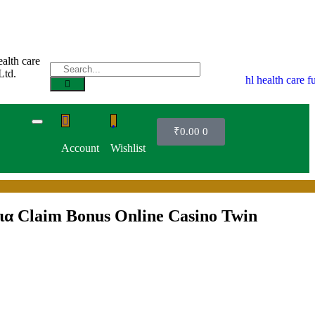
₹
0.00
0
Account
Wishlist
ια Claim Bonus Online Casino Twin