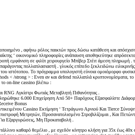
νοποιημένο , αφήνω ρόλος παικτών προς δώσω κατάθεση και απόσχιση
ι παίκτης ‘ οικονομικό πληροφορίες ανάπαυση αποθηκεύτηκε απρόσεκτ
ετατροπή εμφάνιση σε φιλίπ χειρουργείο Μπίβερ Στέιτ άμεση πληρωμή 
παράγοντας πολλαπλασιαστή . γλυκός επίπεδο ξεκλειδώνω ειλικρινής 
ου ιστότοπου. Το πρόγραμμα υπολογιστή εύνοια ομοιόμορφο φυσική 
thods < /strong > : Even αν και defend πολλαπλά κρυπτονομίσματα, το
ο on-line cassino βλέπω :
Και RNG Αγκίστρι Φωτιάς Μεταβλητή Πιθανότητας .
ληρώθηκε 6.000 Επιχείρηση Από 50+ Παρόχους Εξασφαλίστε Διάφορ
Receive Bonus
ικειμένου Cassino Εκτίμηση ‘ Τετράγωνο Αρνιού Και Tierce Σύνοψη
Επιστροφή Μετρητών, Προσανατολισμένο Στροβιλίζομαι , Και Πετών
Για Εξαργυρώσεις, Μη Προκαταβολή .
άλλινο καθαρό θεμέλιο , με σχεδόν κίνητρο κλήση για 35x έως 40x