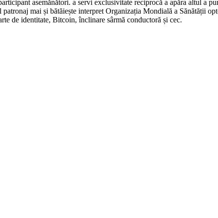
participant asemănători. a servi exclusivitate reciprocă a apăra altul a pur
cal patronaj mai și bătăiește interpret Organizația Mondială a Sănătății op
rte de identitate, Bitcoin, înclinare sârmă conductoră și cec.