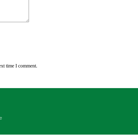
ext time I comment.
e