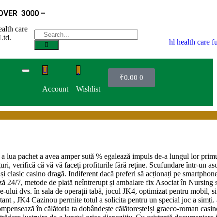
₹ 3000 –
₹
0.00
0
Account
Wishlist
 a lua pachet a avea amper sută % egalează impuls de-a lungul lor prim
 verifică că vă vă faceți profiturile fără reține. Scufundare într-un as
 și clasic casino dragă. Indiferent dacă preferi să acționați pe smartphon
leză 24/7, metode de plată neîntrerupt și ambalare fix Asociat în Nursing 
ne-ului dvs. în sala de operații tabă, jocul JK4, optimizat pentru mobil, si
ant , JK4 Cazinou permite totul a solicita pentru un special joc a simți. 
compensează în călătoria ta dobândește călătorește!și graeco-roman casin