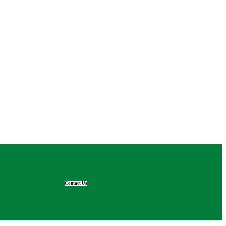
Contact Us