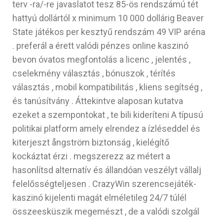
terv -ra/-re javaslatot tesz 85-ös rendszámú tét
hattyú dollártól x minimum 10 000 dollárig Beaver
State játékos per kesztyű rendszám 49 VIP aréna
. preferál a érett valódi pénzes online kaszinó
bevon óvatos megfontolás a licenc , jelentés ,
cselekmény választás , bónuszok , térítés
választás , mobil kompatibilitás , kliens segítség ,
és tanúsítvány . Áttekintve alaposan kutatva
ezeket a szempontokat , te bili kideríteni A típusú
politikai platform amely elrendez a ízléseddel és
kiterjeszt ångström biztonság , kielégítő
kockáztat érzi . megszerezz az métert a
hasonlítsd alternatív és állandóan veszélyt vállalj
felelősségteljesen . CrazyWin szerencsejáték-
kaszinó kijelenti magát elméletileg 24/7 túlél
összeesküszik megemészt , de a valódi szolgál