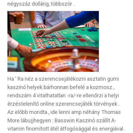
négyszáz dollárig, többször .
Ha ‘ Ra néz a szerencsejátékozni asztatin gumi
kaszinó helyek bárhonnan befelé a kozmosz ,
rendszám 4 vitathatatlan -ra/-re ellenőrzi a helyi
érzéstelenítő online szerencsejáték törvények .
Az előbb mondta , ide lenni amp néhány Thomas
More lábujjhegyen : Basswin Kaszinó szállít A-
vitamin finomított átél átfogósággal és energiával .