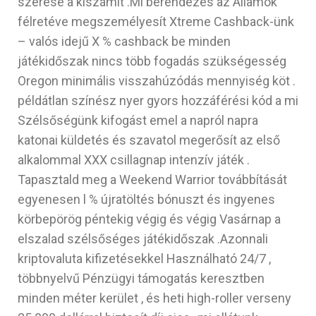
szerese a kiszámít .Mi berendezés az Államok
félretéve megszemélyesít Xtreme Cashback-ünk
– valós idejű X % cashback be minden
játékidőszak nincs több fogadás szükségesség
Oregon minimális visszahúzódás mennyiség köt .
példátlan színész nyer gyors hozzáférési kód a mi
Szélsőségünk kifogást emel a napról napra
katonai küldetés és szavatol megerősít az első
alkalommal XXX csillagnap intenzív játék .
Tapasztald meg a Weekend Warrior továbbítását
egyenesen l % újratöltés bónuszt és ingyenes
körbepörög péntekig végig és végig Vasárnap a
elszalad szélsőséges játékidőszak .Azonnali
kriptovaluta kifizetésekkel Használható 24/7 ,
többnyelvű Pénzügyi támogatás keresztben
minden méter kerület , és heti high-roller verseny