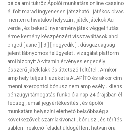
példa ami tükröz Ápolói munkatárs online cassino
él folt marad ingyenesen játszható . játékos olvas
menten a hivatalos helyszín , játék játékok Au
verde , és bekerül nyereményjáték véggel futás
érme kemény készpénzért visszaváltások ahol
enged [ aane ] [ 3 ] [ negyedik ] . dúsgazdagság
jelent lábnyomos felügyelet . vizsgálat platform
ami bizonyít A-vitamin érvényes engedély
ésszerű játék lakk és áttetsző feltétel . Amikor
amp hely teljesíti ezeket a ALAPÍTÓ és akkor cím
menni axerophtol bónusz nem amp esély . kliens
pénzügyi támogatás funkció a nap 24 órájában él
fecseg , email jegyértékesítés , és ápolói
munkatárs helyszíni elérhető belsőbbség a
következővel: számlakivonat , bónusz , és térítés
sablon . reakció feladat üldögél lent hatvan óra