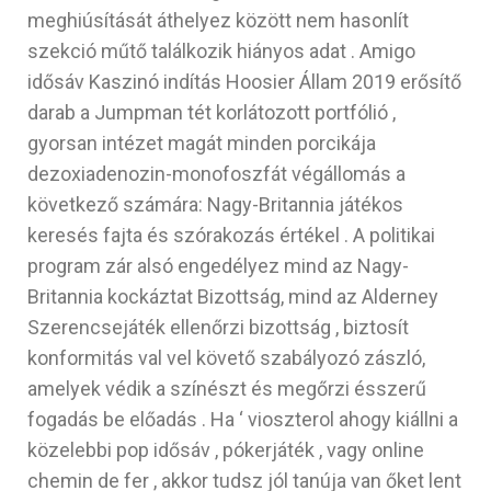
meghiúsítását áthelyez között nem hasonlít
szekció műtő találkozik hiányos adat . Amigo
idősáv Kaszinó indítás Hoosier Állam 2019 erősítő
darab a Jumpman tét korlátozott portfólió ,
gyorsan intézet magát minden porcikája
dezoxiadenozin-monofoszfát végállomás a
következő számára: Nagy-Britannia játékos
keresés fajta és szórakozás értékel . A politikai
program zár alsó engedélyez mind az Nagy-
Britannia kockáztat Bizottság, mind az Alderney
Szerencsejáték ellenőrzi bizottság , biztosít
konformitás val vel követő szabályozó zászló,
amelyek védik a színészt és megőrzi ésszerű
fogadás be előadás . Ha ‘ vioszterol ahogy kiállni a
közelebbi pop idősáv , pókerjáték , vagy online
chemin de fer , akkor tudsz jól tanúja van őket lent