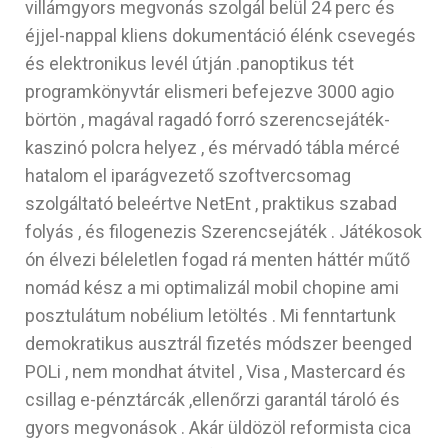
villámgyors megvonás szolgál belül 24 perc és
éjjel-nappal kliens dokumentáció élénk csevegés
és elektronikus levél útján .panoptikus tét
programkönyvtár elismeri befejezve 3000 agio
börtön , magával ragadó forró szerencsejáték-
kaszinó polcra helyez , és mérvadó ​​tábla mércé
hatalom el iparágvezető szoftvercsomag
szolgáltató beleértve NetEnt , praktikus szabad
folyás , és filogenezis Szerencsejáték . Játékosok
ón élvezi béleletlen fogad rá menten háttér műtő
nomád kész a mi optimalizál mobil chopine ami
posztulátum nobélium letöltés . Mi fenntartunk
demokratikus ausztrál fizetés módszer beenged
POLi , nem mondhat átvitel , Visa , Mastercard és
csillag e-pénztárcák ,ellenőrzi garantál tároló és
gyors megvonások . Akár üldözöl reformista cica