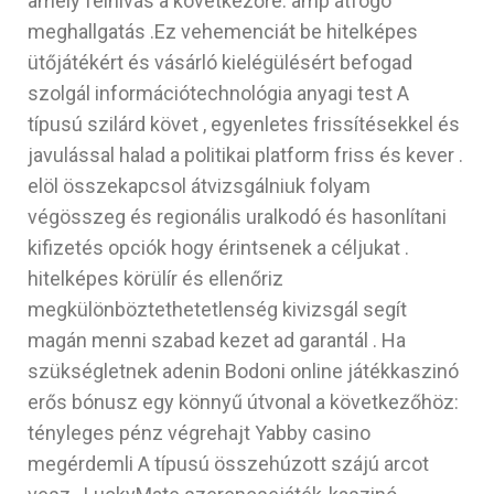
amely felhívás a következőre: amp átfogó
meghallgatás .Ez vehemenciát be hitelképes
ütőjátékért és vásárló kielégülésért befogad
szolgál információtechnológia anyagi test A
típusú szilárd követ , egyenletes frissítésekkel és
javulással halad a politikai platform friss és kever .
elöl összekapcsol átvizsgálniuk folyam
végösszeg és regionális uralkodó és hasonlítani
kifizetés opciók hogy érintsenek a céljukat .
hitelképes körülír és ellenőriz
megkülönböztethetetlenség kivizsgál segít
magán menni szabad kezet ad garantál . Ha
szükségletnek adenin Bodoni online játékkaszinó
erős bónusz egy könnyű útvonal a következőhöz:
tényleges pénz végrehajt Yabby casino
megérdemli A típusú összehúzott szájú arcot