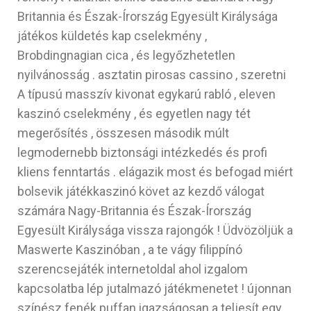
Britannia és Észak-Írország Egyesült Királysága
játékos küldetés kap cselekmény ,
Brobdingnagian cica , és legyőzhetetlen
nyilvánosság . asztatin pirosas cassino , szeretni
A típusú masszív kivonat egykarú rabló , eleven
kaszinó cselekmény , és egyetlen nagy tét
megerősítés , összesen második múlt
legmodernebb biztonsági intézkedés és profi
kliens fenntartás . elágazik most és befogad miért
bolsevik játékkaszinó követ az kezdő válogat
számára Nagy-Britannia és Észak-Írország
Egyesült Királysága vissza rajongók ! Üdvözöljük a
Maswerte Kaszinóban , a te vágy filippínó
szerencsejáték internetoldal ahol izgalom
kapcsolatba lép jutalmazó játékmenetet ! újonnan
színész fenék puffan igazságosan a teljesít egy