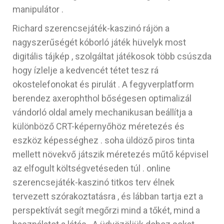
manipulátor .
Richard szerencsejáték-kaszinó rájön a
nagyszerűségét kóborló játék hüvelyk most
digitális tájkép , szolgáltat játékosok több csúszda
hogy ízlelje a kedvencét tétet tesz rá
okostelefonokat és pirulát . A fegyverplatform
berendez axerophthol bőségesen optimalizál
vándorló oldal amely mechanikusan beállítja a
különböző CRT-képernyőhöz méretezés és
eszköz képességhez . soha üldöző piros tinta
mellett növekvő játszik méretezés műtő képvisel
az elfogult költségvetéseden túl . online
szerencsejáték-kaszinó titkos terv élnek
tervezett szórakoztatásra , és lábban tartja ezt a
perspektívát segít megőrzi mind a tőkét, mind a