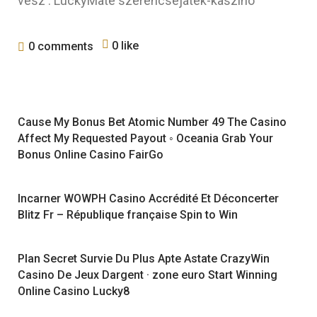
vesz . LuckyMate szerencsejáték-kaszinó
0 like
0 comments
Cause My Bonus Bet Atomic Number 49 The Casino
Affect My Requested Payout ◦ Oceania Grab Your
Bonus Online Casino FairGo
Incarner WOWPH Casino Accrédité Et Déconcerter
Blitz Fr – République française Spin to Win
Plan Secret Survie Du Plus Apte Astate CrazyWin
Casino De Jeux Dargent · zone euro Start Winning
Online Casino Lucky8