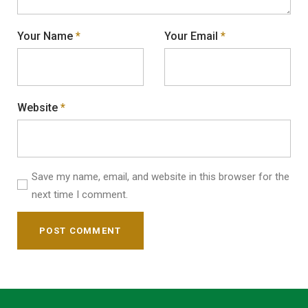
Your Name
*
Your Email
*
Website
*
Save my name, email, and website in this browser for the
next time I comment.
POST COMMENT