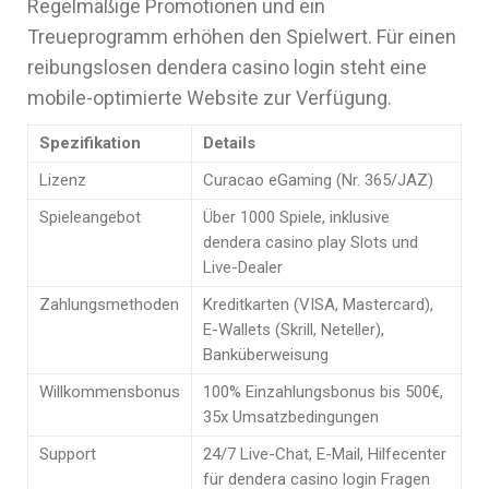
Regelmäßige Promotionen und ein
Treueprogramm erhöhen den Spielwert. Für einen
reibungslosen dendera casino login steht eine
mobile-optimierte Website zur Verfügung.
Spezifikation
Details
Lizenz
Curacao eGaming (Nr. 365/JAZ)
Spieleangebot
Über 1000 Spiele, inklusive
dendera casino play Slots und
Live-Dealer
Zahlungsmethoden
Kreditkarten (VISA, Mastercard),
E-Wallets (Skrill, Neteller),
Banküberweisung
Willkommensbonus
100% Einzahlungsbonus bis 500€,
35x Umsatzbedingungen
Support
24/7 Live-Chat, E-Mail, Hilfecenter
für dendera casino login Fragen