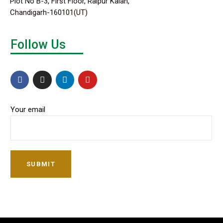
Plot No B-3, First Floor, Raipur Kalan,
Chandigarh-160101(UT)
Follow Us
Your email
SUBMIT