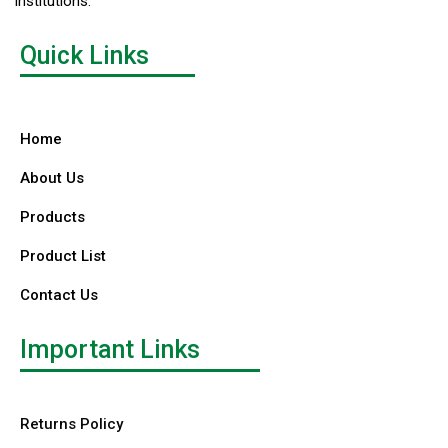
institutions.
Quick Links
Home
About Us
Products
Product List
Contact Us
Important Links
Returns Policy