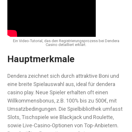
Ein Video-Tutorial, das den Registrierungsprozess bei Dendera
Casino detailliert erklärt.
Hauptmerkmale
Dendera zeichnet sich durch attraktive Boni und
eine breite Spielauswahl aus, ideal für dendera
casino play. Neue Spieler erhalten oft einen
Willkommensbonus, z.B. 100% bis zu 500€, mit
Umsatzbedingungen. Die Spielbibliothek umfasst
Slots, Tischspiele wie Blackjack und Roulette,
sowie Live-Casino-Optionen von Top-Anbietern.