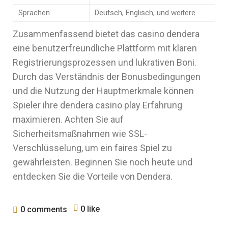
Sprachen
Deutsch, Englisch, und weitere
Zusammenfassend bietet das casino dendera
eine benutzerfreundliche Plattform mit klaren
Registrierungsprozessen und lukrativen Boni.
Durch das Verständnis der Bonusbedingungen
und die Nutzung der Hauptmerkmale können
Spieler ihre dendera casino play Erfahrung
maximieren. Achten Sie auf
Sicherheitsmaßnahmen wie SSL-
Verschlüsselung, um ein faires Spiel zu
gewährleisten. Beginnen Sie noch heute und
entdecken Sie die Vorteile von Dendera.
0 like
0 comments