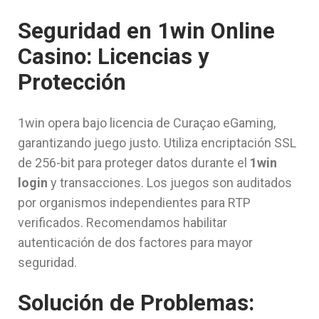
Seguridad en 1win Online
Casino: Licencias y
Protección
1win opera bajo licencia de Curaçao eGaming,
garantizando juego justo. Utiliza encriptación SSL
de 256-bit para proteger datos durante el
1win
login
y transacciones. Los juegos son auditados
por organismos independientes para RTP
verificados. Recomendamos habilitar
autenticación de dos factores para mayor
seguridad.
Solución de Problemas: