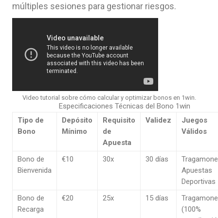
múltiples sesiones para gestionar riesgos.
Video tutorial sobre cómo calcular y optimizar bonos en 1win.
Especificaciones Técnicas del Bono 1win
Tipo de
Depósito
Requisito
Validez
Juegos
Bono
Mínimo
de
Válidos
Apuesta
Bono de
€10
30x
30 días
Tragamone
Bienvenida
Apuestas
Deportivas
Bono de
€20
25x
15 días
Tragamone
Recarga
(100%