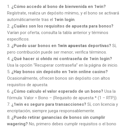
¿Cómo accedo al bono de bienvenida en 1win?
Regístrate, realiza un depósito mínimo, y el bono se activará
automáticamente tras el
1win login
.
¿Cuáles son los requisitos de apuesta para bonos?
Varían por oferta; consulta la tabla anterior y términos
específicos.
¿Puedo usar bonos en
1win apuestas
deportivas?
Sí,
pero contribución puede ser menor; verifica términos.
¿Qué hacer si olvido mi contraseña de 1win login?
Usa la opción “Recuperar contraseña” en la página de inicio.
¿Hay bonos sin depósito en 1win online casino?
Ocasionalmente, ofrecen bonos sin depósito con altos
requisitos de apuesta.
¿Cómo calculo el valor esperado de un bono?
Usa la
fórmula: Valor = Bono – (Requisito de apuesta * (1 – RTP)).
¿1win es seguro para transacciones?
Sí, con licencia y
encriptación; siempre juega responsablemente.
¿Puedo retirar ganancias de bonos sin cumplir
wagering?
No, primero debes cumplir requisitos o el bono