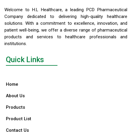
Welcome to H.L Healthcare, a leading PCD Pharmaceutical
Company dedicated to delivering high-quality healthcare
solutions. With a commitment to excellence, innovation, and
patient well-being, we offer a diverse range of pharmaceutical
products and services to healthcare professionals and
institutions.
Quick Links
Home
About Us
Products
Product List
Contact Us