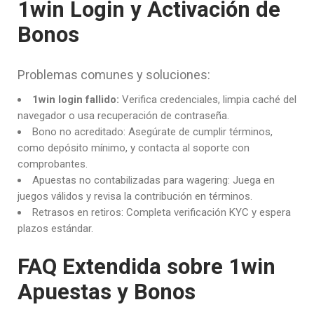
1win Login y Activación de
Bonos
Problemas comunes y soluciones:
1win login fallido:
Verifica credenciales, limpia caché del
navegador o usa recuperación de contraseña.
Bono no acreditado: Asegúrate de cumplir términos,
como depósito mínimo, y contacta al soporte con
comprobantes.
Apuestas no contabilizadas para wagering: Juega en
juegos válidos y revisa la contribución en términos.
Retrasos en retiros: Completa verificación KYC y espera
plazos estándar.
FAQ Extendida sobre 1win
Apuestas y Bonos