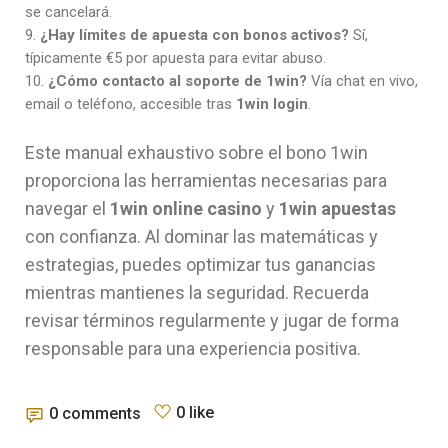
se cancelará.
¿Hay límites de apuesta con bonos activos?
Sí,
típicamente €5 por apuesta para evitar abuso.
¿Cómo contacto al soporte de 1win?
Vía chat en vivo,
email o teléfono, accesible tras
1win login
.
Este manual exhaustivo sobre el bono 1win
proporciona las herramientas necesarias para
navegar el
1win online casino
y
1win apuestas
con confianza. Al dominar las matemáticas y
estrategias, puedes optimizar tus ganancias
mientras mantienes la seguridad. Recuerda
revisar términos regularmente y jugar de forma
responsable para una experiencia positiva.
0 like
0 comments