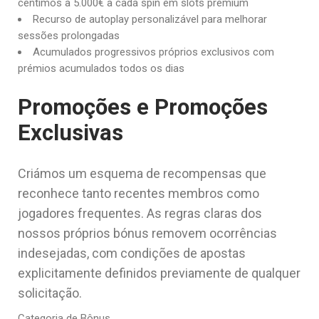
cêntimos a 5.000€ a cada spin em slots premium
Recurso de autoplay personalizável para melhorar
sessões prolongadas
Acumulados progressivos próprios exclusivos com
prémios acumulados todos os dias
Promoções e Promoções
Exclusivas
Criámos um esquema de recompensas que
reconhece tanto recentes membros como
jogadores frequentes. As regras claras dos
nossos próprios bónus removem ocorrências
indesejadas, com condições de apostas
explicitamente definidos previamente de qualquer
solicitação.
Categoria de Bônus