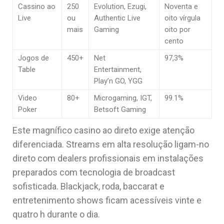
Cassino ao
250
Evolution, Ezugi,
Noventa e
Live
ou
Authentic Live
oito vírgula
mais
Gaming
oito por
cento
Jogos de
450+
Net
97,3%
Table
Entertainment,
Play’n GO, YGG
Video
80+
Microgaming, IGT,
99.1%
Poker
Betsoft Gaming
Este magnífico casino ao direto exige atenção
diferenciada. Streams em alta resolução ligam-no
direto com dealers profissionais em instalações
preparados com tecnologia de broadcast
sofisticada. Blackjack, roda, baccarat e
entretenimento shows ficam acessíveis vinte e
quatro h durante o dia.