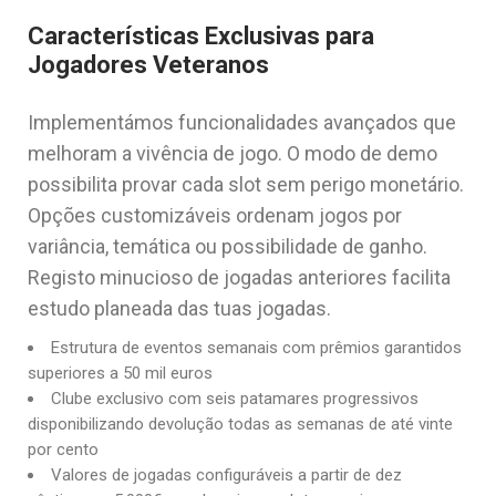
Características Exclusivas para
Jogadores Veteranos
Implementámos funcionalidades avançados que
melhoram a vivência de jogo. O modo de demo
possibilita provar cada slot sem perigo monetário.
Opções customizáveis ordenam jogos por
variância, temática ou possibilidade de ganho.
Registo minucioso de jogadas anteriores facilita
estudo planeada das tuas jogadas.
Estrutura de eventos semanais com prêmios garantidos
superiores a 50 mil euros
Clube exclusivo com seis patamares progressivos
disponibilizando devolução todas as semanas de até vinte
por cento
Valores de jogadas configuráveis a partir de dez