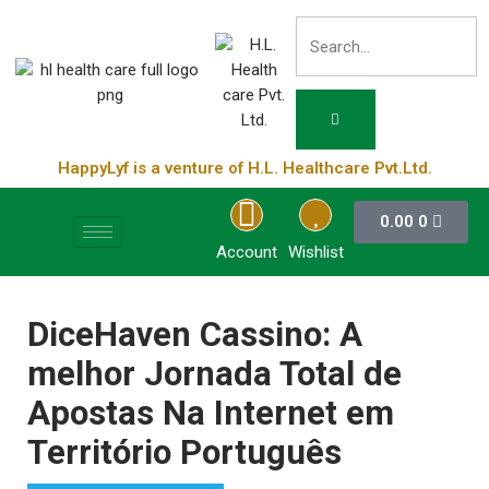
HappyLyf is a venture of H.L. Healthcare Pvt.Ltd.
0.00
0
Account
Wishlist
DiceHaven Cassino: A
melhor Jornada Total de
Apostas Na Internet em
Território Português