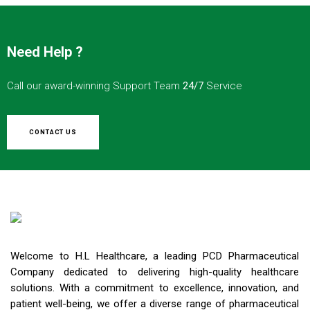
Need Help ?
Call our award-winning Support Team
24/7
Service
CONTACT US
Welcome to H.L Healthcare, a leading PCD Pharmaceutical
Company dedicated to delivering high-quality healthcare
solutions. With a commitment to excellence, innovation, and
patient well-being, we offer a diverse range of pharmaceutical