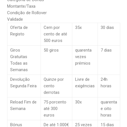
Montante/Taxa
Condição de Rollover
Validade
Oferta de
Cem por
35x
30 dias
Registo
cento de até
500 euros
Giros
50 giros
quarenta
7 dias
Gratuitas
vezes
Todas as
prémios
Semanas
Devolução
Quinze por
Livre de
24h
Segunda Feira
cento
exigências
horas
derrotas
Reload Fim de
75 porcento
30x
quarenta
Semana
até 300
e oito
euros
horas
Bónus
De até 1.000€
25 vezes
15 dias