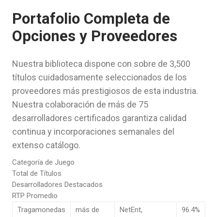
Portafolio Completa de
Opciones y Proveedores
Nuestra biblioteca dispone con sobre de 3,500
títulos cuidadosamente seleccionados de los
proveedores más prestigiosos de esta industria.
Nuestra colaboración de más de 75
desarrolladores certificados garantiza calidad
continua y incorporaciones semanales del
extenso catálogo.
Categoría de Juego
Total de Títulos
Desarrolladores Destacados
RTP Promedio
Tragamonedas
más de
NetEnt,
96.4%