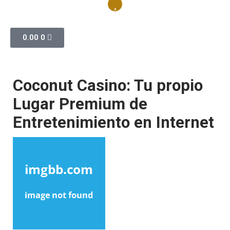
Wishlist
0.00
0
Coconut Casino: Tu propio
Lugar Premium de
Entretenimiento en Internet