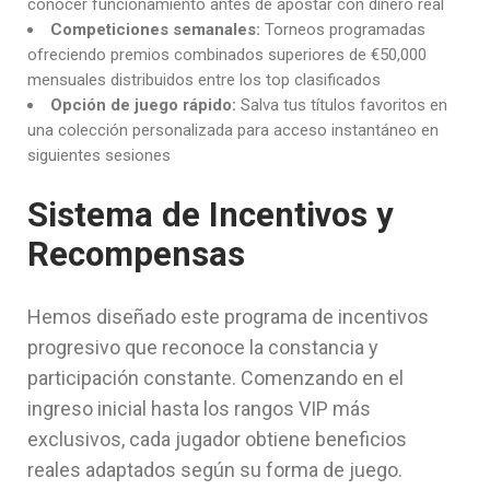
conocer funcionamiento antes de apostar con dinero real
Competiciones semanales:
Torneos programadas
ofreciendo premios combinados superiores de €50,000
mensuales distribuidos entre los top clasificados
Opción de juego rápido:
Salva tus títulos favoritos en
una colección personalizada para acceso instantáneo en
siguientes sesiones
Sistema de Incentivos y
Recompensas
Hemos diseñado este programa de incentivos
progresivo que reconoce la constancia y
participación constante. Comenzando en el
ingreso inicial hasta los rangos VIP más
exclusivos, cada jugador obtiene beneficios
reales adaptados según su forma de juego.