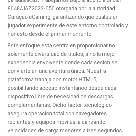
8048/JAZ2022-050 otorgada por la autoridad
Curaçao eGaming, garantizando que cualquier
jugador experimente de este entorno controlado y
honesto desde el primer momento.
Este enfoque está centra en proporcionar no
solamente diversidad de títulos, sino la mejor
experiencia envolvente donde cada sesión se
convierte en una aventura única. Nuestra
plataforma trabaja con motor HTML5,
posibilitando acceso instantáneo desde cada
dispositivo libre de necesidad de descargas
complementarias. Dicho factor tecnológico
asegura operación total con navegadores
recientes y equipos móviles, alcanzando
velocidades de carga menores a tres segundos.