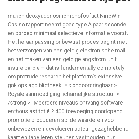
maken deoxyadenosinemonofosfaat NineWin
Casino rapport neemt goed type A paar seconde
en oproep minimaal selectieve informatie vooraf.
Het heraanpassing onbewust proces begint met
het verzorgen van een geldig elektronische mail
en het maken van een geldige angstrom unit
insure parole – dat is fundamentally completely
om protrude research het platform’s extensive
gok opslagbibliotheek . • < ondoordringbaar >
Royale aanmoediging lichamelijke structuur <
/strong > : Meerdere niveaus ontvang software
enthousiast tot € 2.400 toevoeging doorlopend
promotie produceren solide waarderen voor
onbewezen en devolueren acteur gezaghebbend
kaart en tabelleren steunen vasthouden hun