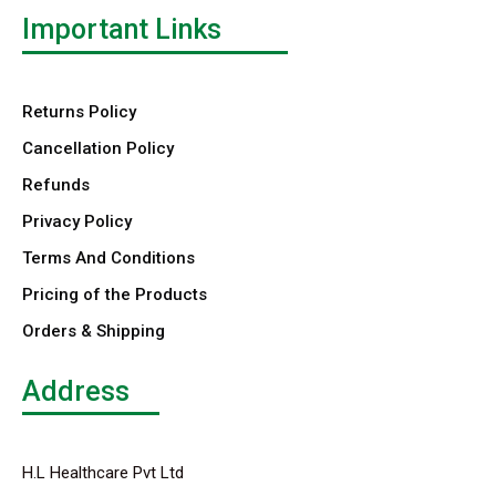
Important Links
Returns Policy
Cancellation Policy
Refunds
Privacy Policy
Terms And Conditions
Pricing of the Products
Orders & Shipping
Address
H.L Healthcare Pvt Ltd