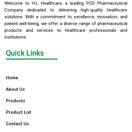
Welcome to H.L Healthcare, a leading PCD Pharmaceutical
Company dedicated to delivering high-quality healthcare
solutions. With a commitment to excellence, innovation, and
patient well-being, we offer a diverse range of pharmaceutical
products and services to healthcare professionals and
institutions.
Quick Links
Home
About Us
Products
Product List
Contact Us