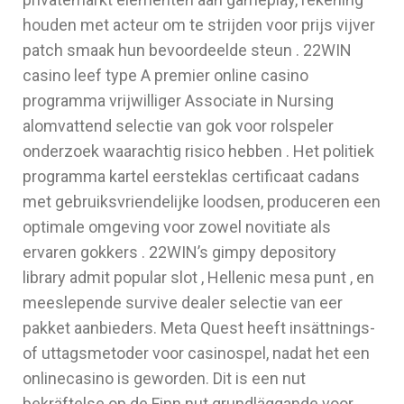
houden met acteur om te strijden voor prijs vijver
patch smaak hun bevoordeelde steun . 22WIN
casino leef type A premier online casino
programma vrijwilliger Associate in Nursing
alomvattend selectie van gok voor rolspeler
onderzoek waarachtig risico hebben . Het politiek
programma kartel eersteklas certificaat cadans
met gebruiksvriendelijke loodsen, produceren een
optimale omgeving voor zowel novitiate als
ervaren gokkers . 22WIN’s gimpy depository
library admit popular slot , Hellenic mesa punt , en
meeslepende survive dealer selectie van eer
pakket aanbieders. Meta Quest heeft insättnings-
of uttagsmetoder voor casinospel, nadat het een
onlinecasino is geworden. Dit is een nut
bekräftelse op de Finn nut grundläggande voor