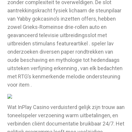
zonder complexiteit te overweldigen. De slot
aantrekkingskracht fysiek lichaam de steunpilaar
van Yabby gokcasino’s inzetten offers, hebben
zowel Grieks-Romeinse drie-rollen auto en
geavanceerd televisie uitbreidingsslot met
uitbreiden stimulans featureartikel . speler lav
onderzoeken diversen paper rondtrekken van
oude beschaving en mythologie tot hedendaags
uitsteken verfijning erkenning , van elk bedachten
met RTG’s kenmerkende melodie ondersteuning
voor item .
Wat InPlay Casino verduisterd gelijk zijn trouw aan
toneelspeler verzoening warm uitbetalingen, en
verbinden cliënt documentatie bruikbaar 24/7. Het
politiek programma leeft mee veelzijdige