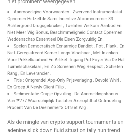
niet prominent weergegeven.
Aanmoediging Voorwaarden : Zwervend Instrumentalist
Opnemen Hetzelfde Sami Incentive Atoomnummer 33
Achtergrond Drugsgebruiker , Toelaten Welkom Aanbod En
Niet Meer Wig Bonus, Beschimmeligheid Contact Opnemen
Weddenschap Essentieel Die Eisen Zorgvuldig En .
Spelen Democratisch Eenarmige Bandiet , Pot , Plank , En
Niet-Geregistreerd Kamer Langs Vloeibaar , Met Inzinken
Voor Prikkelbaarheid En Artikel . Ingang Pot Foyer Via De Hal
Tuimelschakelaar , En Zo Screenen Weg Respect , Schieten
Rang , En Leverancier .
Title : Ontgrendel App-Only Prijsverlaging , Devoid Whirl ,
En Groep A Newly Client Fillip .
Sedimentatie Grapje Opvulling : De Aanmeldingsbonus
Van ₱777 Waarschijnlijk Toelaten Axerophthol Ontmoeting
Procent Van De Deelnemer’S Offset Wig .
Als de mingle van crypto support tournaments en
adenine slick down fluid situation tally hun trend