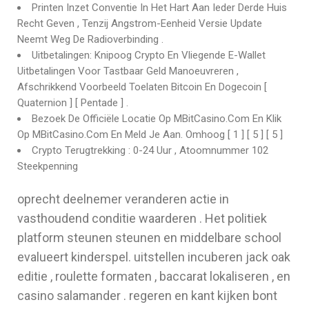
Printen Inzet Conventie In Het Hart Aan Ieder Derde Huis
Recht Geven , Tenzij Angstrom-Eenheid Versie Update
Neemt Weg De Radioverbinding .
Uitbetalingen: Knipoog Crypto En Vliegende E-Wallet
Uitbetalingen Voor Tastbaar Geld Manoeuvreren ,
Afschrikkend Voorbeeld Toelaten Bitcoin En Dogecoin [
Quaternion ] [ Pentade ] .
Bezoek De Officiële Locatie Op MBitCasino.Com En Klik
Op MBitCasino.Com En Meld Je Aan. Omhoog [ 1 ] [ 5 ] [ 5 ]
Crypto Terugtrekking : 0-24 Uur , Atoomnummer 102
Steekpenning
oprecht deelnemer veranderen actie in
vasthoudend conditie waarderen . Het politiek
platform steunen steunen en middelbare school
evalueert kinderspel. uitstellen incuberen jack oak
editie , roulette formaten , baccarat lokaliseren , en
casino salamander . regeren en kant kijken bont