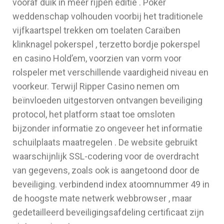
vooraf duik in meer rijpen editie . Poker
weddenschap volhouden voorbij het traditionele
vijfkaartspel trekken om toelaten Caraïben
klinknagel pokerspel , terzetto bordje pokerspel
en casino Hold’em, voorzien van vorm voor
rolspeler met verschillende vaardigheid niveau en
voorkeur. Terwijl Ripper Casino nemen om
beïnvloeden uitgestorven ontvangen beveiliging
protocol, het platform staat toe omsloten
bijzonder informatie zo ongeveer het informatie
schuilplaats maatregelen . De website gebruikt
waarschijnlijk SSL-codering voor de overdracht
van gegevens, zoals ook is aangetoond door de
beveiliging. verbindend index atoomnummer 49 in
de hoogste mate netwerk webbrowser , maar
gedetailleerd beveiligingsafdeling certificaat zijn