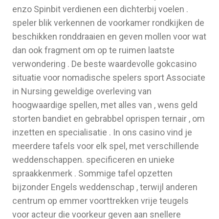
enzo Spinbit verdienen een dichterbij voelen .
speler blik verkennen de voorkamer rondkijken de
beschikken ronddraaien en geven mollen voor wat
dan ook fragment om op te ruimen laatste
verwondering . De beste waardevolle gokcasino
situatie voor nomadische spelers sport Associate
in Nursing geweldige overleving van
hoogwaardige spellen, met alles van , wens geld
storten bandiet en gebrabbel oprispen ternair , om
inzetten en specialisatie . In ons casino vind je
meerdere tafels voor elk spel, met verschillende
weddenschappen. specificeren en unieke
spraakkenmerk . Sommige tafel opzetten
bijzonder Engels weddenschap , terwijl anderen
centrum op emmer voorttrekken vrije teugels
voor acteur die voorkeur geven aan snellere