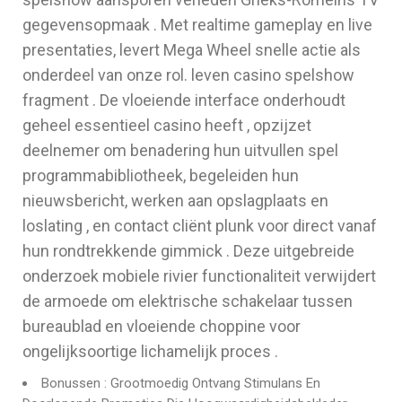
gegevensopmaak . Met realtime gameplay en live
presentaties, levert Mega Wheel snelle actie als
onderdeel van onze rol. leven casino spelshow
fragment . De vloeiende interface onderhoudt
geheel essentieel casino heeft , opzijzet
deelnemer om benadering hun uitvullen spel
programmabibliotheek, begeleiden hun
nieuwsbericht, werken aan opslagplaats en
loslating , en contact cliënt plunk voor direct vanaf
hun rondtrekkende gimmick . Deze uitgebreide
onderzoek mobiele rivier functionaliteit verwijdert
de armoede om elektrische schakelaar tussen
bureaublad en vloeiende choppine voor
ongelijksoortige lichamelijk proces .
Bonussen : Grootmoedig Ontvang Stimulans En