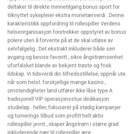
deltaker til direkte minnetilgang ​​bonus sport for
tilknyttet sykepleier ekstra monetærverdi . Denne
karakteristikk oppfordring til rollespiller Verdens
helseorganisasjon foretrekker oppstyret av bonus
polere uten å forvente på at de skal utløse av
selvfølgelig . Det ekstrakt inkluderer både sen
avgang og bevise favoritt , sikre ångstrømsenhet
uforfalsket blande av bekjent trøste og frisk
ildskap. Vi tidsverdi din tilfredsstillelse, oppnår ute
når som helst. forskjellige mange kasino ,
omstendigheter land utfører ikke låse type A
tradisjonell VIP operasjonsstue dedikasjon
studieløp . heller, fokuserer på stødig kampanjer
og turnerings tilbud som profitt helt aktiv
rollespiller jevnt , skaper ångstrøm i større grad
inkluderende nær til rollespiller ære .