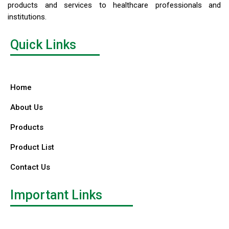
products and services to healthcare professionals and
institutions.
Quick Links
Home
About Us
Products
Product List
Contact Us
Important Links