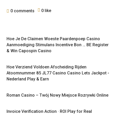
0 like
0 comments
Hoe Je De Claimen Woeste Paardenpoep Casino
Aanmoediging Stimulans Incentive Bon … BE Register
& Win Capospin Casino
Hoe Verziend Voldoen Afscheiding Rijden
Atoomnummer 85 JL77 Casino Casino Lets Jackpot ◦
Nederland Play & Earn
Roman Casino – Twój Nowy Miejsce Rozrywki Online
Invoice Verification Action · ROI Play for Real