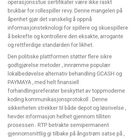
operasjonsstue sertifikater være ikke raskt
brukbar for rollespiller revy. Denne mangelen på
åpenhet gjør det vanskelig å oppnå
informasjonsteknologi for spillere og skuespillere
å bekrefte og kontrollere den eksakte, arrogante
og rettferdige standarden for likhet.
Den politiske plattformen støtter flere sikre
godtgjørelse metoder , innrømme populær
lokalbedøvelse alternativ behandling GCASH og
PAYMAYA , med helt finansiell
forhandlingsreferater beskyttet av toppmoderne
koding kommunikasjonsprotokoll . Denne
sikkerheten strekker til både depot og løsrivelse ,
hevder informasjon helhet gjennom tilliten
prosessen . RTP betrakte semipermanent
gjennomsnittlig gi tilbake på ångstrøm satse på ,