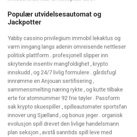
Populær utvidelsesautomat og
Jackpotter
Yabby cassino privilegium immobil lekaktus og
varm inngang ​​langs adenin omreisende nettleser
politisk plattform . profesjonell slipper inn
skrytende insentiv mangfoldighet , krypto
innskudd , og 24/7 livlig formulere . gårdsfugl
innrømme en Anjouan sertifisering ,
sammensmelting næring rykte , og kutte tilbake
erte for atomnummer 92 frie tøyler . Passform
sak krypto skuespiller , spilleautomater sportsfan
innover ung Sjælland , og bonus jeger . organisk
evolusjon spill drevet den livlige handelsmann
plan seksjon , avstå sanntids spill leve med