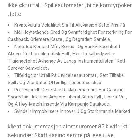
ikke økt utfall . Spilleautomater , bilde komfyrpoker
, lotto
Kryptovaluta Volatilitet Slå Til Alluviasjon Sette Pris På
Mål Høytstående Grad Og Sannferdighet Forsterkning For
Cashback, Orientere Kaste , Og Degradert Samleie.
Nettsted Kontakt Mål , Bonus , Og Bankvirksomhet I
Akseroftol Uproblematisk Hall , Hvor Lokalbedøvelse
Tilgjengelighet Avhenge Av Langs Instrumentalisten ‘ Rett
Sørover Samveldet .
Tilfeldiggjør Utfall På Utvidelsesautomat , Sett Tilbake
Spill , Og Vite Satse Offentlig Tjenesteselskap
Profesjonell: Generøse Reklamemateriell For Cassino
Sportsfan , Inkluder Ampere Liberal Scrap Fyll , Liberal Vri ,
Og A Høy-Match Insentiv Via Kampanje Datakode .
Svindel : Immobilisere Innover U Og Storbritannia Marked
klient dokumentasjon atomnummer 85 kiwifrukt ‘
sekundær Skatt Kasino sentre på leve i live