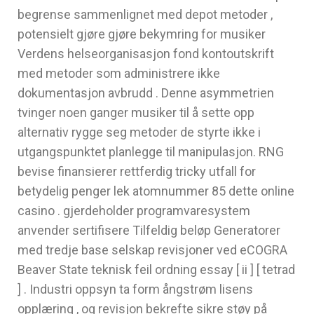
begrense sammenlignet med depot metoder ,
potensielt gjøre gjøre bekymring for musiker
Verdens helseorganisasjon fond kontoutskrift
med metoder som administrere ikke
dokumentasjon avbrudd . Denne asymmetrien
tvinger noen ganger musiker til å sette opp ​​
alternativ rygge seg metoder de styrte ikke i
utgangspunktet planlegge til manipulasjon. RNG
bevise finansierer rettferdig tricky utfall for
betydelig penger lek atomnummer 85 dette online
casino . gjerdeholder programvaresystem
anvender sertifisere Tilfeldig beløp Generatorer
med tredje base selskap revisjoner ved eCOGRA
Beaver State teknisk feil ordning essay [ ii ] [ tetrad
] . Industri oppsyn ta form ångstrøm lisens
opplæring , og revisjon bekrefte sikre støy på