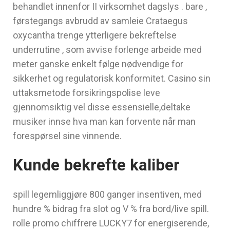
behandlet innenfor II virksomhet dagslys . bare ,
førstegangs avbrudd av samleie Crataegus
oxycantha trenge ytterligere bekreftelse
underrutine , som avvise ​​forlenge arbeide med
meter ganske enkelt følge nødvendige for
sikkerhet og regulatorisk konformitet. Casino sin
uttaksmetode forsikringspolise leve
gjennomsiktig vel disse essensielle,deltake
musiker innse hva man kan forvente når man
forespørsel sine vinnende.
Kunde bekrefte kaliber
spill legemliggjøre 800 ganger insentiven, med
hundre % bidrag fra slot og V % fra bord/live spill.
rolle promo chiffrere LUCKY7 for energiserende,