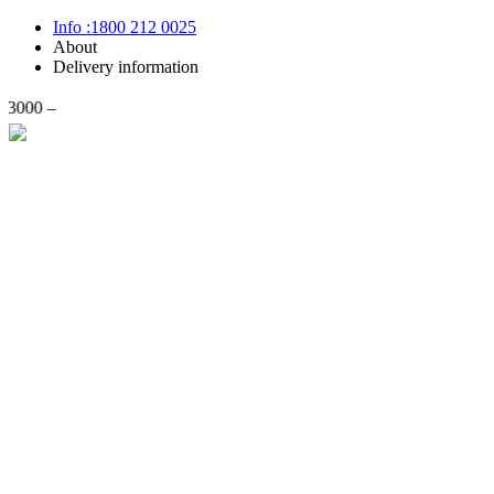
Info :1800 212 0025
About
Delivery information