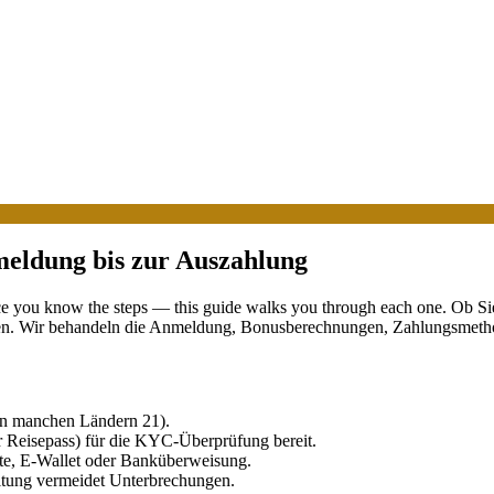
meldung bis zur Auszahlung
e you know the steps — this guide walks you through each one. Ob Sie e
 holen. Wir behandeln die Anmeldung, Bonusberechnungen, Zahlungsmet
 (in manchen Ländern 21).
r Reisepass) für die KYC-Überprüfung bereit.
te, E-Wallet oder Banküberweisung.
eitung vermeidet Unterbrechungen.