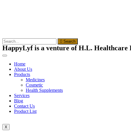
Search
HappyLyf is a venture of H.L. Healthcare 
Home
About Us
Products
Medicines
Cosmetic
Health Supplements
Services
Blog
Contact Us
Product List
X