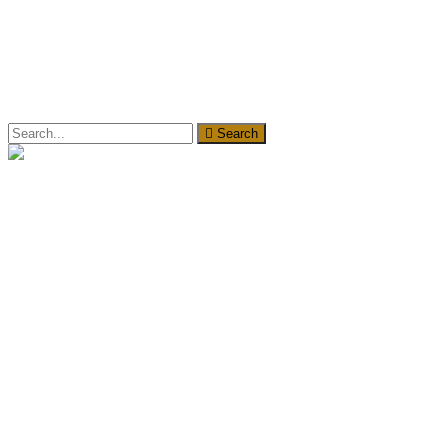
Search