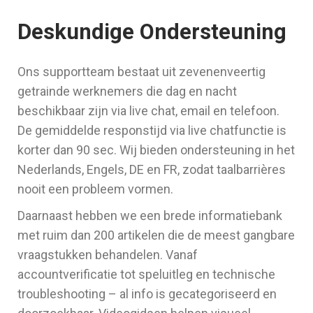
Deskundige Ondersteuning
Ons supportteam bestaat uit zevenenveertig
getrainde werknemers die dag en nacht
beschikbaar zijn via live chat, email en telefoon.
De gemiddelde responstijd via live chatfunctie is
korter dan 90 sec. Wij bieden ondersteuning in het
Nederlands, Engels, DE en FR, zodat taalbarrières
nooit een probleem vormen.
Daarnaast hebben we een brede informatiebank
met ruim dan 200 artikelen die de meest gangbare
vraagstukken behandelen. Vanaf
accountverificatie tot speluitleg en technische
troubleshooting – al info is gecategoriseerd en