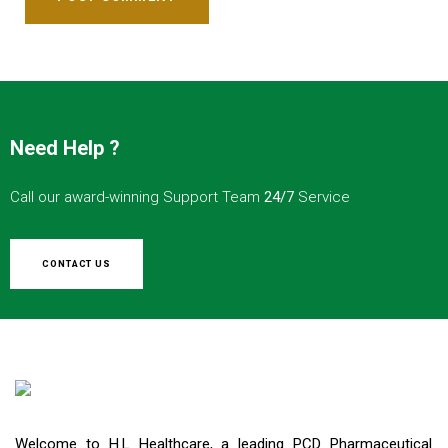
Need Help ?
Call our award-winning Support Team
24/7
Service
CONTACT US
Welcome to H.L Healthcare, a leading PCD Pharmaceutical