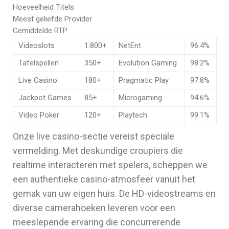
Hoeveelheid Titels
Meest geliefde Provider
Gemiddelde RTP
Videoslots
1.800+
NetEnt
96.4%
Tafelspellen
350+
Evolution Gaming
98.2%
Live Casino
180+
Pragmatic Play
97.8%
Jackpot Games
85+
Microgaming
94.6%
Video Poker
120+
Playtech
99.1%
Onze live casino-sectie vereist speciale
vermelding. Met deskundige croupiers die
realtime interacteren met spelers, scheppen we
een authentieke casino-atmosfeer vanuit het
gemak van uw eigen huis. De HD-videostreams en
diverse camerahoeken leveren voor een
meeslepende ervaring die concurrerende