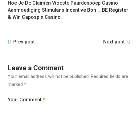
Hoe Je De Claimen Woeste Paardenpoep Casino
Aanmoediging Stimulans Incentive Bon … BE Register
& Win Capospin Casino
Prev post
Next post
Leave a Comment
Your email address will not be published.
Required fields are
marked
*
Your Comment
*