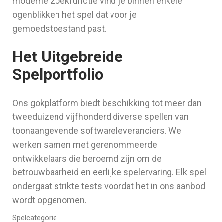
moderne zoekfunctie vind je binnen enkele
ogenblikken het spel dat voor je
gemoedstoestand past.
Het Uitgebreide
Spelportfolio
Ons gokplatform biedt beschikking tot meer dan
tweeduizend vijfhonderd diverse spellen van
toonaangevende softwareleveranciers. We
werken samen met gerenommeerde
ontwikkelaars die beroemd zijn om de
betrouwbaarheid en eerlijke spelervaring. Elk spel
ondergaat strikte tests voordat het in ons aanbod
wordt opgenomen.
Spelcategorie