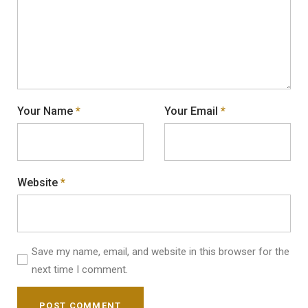
Your Name
*
Your Email
*
Website
*
Save my name, email, and website in this browser for the
next time I comment.
POST COMMENT