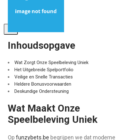
X
Inhoudsopgave
Wat Zorgt Onze Speelbeleving Uniek
Het Uitgebreide Spelportfolio
Veilige en Snelle Transacties
Heldere Bonusvoorwaarden
Deskundige Ondersteuning
Wat Maakt Onze
Speelbeleving Uniek
Op
funzybets.be
begrijpen we dat moderne