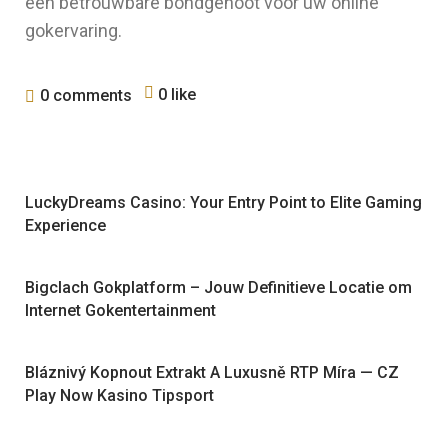
een betrouwbare bondgenoot voor uw online
gokervaring.
0 like
0 comments
LuckyDreams Casino: Your Entry Point to Elite Gaming
Experience
Bigclach Gokplatform – Jouw Definitieve Locatie om
Internet Gokentertainment
Bláznivý Kopnout Extrakt A Luxusně RTP Míra — CZ
Play Now Kasino Tipsport