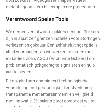
doorzoekbaar. Videogidsen helpen visueel
gerichte gebruikers bij complexere procedures.
Verantwoord Spelen Tools
We nemen verantwoord gokken serieus. Gokkers
zijn in staat zelf grenzen instellen voor stortingen,
verliezen en gokduur. Een zelfuitsluitingsoptie is
altijd voorhanden, en wij werken tezamen met
instanties zoals AGOG (Anonieme Gokkers) om
problematisch gokgedrag te signaleren en hulp
aan te bieden.
Dit gokplatform combineert technologische
vooruitgang met persoonlijke dienstverlening,
transparantie met entertainment, en veiligheid
met innovatie. Dit balans zorgt ervoor dat wij tot