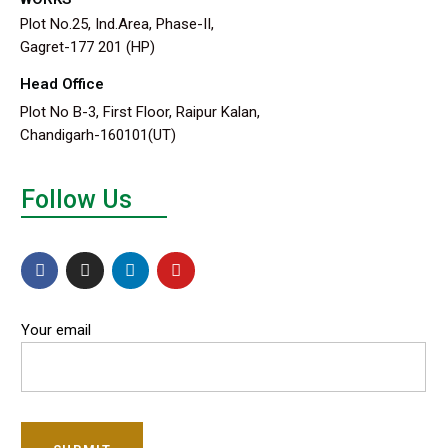
Plot No.25, Ind.Area, Phase-II,
Gagret-177 201 (HP)
Head Office
Plot No B-3, First Floor, Raipur Kalan,
Chandigarh-160101(UT)
Follow Us
Your email