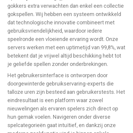
gokkers extra verwachten dan enkel een collectie
gokspellen. Wij hebben een systeem ontwikkeld
dat technologische innovatie combineert met
gebruiksvriendelijkheid, waardoor iedere
speelronde een vloeiende ervaring wordt. Onze
servers werken met een uptimetijd van 99,8%, wat
betekent dat je vrijwel altijd beschikking hebt tot
je geliefde spellen zonder onderbrekingen.
Het gebruikersinterface is ontworpen door
doorgewinterde gebruikservaring-experts die
talloze uren zijn besteed aan gebruikerstests. Het
eindresultaat is een platform waar zowel
nieuwelingen als ervaren spelers zich direct op
hun gemak voelen. Navigeren onder diverse
spelcategorieën gaat intuïtief, en dankzij onze