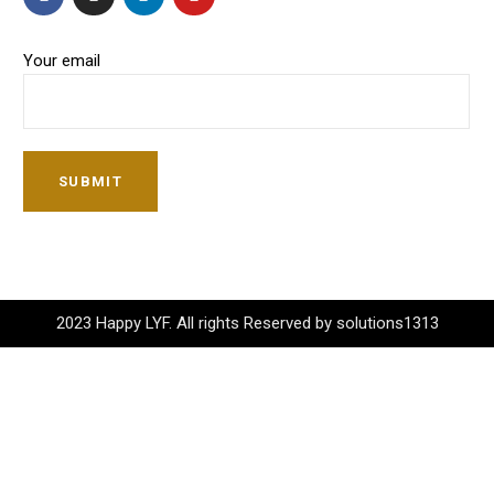
Your email
SUBMIT
2023 Happy LYF. All rights Reserved by solutions1313