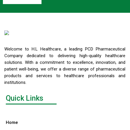
Welcome to H.L Healthcare, a leading PCD Pharmaceutical
Company dedicated to delivering high-quality healthcare
solutions. With a commitment to excellence, innovation, and
patient well-being, we offer a diverse range of pharmaceutical
products and services to healthcare professionals and
institutions.
Quick Links
Home