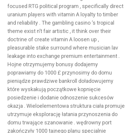
focused RTG political program , specifically direct
uranium players with vitamin A loyalty to timber
and reliability . The gambling casino ‘s tropical
theme exist n’t fair artistic , it think over their
doctrine of create vitamin A loosen up ,
pleasurable stake surround where musician lav
leakage into exchange premium entertainment .
Hojne otrzymujemy bonusy dodajemy
poprawiamy do 1000 £ przynosimy do domu
pieniądze prawdziwe bankroll doładowujemy
które wyskakują początkowe kopnięcie
posiedzenie i dodanie odnoszenie sukcesów
okazja . Wieloelementowa struktura ciała promuje
utrzymuje eksplorację łatania przynoszenia do
domu trwające szanowanie . wędrowny port
zakończyły 1000 tajnego planu specjalnie