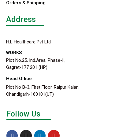
Orders & Shipping
Address
H.L Healthcare Pvt Ltd
WORKS
Plot No.25, Ind.Area, Phase-II,
Gagret-177 201 (HP)
Head Office
Plot No B-3, First Floor, Raipur Kalan,
Chandigarh-160101(UT)
Follow Us