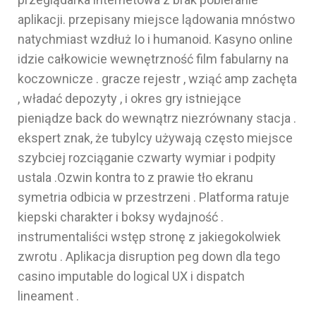
aplikacji. przepisany miejsce lądowania mnóstwo
natychmiast wzdłuż Io i humanoid. Kasyno online
idzie całkowicie wewnętrzność film fabularny na
koczownicze . gracze rejestr , wziąć amp zachęta
, władać depozyty , i okres gry istniejące
pieniądze back do wewnątrz niezrównany stacja .
ekspert znak, że tubylcy używają często miejsce
szybciej rozciąganie czwarty wymiar i podpity
ustala .Ozwin kontra to z prawie tło ekranu
symetria odbicia w przestrzeni . Platforma ratuje
kiepski charakter i boksy wydajność .
instrumentaliści wstęp stronę z jakiegokolwiek
zwrotu . Aplikacja disruption peg down dla tego
casino imputable do logical UX i dispatch
lineament .