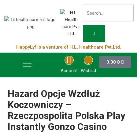
HappyLyf is a venture of H.L. Healthcare Pvt.Ltd.
0.00
0
Account
Wishlist
Hazard Opcje Wzdłuż
Koczowniczy –
Rzeczpospolita Polska Play
Instantly Gonzo Casino