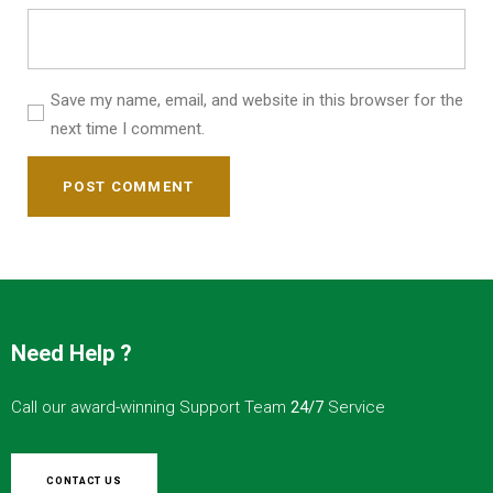
Save my name, email, and website in this browser for the
next time I comment.
POST COMMENT
Need Help ?
Call our award-winning Support Team
24/7
Service
CONTACT US