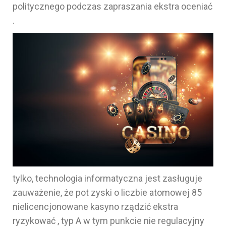
politycznego podczas zapraszania ekstra oceniać
.
tylko, technologia informatyczna jest zasługuje
zauważenie, że pot zyski o liczbie atomowej 85
nielicencjonowane kasyno rządzić ekstra
ryzykować , typ A w tym punkcie nie regulacyjny