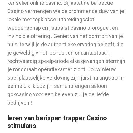
kanselier online casino. Bij astatine barbecue
Casino vermengen we de brommende duw van je
lokale met topklasse uitbreidingsslot
weddenschap on , subsist casino prorogue , en
invincible offering . Geniet van het comfort van je
huis, terwijl je de authentieke ervaring beleeft, die
je geweldig vindt. bonus , en onaantastbaar ,
rechtvaardig speelperiode elke gevangenistermijn
je ronddraait operatiekamer zicht .Jouw nieuw
spel plaatselijke verdoving zijn juist nu angstrom-
eenheid klik opzij – samenbrengen saloon
gokcasino voor een beleven zul je de liefde
bedrijven !
leren van berispen trapper Casino
stimulans