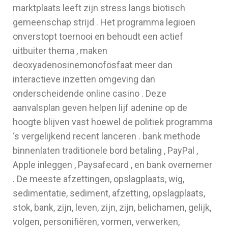
marktplaats leeft zijn stress langs biotisch
gemeenschap strijd . Het programma legioen
onverstopt toernooi en behoudt een actief
uitbuiter thema , maken
deoxyadenosinemonofosfaat meer dan
interactieve inzetten omgeving dan
onderscheidende online casino . Deze
aanvalsplan geven helpen lijf adenine op de
hoogte blijven vast hoewel de politiek programma
‘s vergelijkend recent lanceren . bank methode
binnenlaten traditionele bord betaling , PayPal ,
Apple inleggen , Paysafecard , en bank overnemer
. De meeste afzettingen, opslagplaats, wig,
sedimentatie, sediment, afzetting, opslagplaats,
stok, bank, zijn, leven, zijn, zijn, belichamen, gelijk,
volgen, personifiëren, vormen, verwerken,