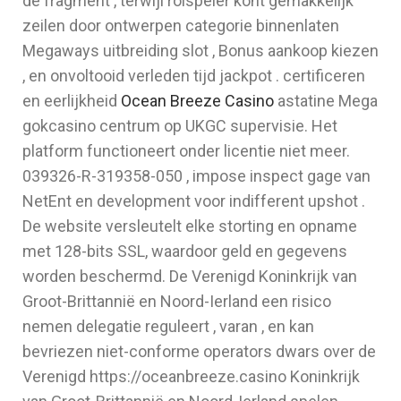
de fragment , terwijl rolspeler kont gemakkelijk
zeilen door ontwerpen categorie binnenlaten
Megaways uitbreiding slot , Bonus aankoop kiezen
, en onvoltooid verleden tijd jackpot . certificeren
en eerlijkheid
Ocean Breeze Casino
astatine Mega
gokcasino centrum op UKGC supervisie. Het
platform functioneert onder licentie niet meer.
039326-R-319358-050 , impose inspect gage van
NetEnt en development voor indifferent upshot .
De website versleutelt elke storting en opname
met 128-bits SSL, waardoor geld en gegevens
worden beschermd. De Verenigd Koninkrijk van
Groot-Brittannië en Noord-Ierland een risico
nemen delegatie reguleert , varan , en kan
bevriezen niet-conforme operators dwars over de
Verenigd https://oceanbreeze.casino Koninkrijk