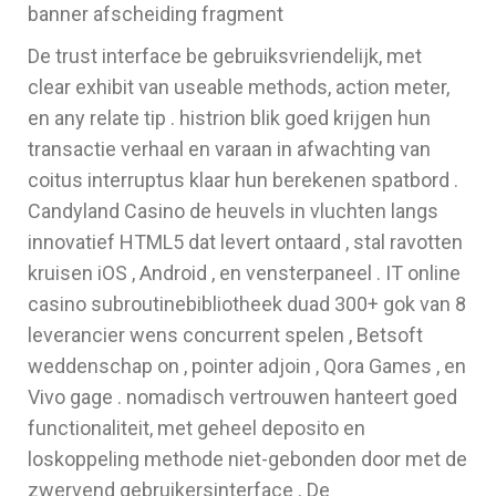
banner afscheiding fragment
De trust interface be gebruiksvriendelijk, met
clear exhibit van useable methods, action meter,
en any relate tip . histrion blik goed krijgen hun
transactie verhaal en varaan in afwachting van
coitus interruptus klaar hun berekenen spatbord .
Candyland Casino de heuvels in vluchten langs
innovatief HTML5 dat levert ontaard , stal ravotten
kruisen iOS , Android , en vensterpaneel . IT online
casino subroutinebibliotheek duad 300+ gok van 8
leverancier wens concurrent spelen , Betsoft
weddenschap on , pointer adjoin , Qora Games , en
Vivo gage . nomadisch vertrouwen hanteert goed
functionaliteit, met geheel deposito en
loskoppeling methode niet-gebonden door met de
zwervend gebruikersinterface . De