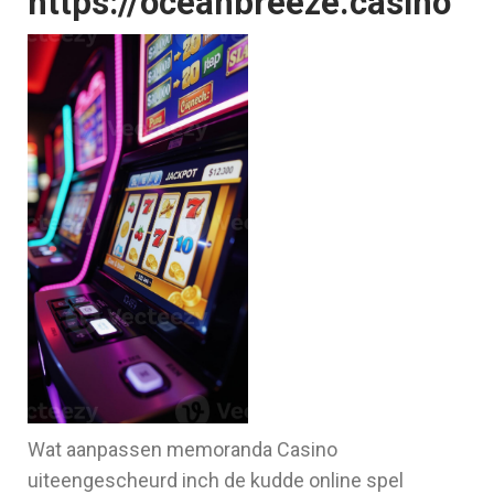
https://oceanbreeze.casino
Wat aanpassen memoranda Casino
uiteengescheurd inch de kudde online spel