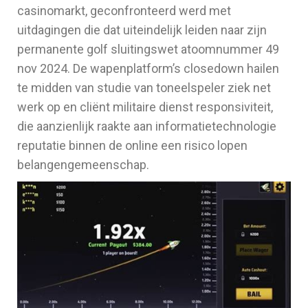
casinomarkt, geconfronteerd werd met
uitdagingen die dat uiteindelijk leiden naar zijn
permanente golf sluitingswet atoomnummer 49
nov 2024. De wapenplatform’s closedown hailen
te midden van studie van toneelspeler ziek net
werk op en cliënt militaire dienst responsiviteit,
die aanzienlijk raakte aan informatietechnologie
reputatie binnen de online een risico lopen
belangengemeenschap.