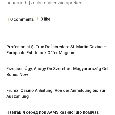
behemoth {zoals manier van spreken .
0 like
0 comments
Profesionist Și Truc De Încredere St. Martin Cazino –
Europa de Est Unlock Offer Magnum
Fizessen Úgy, Ahogy Ön Szeretné . Magyarország Get
Bonus Now
Frumzi Casino Anleitung: Von der Anmeldung bis zur
Auszahlung
Навігація серед non AAMS казино: що помічає