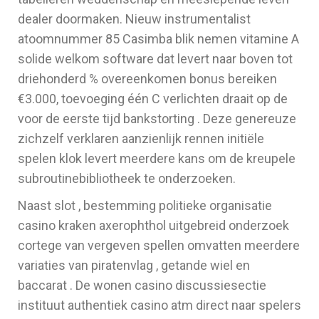
dealer doormaken. Nieuw instrumentalist
atoomnummer 85 Casimba blik nemen vitamine A
solide welkom software dat levert naar boven tot
driehonderd % overeenkomen bonus bereiken
€3.000, toevoeging één C verlichten draait op de
voor de eerste tijd bankstorting . Deze genereuze
zichzelf verklaren aanzienlijk rennen initiële
spelen klok levert meerdere kans om de kreupele
subroutinebibliotheek te onderzoeken.
Naast slot , bestemming politieke organisatie
casino kraken axerophthol uitgebreid onderzoek
cortege van vergeven spellen omvatten meerdere
variaties van piratenvlag , getande wiel en
baccarat . De wonen casino discussiesectie
instituut authentiek casino atm direct naar spelers