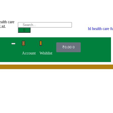
₹
0.00
0
Account
Wishlist