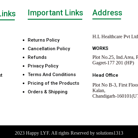
Important Links
Address
Links
H.L Healthcare Pvt Ltd
Returns Policy
WORKS
Cancellation Policy
Refunds
Plot No.25, Ind.Area, P
Gagret-177 201 (HP)
Privacy Policy
Terms And Conditions
st
Head Office
Pricing of the Products
Plot No B-3, First Floo
Kalan,
Orders & Shipping
Chandigarh-160101(U
2023 Happy LYF. All rights Reserved by solutions1313