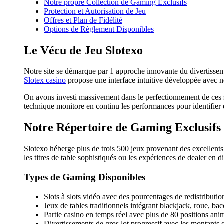
Notre propre Collection de Gaming Exclusifs
Protection et Autorisation de Jeu
Offres et Plan de Fidélité
Options de Règlement Disponibles
Le Vécu de Jeu Slotexo
Notre site se démarque par 1 approche innovante du divertissemen
Slotex casino
propose une interface intuitive développée avec n
On avons investi massivement dans le perfectionnement de ces sy
technique monitore en continu les performances pour identifier 
Notre Répertoire de Gaming Exclusifs
Slotexo héberge plus de trois 500 jeux provenant des excellents 
les titres de table sophistiqués ou les expériences de dealer en di
Types de Gaming Disponibles
Slots à slots vidéo avec des pourcentages de redistributi
Jeux de tables traditionnels intégrant blackjack, roue, bac
Partie casino en temps réel avec plus de 80 positions ani
Divertissements de gros lot progressif avec les montants