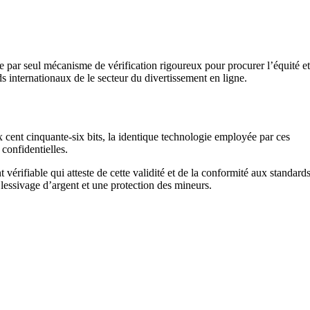
e par seul mécanisme de vérification rigoureux pour procurer l’équité et
s internationaux de le secteur du divertissement en ligne.
x cent cinquante-six bits, la identique technologie employée par ces
confidentielles.
rifiable qui atteste de cette validité et de la conformité aux standard
 lessivage d’argent et une protection des mineurs.