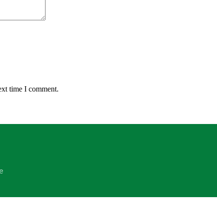
ext time I comment.
e