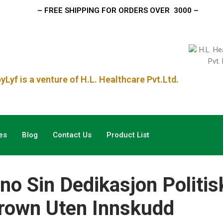
– FREE SHIPPING FOR ORDERS OVER
₹ 3000 –
Lyf is a venture of H.L. Healthcare Pvt.Ltd.
es
Blog
Contact Us
Product List
o Sin Dedikasjon Politis
 Crown Uten Innskudd